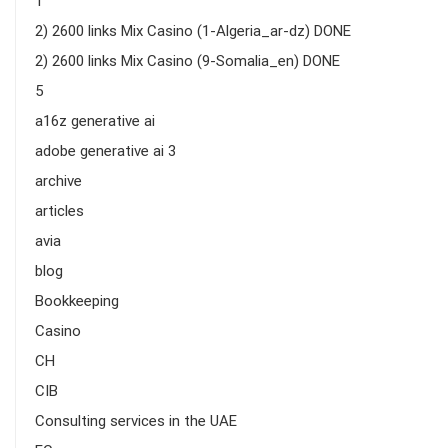
1
2) 2600 links Mix Casino (1-Algeria_ar-dz) DONE
2) 2600 links Mix Casino (9-Somalia_en) DONE
5
a16z generative ai
adobe generative ai 3
archive
articles
avia
blog
Bookkeeping
Casino
CH
CIB
Consulting services in the UAE