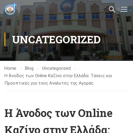
UNCATEGORIZED
Home
Blog
Uncategorized
Η Άνοδος των Online Καζίνο στην Ελλάδα: Τάσεις και
Προοπτικές για τους Αναλυτές της Αγοράς
Η Άνοδος των Online
Καζίνο στην Ελλάδα: