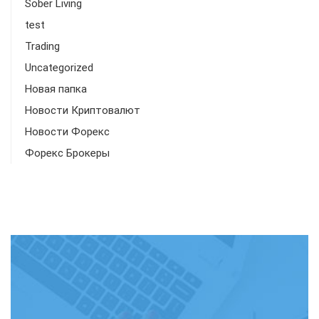
Sober Living
test
Trading
Uncategorized
Новая папка
Новости Криптовалют
Новости Форекс
Форекс Брокеры