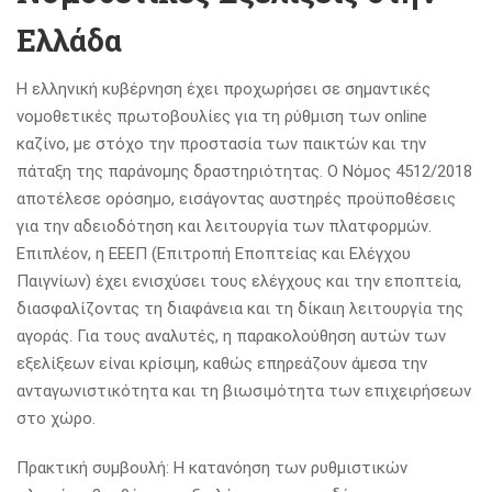
Ελλάδα
Η ελληνική κυβέρνηση έχει προχωρήσει σε σημαντικές
νομοθετικές πρωτοβουλίες για τη ρύθμιση των online
καζίνο, με στόχο την προστασία των παικτών και την
πάταξη της παράνομης δραστηριότητας. Ο Νόμος 4512/2018
αποτέλεσε ορόσημο, εισάγοντας αυστηρές προϋποθέσεις
για την αδειοδότηση και λειτουργία των πλατφορμών.
Επιπλέον, η ΕΕΕΠ (Επιτροπή Εποπτείας και Ελέγχου
Παιγνίων) έχει ενισχύσει τους ελέγχους και την εποπτεία,
διασφαλίζοντας τη διαφάνεια και τη δίκαιη λειτουργία της
αγοράς. Για τους αναλυτές, η παρακολούθηση αυτών των
εξελίξεων είναι κρίσιμη, καθώς επηρεάζουν άμεσα την
ανταγωνιστικότητα και τη βιωσιμότητα των επιχειρήσεων
στο χώρο.
Πρακτική συμβουλή: Η κατανόηση των ρυθμιστικών