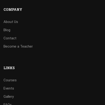
COMPANY
About Us
Blog
Contact
Become a Teacher
LINKS
Courses
Events
Gallery
FAQs