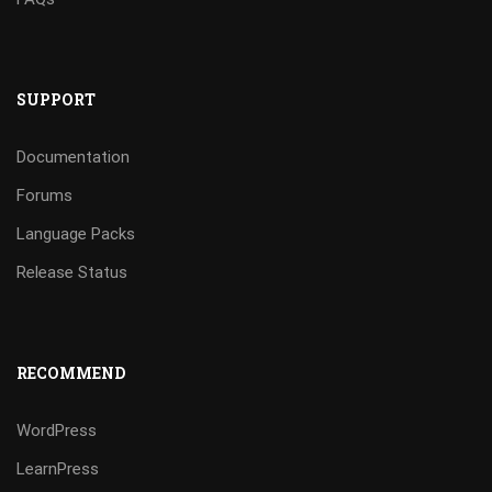
SUPPORT
Documentation
Forums
Language Packs
Release Status
RECOMMEND
WordPress
LearnPress