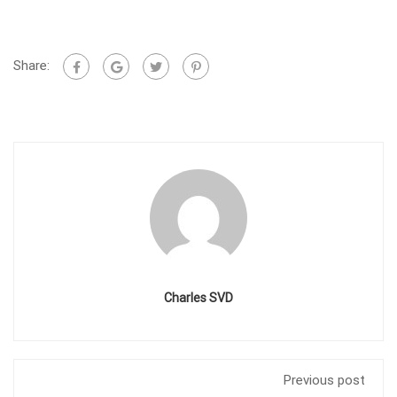
Share:
Charles SVD
Previous post