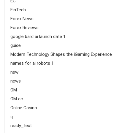
EC
FinTech
Forex News
Forex Reviews
google bard ai launch date 1
guide
Modern Technology Shapes the iGaming Experience
names for ai robots 1
new
news
OM
OM cc
Online Casino
q
ready_text