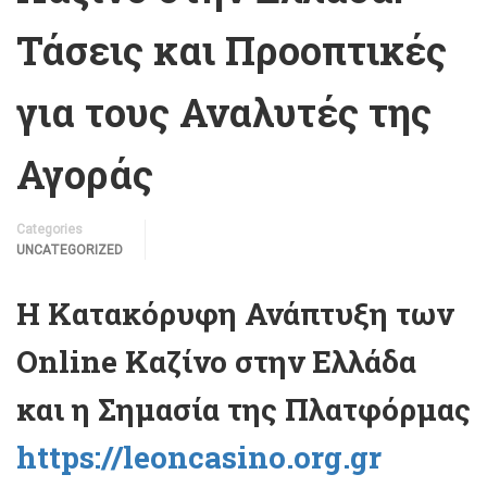
Τάσεις και Προοπτικές
για τους Αναλυτές της
Αγοράς
Categories
UNCATEGORIZED
Η Κατακόρυφη Ανάπτυξη των
Online Καζίνο στην Ελλάδα
και η Σημασία της Πλατφόρμας
https://leoncasino.org.gr