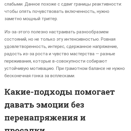
слабыми. Данное похоже с сдвиг границы реактивности:
чтобы опять почувствовать включенность, нужно
заметно мощный триггер.
Из-за-этого полезно настраивать разнообразием
состояний, но не только эту интенсивностью. Ровная
удовлетворенность, интерес, сдержанное напряжение,
радость из-за роста и чувство мастерства — разные
переживания, которые в-совокупности собирают
устойчивую мотивацию. При грамотном балансе не нужно
бесконечная гонка за всплесками.
Какие-подходы помогает
давать эмоции без
перенапряжения и
просадки