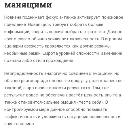
манящими
Новизна поднимает фокус а-также активирует поисковое
поведение. Новая цель требует собрать больше
информации, сверить версии, выбрать стратегию. Данное
spinto casino обычно усиливает включенность. В игровом
сценарии свежесть проявляется как другие режимы,
необычные рамки, широта уровней сложности, изменение
позиции либо стиля прохождения.
Неопределенность аналогично соединён с эмоциями, но
обычно разговор идет вовсе-не вокруг угрозе в-качестве
таковой, а про вариативности результата. Там, где
результат вовсе-не обеспечен, растёт ценность опыта а-
также становится-сильнее эмоция «теста себя». В
контролируемой мере данное способно повышать
эффективность и удерживать ощущение вовлеченности
спинто казино.