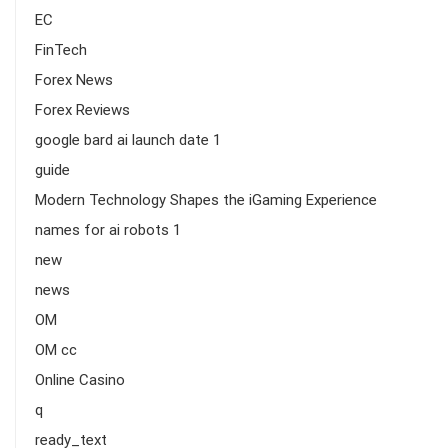
EC
FinTech
Forex News
Forex Reviews
google bard ai launch date 1
guide
Modern Technology Shapes the iGaming Experience
names for ai robots 1
new
news
OM
OM cc
Online Casino
q
ready_text