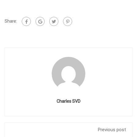
Share:
Charles SVD
Previous post