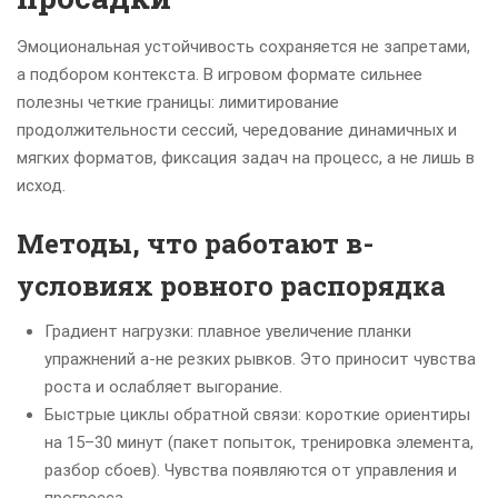
Эмоциональная устойчивость сохраняется не запретами,
а подбором контекста. В игровом формате сильнее
полезны четкие границы: лимитирование
продолжительности сессий, чередование динамичных и
мягких форматов, фиксация задач на процесс, а не лишь в
исход.
Методы, что работают в-
условиях ровного распорядка
Градиент нагрузки: плавное увеличение планки
упражнений а-не резких рывков. Это приносит чувства
роста и ослабляет выгорание.
Быстрые циклы обратной связи: короткие ориентиры
на 15–30 минут (пакет попыток, тренировка элемента,
разбор сбоев). Чувства появляются от управления и