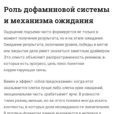
Роль дофаминовой системы
и механизма ожидания
Ощущение подъема часто формируется не только в
момент получения результата, но и на этапе ожидания.
Ожидание результата, окончания уровня, победы в матче
или закрытия дела умеет оказаться заметным драйвером.
Это спинто объясняет распространенность режимов, в-
которых есть прогресс, цель плюс понятная
корректирующая связь.
Важен и эффект «сбоя предсказания»: когда итог
оказывается слегка лучше либо слегка хуже ожиданий,
эмоциональная часть срабатывает ярче. В ровности
таких разниц меньше, из-за-этого психика иногда искать
контексты, в-которых доля неожиданности значительнее.
В игровых-форматах данное выражается в интересе к