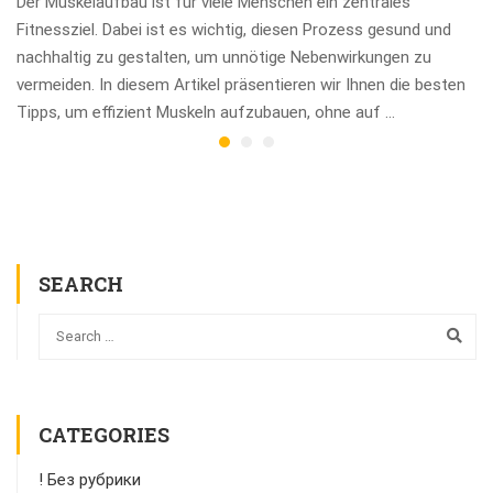
Der Muskelaufbau ist für viele Menschen ein zentrales
Fitnessziel. Dabei ist es wichtig, diesen Prozess gesund und
nachhaltig zu gestalten, um unnötige Nebenwirkungen zu
vermeiden. In diesem Artikel präsentieren wir Ihnen die besten
Tipps, um effizient Muskeln aufzubauen, ohne auf …
SEARCH
CATEGORIES
! Без рубрики