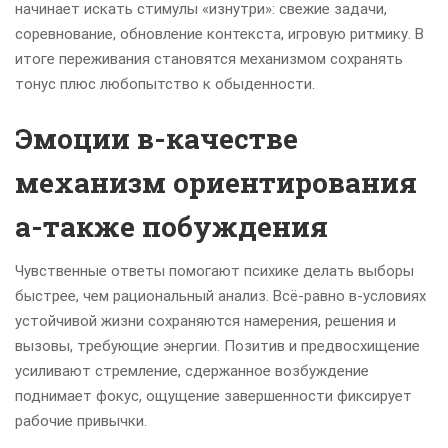
начинает искать стимулы «изнутри»: свежие задачи,
соревнование, обновление контекста, игровую ритмику. В
итоге переживания становятся механизмом сохранять
тонус плюс любопытство к обыденности.
Эмоции в-качестве
механизм ориентирования
а-также побуждения
Чувственные ответы помогают психике делать выборы
быстрее, чем рациональный анализ. Всё-равно в-условиях
устойчивой жизни сохраняются намерения, решения и
вызовы, требующие энергии. Позитив и предвосхищение
усиливают стремление, сдержанное возбуждение
поднимает фокус, ощущение завершенности фиксирует
рабочие привычки.