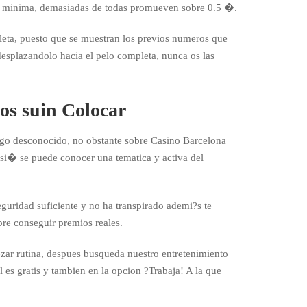
a minima, demasiadas de todas promueven sobre 0.5 �.
leta, puesto que se muestran los previos numeros que
desplazandolo hacia el pelo completa, nunca os las
os suin Colocar
algo desconocido, no obstante sobre Casino Barcelona
o asi� se puede conocer una tematica y activa del
eguridad suficiente y no ha transpirado ademi?s te
re conseguir premios reales.
ezar rutina, despues busqueda nuestro entretenimiento
 es gratis y tambien en la opcion ?Trabaja! A la que