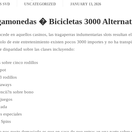
S SVD
UNCATEGORIZED
JANUARY 13, 2026
amonedas � Bicicletas 3000 Alternati
ede en aquellos casinos, las tragaperras indumentarias slots resultan 
solo de este entretenimiento existen pocos 3000 importes y no ha transp
e disparidad sobre las clases incluyendo:
s sobre cinco rodillos
pot
3 rodillos
aways
ncii?n sobre bono
juegos
cada
s especiales
 Spins
 nos gusto demasiado es que en caso de que entras an una parte sobr