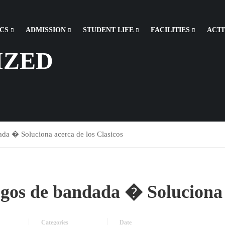
CS
ADMISSION
STUDENT LIFE
FACILITIES
ACTI
IZED
da � Soluciona acerca de los Clasicos
gos de bandada � Soluciona a
Categories
Date