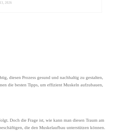
13, 2026
chtig, diesen Prozess gesund und nachhaltig zu gestalten,
nen die besten Tipps, um effizient Muskeln aufzubauen,
olgt. Doch die Frage ist, wie kann man diesen Traum am
 beschäftigen, die den Muskelaufbau unterstützen können.