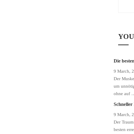
YOU
Die beste
9 March, 
Der Muskel
um unnötig
ohne auf 
Schneller
9 March, 
Der Traum 
besten err