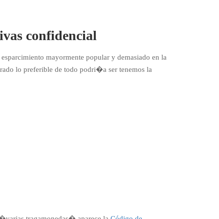
vas confidencial
el esparcimiento mayormente popular y demasiado en la
irado lo preferible de todo podri�a ser tenemos la
e �varias tragamonedas� aparece la
Código de