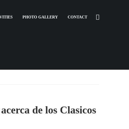
VITIES
PHOTO GALLERY
CONTACT
cerca de los Clasicos