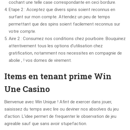
cochant une telle case correspondante en ceci bordure.
Etape 2 : Acceptez que divers spins soient reconnus en
surfant sur mon compte. Attendez un peu de temps
permettant que des spins soient facilement reconnus sur
votre compte.
Aire 2 : Consumez nos conditions chez pourboire. Bouquinez
attentivement tous les options d’utilisation chez
gratification, notamment nos necessites en compagnie de
abolie , ! vos domes de virement.
Items en tenant prime Win
Une Casino
Bienvenue avec Win Unique ! Afint de exercer dans jouer,
saisissez du temps avec lire ou deviner nos absolves du jeu
d’action. L’idee permet de frequenter le observation de jeu
agreable sauf que sans avoir stupefaction.