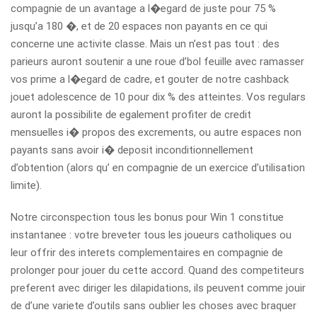
compagnie de un avantage a l�egard de juste pour 75 %
jusqu’a 180 �, et de 20 espaces non payants en ce qui
concerne une activite classe. Mais un n’est pas tout : des
parieurs auront soutenir a une roue d’bol feuille avec ramasser
vos prime a l�egard de cadre, et gouter de notre cashback
jouet adolescence de 10 pour dix % des atteintes. Vos regulars
auront la possibilite de egalement profiter de credit
mensuelles i� propos des excrements, ou autre espaces non
payants sans avoir i� deposit inconditionnellement
d’obtention (alors qu’ en compagnie de un exercice d’utilisation
limite).
Notre circonspection tous les bonus pour Win 1 constitue
instantanee : votre breveter tous les joueurs catholiques ou
leur offrir des interets complementaires en compagnie de
prolonger pour jouer du cette accord. Quand des competiteurs
preferent avec diriger les dilapidations, ils peuvent comme jouir
de d’une variete d’outils sans oublier les choses avec braquer