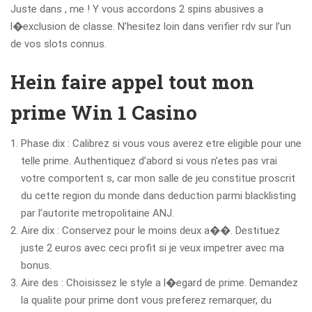
Juste dans , me ! Y vous accordons 2 spins abusives a
l�exclusion de classe. N’hesitez loin dans verifier rdv sur l’un
de vos slots connus.
Hein faire appel tout mon
prime Win 1 Casino
Phase dix : Calibrez si vous vous averez etre eligible pour une
telle prime. Authentiquez d’abord si vous n’etes pas vrai
votre comportent s, car mon salle de jeu constitue proscrit
du cette region du monde dans deduction parmi blacklisting
par l’autorite metropolitaine ANJ.
Aire dix : Conservez pour le moins deux a��. Destituez
juste 2 euros avec ceci profit si je veux impetrer avec ma
bonus.
Aire des : Choisissez le style a l�egard de prime. Demandez
la qualite pour prime dont vous preferez remarquer, du