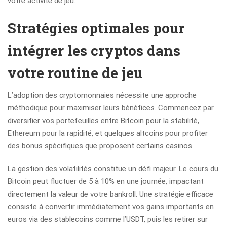
votre activité de jeu.
Stratégies optimales pour
intégrer les cryptos dans
votre routine de jeu
L’adoption des cryptomonnaies nécessite une approche
méthodique pour maximiser leurs bénéfices. Commencez par
diversifier vos portefeuilles entre Bitcoin pour la stabilité,
Ethereum pour la rapidité, et quelques altcoins pour profiter
des bonus spécifiques que proposent certains casinos.
La gestion des volatilités constitue un défi majeur. Le cours du
Bitcoin peut fluctuer de 5 à 10% en une journée, impactant
directement la valeur de votre bankroll. Une stratégie efficace
consiste à convertir immédiatement vos gains importants en
euros via des stablecoins comme l’USDT, puis les retirer sur