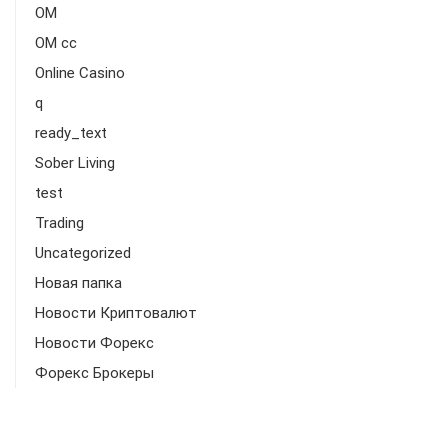
OM
OM cc
Online Casino
q
ready_text
Sober Living
test
Trading
Uncategorized
Новая папка
Новости Криптовалют
Новости Форекс
Форекс Брокеры