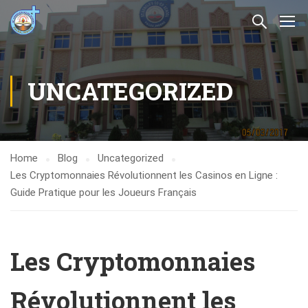
UNCATEGORIZED
Home
Blog
Uncategorized
Les Cryptomonnaies Révolutionnent les Casinos en Ligne :
Guide Pratique pour les Joueurs Français
Les Cryptomonnaies
Révolutionnent les