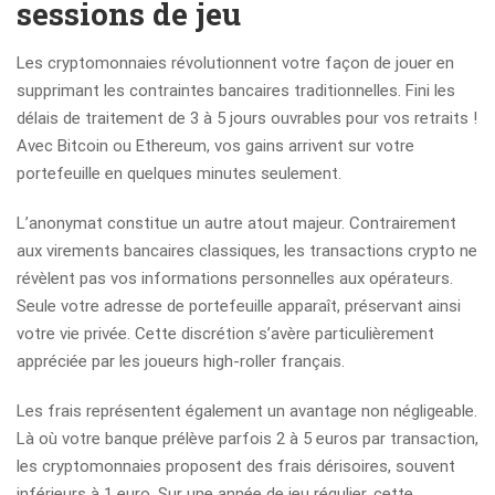
sessions de jeu
Les cryptomonnaies révolutionnent votre façon de jouer en
supprimant les contraintes bancaires traditionnelles. Fini les
délais de traitement de 3 à 5 jours ouvrables pour vos retraits !
Avec Bitcoin ou Ethereum, vos gains arrivent sur votre
portefeuille en quelques minutes seulement.
L’anonymat constitue un autre atout majeur. Contrairement
aux virements bancaires classiques, les transactions crypto ne
révèlent pas vos informations personnelles aux opérateurs.
Seule votre adresse de portefeuille apparaît, préservant ainsi
votre vie privée. Cette discrétion s’avère particulièrement
appréciée par les joueurs high-roller français.
Les frais représentent également un avantage non négligeable.
Là où votre banque prélève parfois 2 à 5 euros par transaction,
les cryptomonnaies proposent des frais dérisoires, souvent
inférieurs à 1 euro. Sur une année de jeu régulier, cette