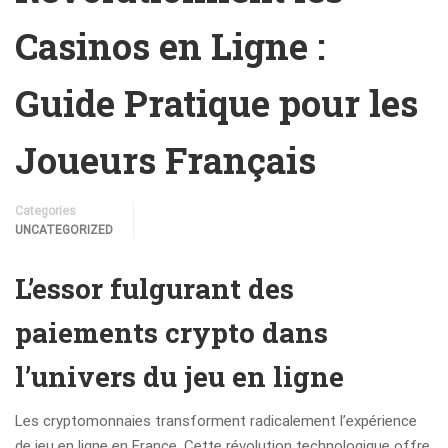
Casinos en Ligne :
Guide Pratique pour les
Joueurs Français
Categories
UNCATEGORIZED
L’essor fulgurant des
paiements crypto dans
l’univers du jeu en ligne
Les cryptomonnaies transforment radicalement l’expérience
de jeu en ligne en France. Cette révolution technologique offre