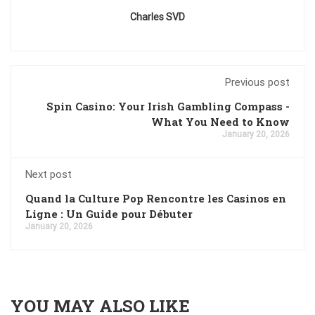
Charles SVD
Previous post
Spin Casino: Your Irish Gambling Compass -
What You Need to Know
January 20, 2026
Next post
Quand la Culture Pop Rencontre les Casinos en
Ligne : Un Guide pour Débuter
January 20, 2026
YOU MAY ALSO LIKE