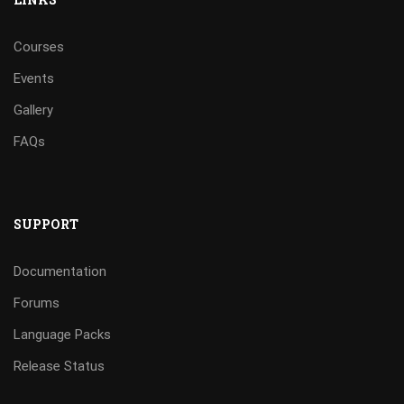
Courses
Events
Gallery
FAQs
SUPPORT
Documentation
Forums
Language Packs
Release Status