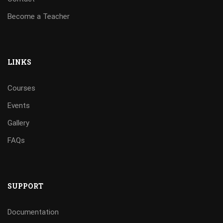
Become a Teacher
LINKS
Courses
Events
Gallery
FAQs
SUPPORT
Documentation