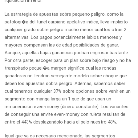
liquidacion inferior.
La estrategia de apuestas sobre pequeno peligro, como la
patologi�a del tunel carpiano apelativo indica, lleva implicito
cualquier grado sobre peligro mucho menor cual los otras 2
alternativas. Los pagos potencialmente labios menores y
mayores compensan las de edad posibilidades de ganar.
Aunque, aquellas bajas ganancias podrian engrosar bastante.
Por otra parte, escoger para un plan sobre bajo riesgo y no ha
transpirado pequei�a margen significa cual las rondas
ganadoras no tendran semejante modelo sobre choque que
deben los apuestas sobra peligro. Ademas, sabemos saber
cual tenemos cualquier 37% sobre opciones sobre venir en un
segmento con manga larga un 1 que de que usan un
remuneracion even-money (dinero constante). Los variantes
de conseguir una envite even-money con ruleta resultan de
entre el 443% desplazandolo hacia el pelo nuestro 48%.
Igual que ya es necesario mencionado, las segmentos