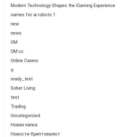
Modern Technology Shapes the iGaming Experience
names for ai robots 1
new
news
OM
OM cc
Online Casino
q
ready_text
Sober Living
test
Trading
Uncategorized
Новая папка
Новости Криптовалют