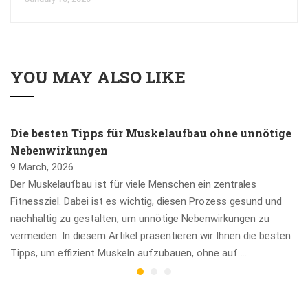
YOU MAY ALSO LIKE
Die besten Tipps für Muskelaufbau ohne unnötige
Nebenwirkungen
9 March, 2026
Der Muskelaufbau ist für viele Menschen ein zentrales
Fitnessziel. Dabei ist es wichtig, diesen Prozess gesund und
nachhaltig zu gestalten, um unnötige Nebenwirkungen zu
vermeiden. In diesem Artikel präsentieren wir Ihnen die besten
Tipps, um effizient Muskeln aufzubauen, ohne auf …