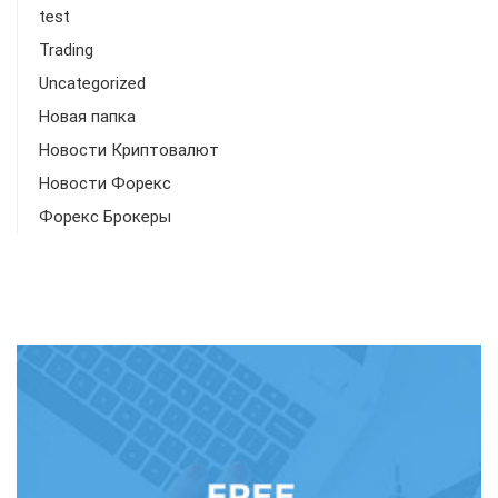
test
Trading
Uncategorized
Новая папка
Новости Криптовалют
Новости Форекс
Форекс Брокеры