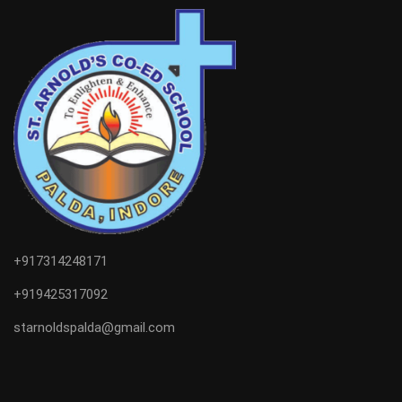
+917314248171
+919425317092
starnoldspalda@gmail.com