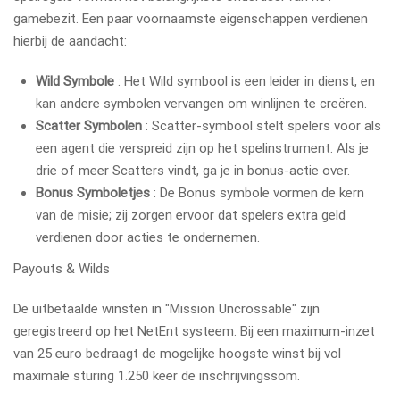
gamebezit. Een paar voornaamste eigenschappen verdienen
hierbij de aandacht:
Wild Symbole
: Het Wild symbool is een leider in dienst, en
kan andere symbolen vervangen om winlijnen te creëren.
Scatter Symbolen
: Scatter-symbool stelt spelers voor als
een agent die verspreid zijn op het spelinstrument. Als je
drie of meer Scatters vindt, ga je in bonus-actie over.
Bonus Symboletjes
: De Bonus symbole vormen de kern
van de misie; zij zorgen ervoor dat spelers extra geld
verdienen door acties te ondernemen.
Payouts & Wilds
De uitbetaalde winsten in "Mission Uncrossable" zijn
geregistreerd op het NetEnt systeem. Bij een maximum-inzet
van 25 euro bedraagt de mogelijke hoogste winst bij vol
maximale sturing 1.250 keer de inschrijvingssom.