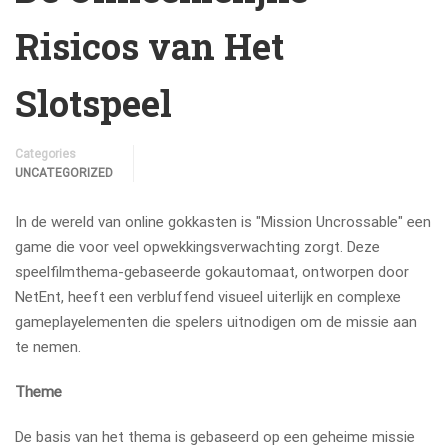
Risicos van Het
Slotspeel
Categories
UNCATEGORIZED
In de wereld van online gokkasten is "Mission Uncrossable" een
game die voor veel opwekkingsverwachting zorgt. Deze
speelfilmthema-gebaseerde gokautomaat, ontworpen door
NetEnt, heeft een verbluffend visueel uiterlijk en complexe
gameplayelementen die spelers uitnodigen om de missie aan
te nemen.
Theme
De basis van het thema is gebaseerd op een geheime missie