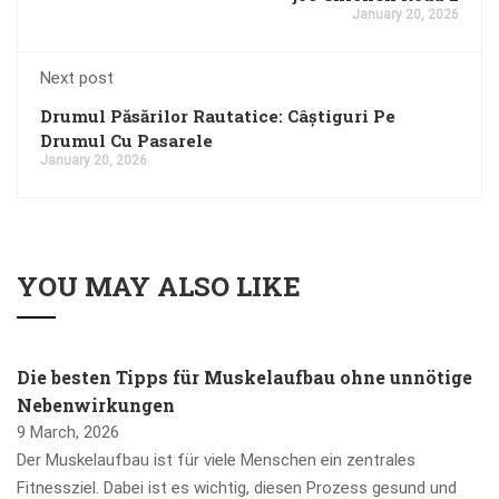
January 20, 2026
Next post
Drumul Păsărilor Rautatice: Câștiguri Pe
Drumul Cu Pasarele
January 20, 2026
YOU MAY ALSO LIKE
Die besten Tipps für Muskelaufbau ohne unnötige
Nebenwirkungen
9 March, 2026
Der Muskelaufbau ist für viele Menschen ein zentrales
Fitnessziel. Dabei ist es wichtig, diesen Prozess gesund und