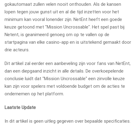
gokautomaat zullen velen nooit onthouden. Als de kansen
lopen tegen jouw gunst uit en al die tijd inzetten voor het
minimum kan vooral lonender zijn. NetEnt heeft een goede
keuze getoond met "Mission Uncrossable". Het spel past bij
Netent, is geanimeerd genoeg om op te vallen op de
startpagina van elke casino-app en is uitstekend gemaakt door
drie acteurs.
Dit artikel zal eerder een aanbeveling zijn voor fans van NetEnt,
dan een diepgaand inzicht in alle details. De overkoepelende
conclusie luidt dat "Mission Uncrossable" een zinvolle keuze
kan zijn voor spelers met voldoende budget om de acties te
ondernemen op het platform.
Laatste Update
In dit artikel is geen uitleg gegeven over bepaalde specificaties.