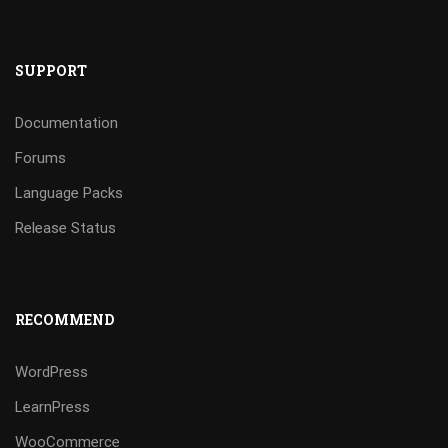
SUPPORT
Documentation
Forums
Language Packs
Release Status
RECOMMEND
WordPress
LearnPress
WooCommerce