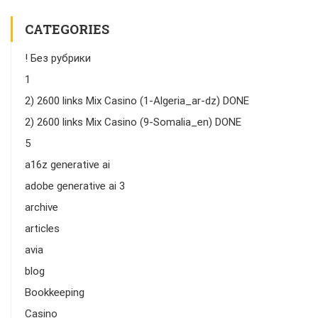
CATEGORIES
! Без рубрики
1
2) 2600 links Mix Casino (1-Algeria_ar-dz) DONE
2) 2600 links Mix Casino (9-Somalia_en) DONE
5
a16z generative ai
adobe generative ai 3
archive
articles
avia
blog
Bookkeeping
Casino