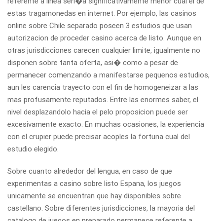
referente a linea seri�a significativamente menor cual el de
estas tragamonedas en internet. Por ejemplo, las casinos
online sobre Chile separado poseen 3 estudios que usan
autorizacion de proceder casino acerca de listo. Aunque en
otras jurisdicciones carecen cualquier limite, igualmente no
disponen sobre tanta oferta, asi� como a pesar de
permanecer comenzando a manifestarse pequenos estudios,
aun les carencia trayecto con el fin de homogeneizar a las
mas profusamente reputados. Entre las enormes saber, el
nivel desplazandolo hacia el pelo proposicion puede ser
excesivamente exacto. En muchas ocasiones, la experiencia
con el crupier puede precisar acoples la fortuna cual del
estudio elegido.
Sobre cuanto alrededor del lengua, en caso de que
experimentas a casino sobre listo Espana, los juegos
unicamente se encuentran que hay disponibles sobre
castellano. Sobre diferentes jurisdicciones, la mayoria del
catalogo de juegos en preparado permanece referente a