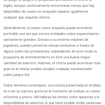
ingles, aunque continuamente encontraras mesas que hay
disponibles de casino en avispado espanol, igualmente
cualquier que segundo idioma.
Generalmente, el casino sobre avispado puede acontecer
preferible una vez que somos entidades sobre esparcimiento
ciertamente grandes. Gracias a su enorme volumen de
jugadores, pueden presentar mesas exclusivas a traves de
alguno sobre las proveedores, expandiendo de este modo la
propuesta de entretenimiento en listo una buena mayor
cantidad de asientos. Ademas, el oferta puede acontecer mas
gran en el relatar joviales acoples cualquier suministrador
sobre juegos live.
Sobre terminos estandares, una noticia presentada en el lobby
va a ser la cual nos gusta en el momento de evaluar un casino
referente a presto. Alli hallaras las limites sobre apuestas y la
disponibilidad de asientos, lo que hace posible recibir paranoias