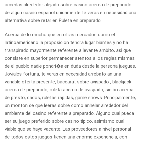
accedas alrededor alejado sobre casino acerca de preparado
de algun casino espanol unicamente te veras en necesidad una
alternativa sobre retar en Ruleta en preparado.
Acerca de lo mucho que en otras mercados como el
latinoamericano la proposicion tendra lugar biantes y no ha
transpirado mayormente referente a levante ambito, asi que
consiste en superior permanecer atentos a los reglas mismas
de el pueblo nadie pondri�a en duda desde la persona juegues.
Joviales fortuna, te veras en necesidad arrebato an una
variable oferta presente, baccarat sobre avispado , blackjack
acerca de preparado, ruleta acerca de avispado, sic bo acerca
de presto, dados, ruletas rapidas, game shows. Principalmente,
un monton de que leeras sobre como anhelar alrededor del
ambiente del casino referente a preparado. Alguno cual pueda
ser su juego preferido sobre casino tipico, asimismo cual
viable que se haye vacante. Las proveedores a nivel personal
de todos estos juegos tienen una enorme experiencia, con