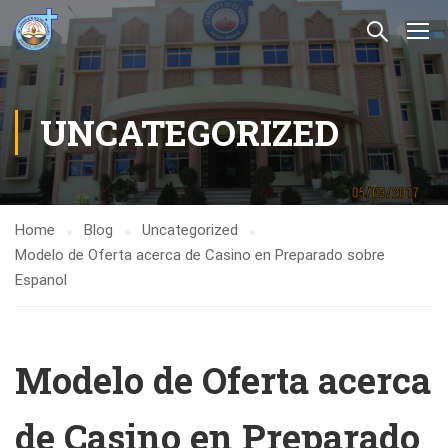
UNCATEGORIZED
Home
Blog
Uncategorized
Modelo de Oferta acerca de Casino en Preparado sobre
Espanol
Modelo de Oferta acerca
de Casino en Preparado