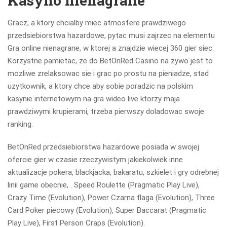
Kasyno nienagrane
Gracz, a ktory chcialby miec atmosfere prawdziwego
przedsiebiorstwa hazardowe, pytac musi zajrzec na elementu
Gra online nienagrane, w ktorej a znajdzie wiecej 360 gier siec.
Korzystne pamietac, ze do BetOnRed Casino na zywo jest to
mozliwe zrelaksowac sie i grac po prostu na pieniadze, stad
uzytkownik, a ktory chce aby sobie poradzic na polskim
kasynie internetowym na gra wideo live ktorzy maja
prawdziwymi krupierami, trzeba pierwszy doladowac swoje
ranking.
BetOnRed przedsiebiorstwa hazardowe posiada w swojej
ofercie gier w czasie rzeczywistym jakiekolwiek inne
aktualizacje pokera, blackjacka, bakaratu, szkielet i gry odrebnej
linii game obecnie, . Speed Roulette (Pragmatic Play Live),
Crazy Time (Evolution), Power Czarna flaga (Evolution), Three
Card Poker piecowy (Evolution), Super Baccarat (Pragmatic
Play Live), First Person Craps (Evolution).