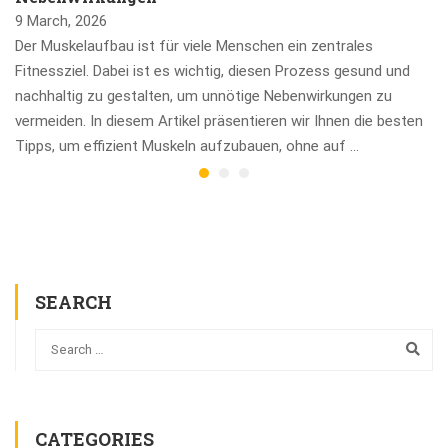
9 March, 2026
Der Muskelaufbau ist für viele Menschen ein zentrales
Fitnessziel. Dabei ist es wichtig, diesen Prozess gesund und
nachhaltig zu gestalten, um unnötige Nebenwirkungen zu
vermeiden. In diesem Artikel präsentieren wir Ihnen die besten
Tipps, um effizient Muskeln aufzubauen, ohne auf …
SEARCH
CATEGORIES