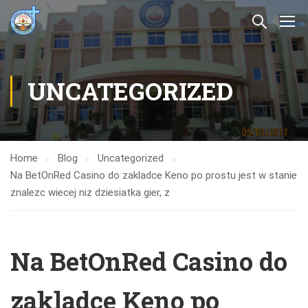
UNCATEGORIZED
Home
Blog
Uncategorized
Na BetOnRed Casino do zakladce Keno po prostu jest w stanie
znalezc wiecej niz dziesiatka gier, z
Na BetOnRed Casino do
zakladce Keno po