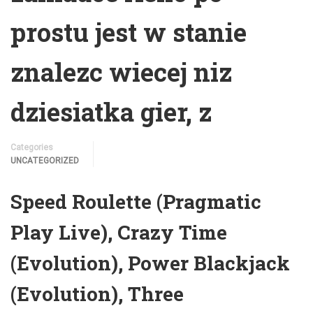
prostu jest w stanie
znalezc wiecej niz
dziesiatka gier, z
Categories
UNCATEGORIZED
Speed Roulette (Pragmatic
Play Live), Crazy Time
(Evolution), Power Blackjack
(Evolution), Three