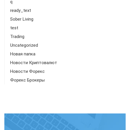
q
ready_text
Sober Living
test
Trading
Uncategorized
Новая папка
Новости Криптовалют
Новости Форекс
Форекс Брокеры