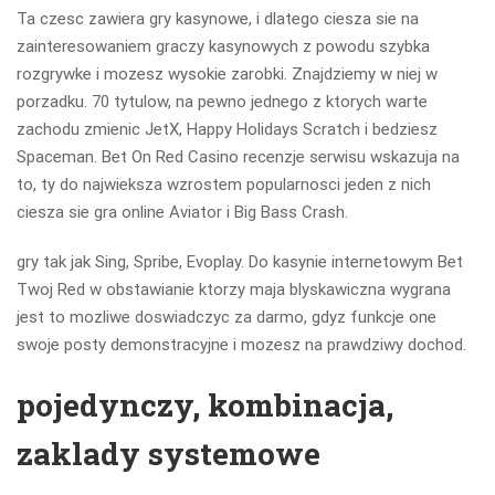
Ta czesc zawiera gry kasynowe, i dlatego ciesza sie na
zainteresowaniem graczy kasynowych z powodu szybka
rozgrywke i mozesz wysokie zarobki. Znajdziemy w niej w
porzadku. 70 tytulow, na pewno jednego z ktorych warte
zachodu zmienic JetX, Happy Holidays Scratch i bedziesz
Spaceman. Bet On Red Casino recenzje serwisu wskazuja na
to, ty do najwieksza wzrostem popularnosci jeden z nich
ciesza sie gra online Aviator i Big Bass Crash.
gry tak jak Sing, Spribe, Evoplay. Do kasynie internetowym Bet
Twoj Red w obstawianie ktorzy maja blyskawiczna wygrana
jest to mozliwe doswiadczyc za darmo, gdyz funkcje one
swoje posty demonstracyjne i mozesz na prawdziwy dochod.
pojedynczy, kombinacja,
zaklady systemowe