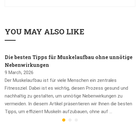
YOU MAY ALSO LIKE
Die besten Tipps für Muskelaufbau ohne unnötige
Nebenwirkungen
9 March, 2026
Der Muskelaufbau ist für viele Menschen ein zentrales
Fitnessziel. Dabei ist es wichtig, diesen Prozess gesund und
nachhaltig zu gestalten, um unnötige Nebenwirkungen zu
vermeiden. In diesem Artikel präsentieren wir Ihnen die besten
Tipps, um effizient Muskeln aufzubauen, ohne auf …