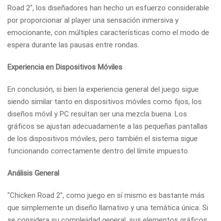
Road 2", los diseñadores han hecho un esfuerzo considerable
por proporcionar al player una sensación inmersiva y
emocionante, con múltiples características como el modo de
espera durante las pausas entre rondas.
Experiencia en Dispositivos Móviles
En conclusión, si bien la experiencia general del juego sigue
siendo similar tanto en dispositivos móviles como fijos, los
diseños móvil y PC resultan ser una mezcla buena. Los
gráficos se ajustan adecuadamente a las pequeñas pantallas
de los dispositivos móviles, pero también el sistema sigue
funcionando correctamente dentro del límite impuesto.
Análisis General
"Chicken Road 2", como juego en sí mismo es bastante más
que simplemente un diseño llamativo y una temática única. Si
se considera su complejidad general, sus elementos gráficos