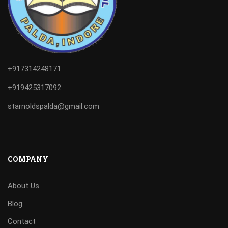
+917314248171
+919425317092
starnoldspalda@gmail.com
COMPANY
About Us
Blog
Contact