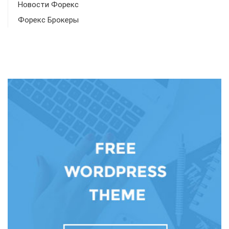
Новости Форекс
Форекс Брокеры