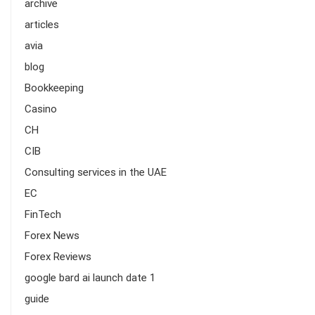
archive
articles
avia
blog
Bookkeeping
Casino
CH
CIB
Consulting services in the UAE
EC
FinTech
Forex News
Forex Reviews
google bard ai launch date 1
guide