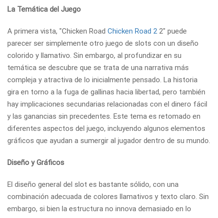
La Temática del Juego
A primera vista, "Chicken Road
Chicken Road 2
2" puede
parecer ser simplemente otro juego de slots con un diseño
colorido y llamativo. Sin embargo, al profundizar en su
temática se descubre que se trata de una narrativa más
compleja y atractiva de lo inicialmente pensado. La historia
gira en torno a la fuga de gallinas hacia libertad, pero también
hay implicaciones secundarias relacionadas con el dinero fácil
y las ganancias sin precedentes. Este tema es retomado en
diferentes aspectos del juego, incluyendo algunos elementos
gráficos que ayudan a sumergir al jugador dentro de su mundo.
Diseño y Gráficos
El diseño general del slot es bastante sólido, con una
combinación adecuada de colores llamativos y texto claro. Sin
embargo, si bien la estructura no innova demasiado en lo