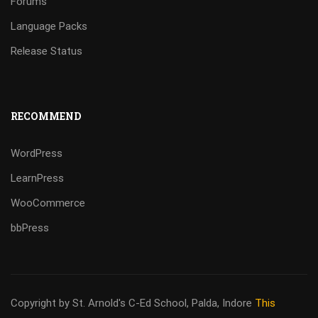
Forums
Language Packs
Release Status
RECOMMEND
WordPress
LearnPress
WooCommerce
bbPress
Copyright by St. Arnold's C-Ed School, Palda, Indore
This