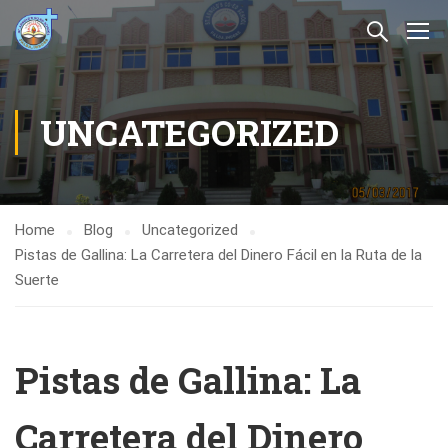
UNCATEGORIZED
Home
Blog
Uncategorized
Pistas de Gallina: La Carretera del Dinero Fácil en la Ruta de la
Suerte
Pistas de Gallina: La
Carretera del Dinero