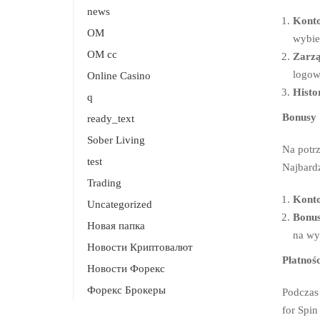
news
Kont
OM
wybier
OM cc
Zarz
logow
Online Casino
Histo
q
Bonusy
ready_text
Sober Living
Na potrz
test
Najbardz
Trading
Kont
Uncategorized
Bonus
Новая папка
na wy
Новости Криптовалют
Płatnośc
Новости Форекс
Форекс Брокеры
Podczas 
for Spin