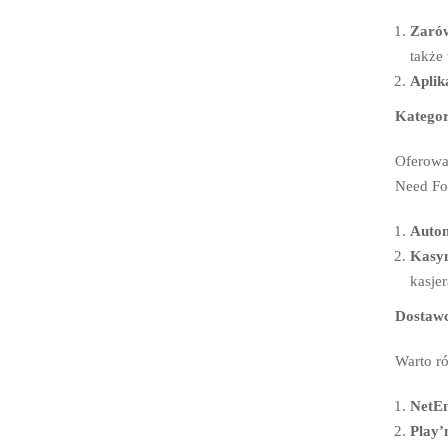
Zarów
także
Aplik
Kategor
Oferowan
Need For
Auto
Kasy
kasjer
Dostaw
Warto ró
NetE
Play