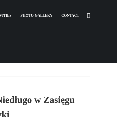
VITIES
PHOTO GALLERY
CONTACT
i
Niedługo w Zasięgu
wki