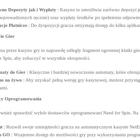
no Depozyty jak i Wypłaty
: Kasyno to umożliwia zarówno depozyt p
 wprowadzonych ręcznie) oraz wypłaty środków po spełnieniu odpowi
acje Płatnicze
: Do dyspozycji gracza otrzymają dostęp do kilku aplikacji,
ie Gier
a przez kasyno gry to naprawdę odległy fragment ogromnej klatki gier
 Spin, aby zobaczyć te wszystkie okropności.
maty do Gier
: Klasyczne i bardziej nowoczesne automaty, które oferuj
no na żywo
: Aby uzyskać pełną wersję gry kasynowej, możesz przystą
ami.
cy Oprogramowania
wnież sprawdzić wybór dostawców oprogramowani Need for Spin. Na tej
nt
: Rozwiń swoje umiejętności gracza na automatycznym kasynie NetE
’n GO
: Wzajemne dostęp do możliwości gry przy wykorzystaniu progr