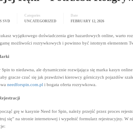
Categories
Date
S SVD
UNCATEGORIZED
FEBRUARY 12, 2026
zukasz wyjątkowego doświadczenia gier hazardowych online, warto roz
 gamę możliwości rozrywkowych i powinno być istotnym elementem Twoj
arki
 Spin to niedawna, ale dynamicznie rozwijająca się marka kasyn online.
łaby gracze czuć się jak prawdziwi kierowcy górniczych pojazdów sza
towa
needforspin.com.pl
i bogata oferta rozrywkowa.
ejestracji
ocząć grę w kasynie Need for Spin, należy przejść przez proces rejestr
truj się” na stronie internetowej i wypełnić formularz rejestracyjny. W
je: