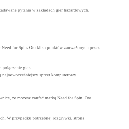
o zadawane pytania w zakładach gier hazardowych.
e Need for Spin. Oto kilka punktów zauważonych przez
 połączenie gier.
ą najnowocześniejszy sprzęt komputerowy.
nice, że możesz zaufać marką Need for Spin. Oto
 nich. W przypadku potrzebnej rozgrywki, strona