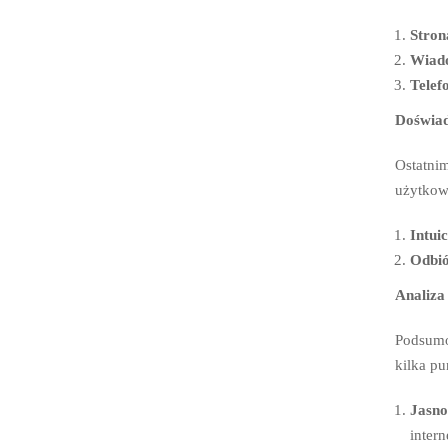
Stron
Wiado
Telef
Doświad
Ostatni
użytkow
Intui
Odbió
Analiza
Podsumo
kilka p
Jasn
intern