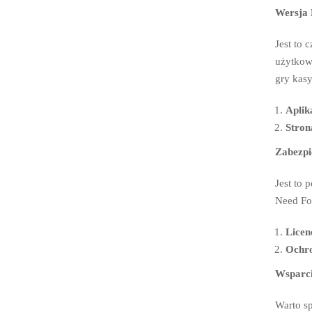
Wersja 
Jest to 
użytkown
gry kas
Aplik
Stron
Zabezpi
Jest to 
Need Fo
Licen
Ochro
Wsparci
Warto sp