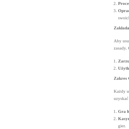
Proce
Oprac
swoic
Zakłada
Aby usu
zasady. 
Zarzu
Użyt
Zakres 
Każdy u
uzyskać 
Gra 
Kasyn
gier.