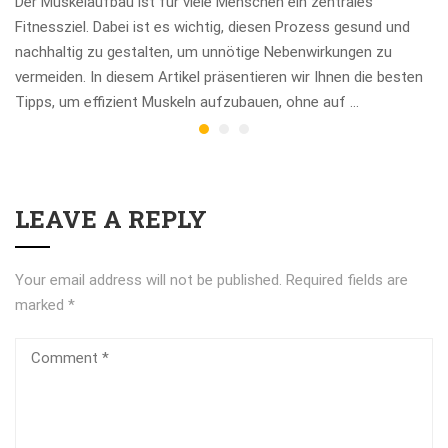
Der Muskelaufbau ist für viele Menschen ein zentrales
Fitnessziel. Dabei ist es wichtig, diesen Prozess gesund und
nachhaltig zu gestalten, um unnötige Nebenwirkungen zu
vermeiden. In diesem Artikel präsentieren wir Ihnen die besten
Tipps, um effizient Muskeln aufzubauen, ohne auf …
LEAVE A REPLY
Your email address will not be published.
Required fields are
marked
*