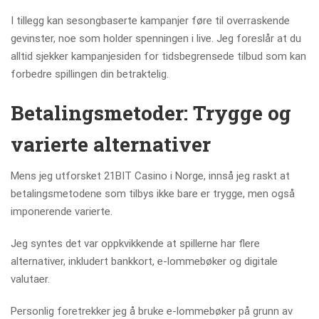
I tillegg kan sesongbaserte kampanjer føre til overraskende
gevinster, noe som holder spenningen i live. Jeg foreslår at du
alltid sjekker kampanjesiden for tidsbegrensede tilbud som kan
forbedre spillingen din betraktelig.
Betalingsmetoder: Trygge og
varierte alternativer
Mens jeg utforsket 21BIT Casino i Norge, innså jeg raskt at
betalingsmetodene som tilbys ikke bare er trygge, men også
imponerende varierte.
Jeg syntes det var oppkvikkende at spillerne har flere
alternativer, inkludert bankkort, e-lommebøker og digitale
valutaer.
Personlig foretrekker jeg å bruke e-lommebøker på grunn av