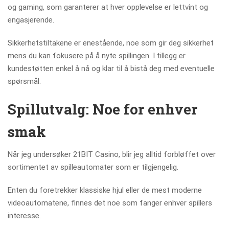
og gaming, som garanterer at hver opplevelse er lettvint og
engasjerende.
Sikkerhetstiltakene er enestående, noe som gir deg sikkerhet
mens du kan fokusere på å nyte spillingen. I tillegg er
kundestøtten enkel å nå og klar til å bistå deg med eventuelle
spørsmål.
Spillutvalg: Noe for enhver
smak
Når jeg undersøker 21BIT Casino, blir jeg alltid forbløffet over
sortimentet av spilleautomater som er tilgjengelig.
Enten du foretrekker klassiske hjul eller de mest moderne
videoautomatene, finnes det noe som fanger enhver spillers
interesse.