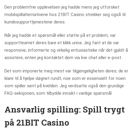
Den problemfrie opplevelsen jeg hadde mens jeg utforsket
mobilspillalternativene hos 21BIT Casino strekker seg også til
kundesupporttjenestene deres.
Når jeg hadde et spørsmål eller støtte på et problem, var
supportteamet deres bare et klikk unna. Jeg fant at de var
responsive, informerte og virkelig entusiastiske når det gjaldt å
assistere, enten jeg kontaktet dem via live chat eller e-post.
Det som imponerte meg mest var tilgjengeligheten deres; de er
klare til å hjelpe døgnet rundt, noe som er essensielt for noen
som spiller sent på kvelden. Jeg verdsatte også den grundige
FAQ-seksjonen, som tilbydde innsikt i vanlige spørsmål.
Ansvarlig spilling: Spill trygt
på 21BIT Casino