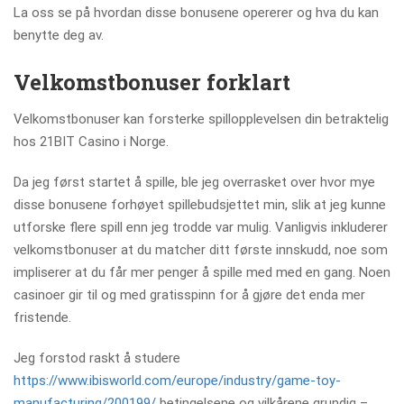
La oss se på hvordan disse bonusene opererer og hva du kan
benytte deg av.
Velkomstbonuser forklart
Velkomstbonuser kan forsterke spillopplevelsen din betraktelig
hos 21BIT Casino i Norge.
Da jeg først startet å spille, ble jeg overrasket over hvor mye
disse bonusene forhøyet spillebudsjettet min, slik at jeg kunne
utforske flere spill enn jeg trodde var mulig. Vanligvis inkluderer
velkomstbonuser at du matcher ditt første innskudd, noe som
impliserer at du får mer penger å spille med med en gang. Noen
casinoer gir til og med gratisspinn for å gjøre det enda mer
fristende.
Jeg forstod raskt å studere
https://www.ibisworld.com/europe/industry/game-toy-
manufacturing/200199/
betingelsene og vilkårene grundig –