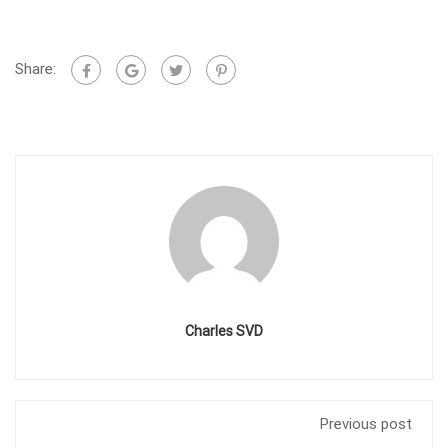
Share:
Charles SVD
Previous post