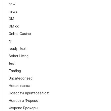
new
news
OM
OM cc
Online Casino
q
ready_text
Sober Living
test
Trading
Uncategorized
Новая папка
Новости Криптовалют
Новости Форекс
Форекс Брокеры