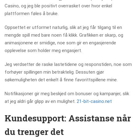
Casino, og jeg ble positivt overrasket over hvor enkel
plattformen føles å bruke.
Oppsettet er utformet naturlig, slik at jeg får tilgang til en
mengde spill med bare noen få klikk. Grafikken er skarp, og
animasjonene er smidige, noe som gir en engasjerende
opplevelse som holder meg engasjert.
Jeg verdsetter de raske lastetidene og responstiden, noe som
forhøyer spillingen min betraktelig. Dessuten gjør
søkemuligheten det enkelt å finne favorittspillene mine.
Notifikasjoner gir meg beskjed om bonuser og kampanjer, slik
at jeg aldri går glipp av en mulighet.
21-bit-casino.net
Kundesupport: Assistanse når
du trenger det