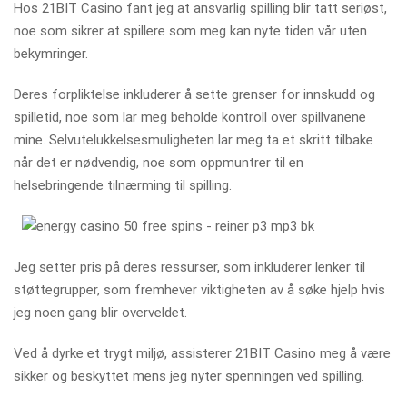
Hos 21BIT Casino fant jeg at ansvarlig spilling blir tatt seriøst,
noe som sikrer at spillere som meg kan nyte tiden vår uten
bekymringer.
Deres forpliktelse inkluderer å sette grenser for innskudd og
spilletid, noe som lar meg beholde kontroll over spillvanene
mine. Selvutelukkelsesmuligheten lar meg ta et skritt tilbake
når det er nødvendig, noe som oppmuntrer til en
helsebringende tilnærming til spilling.
Jeg setter pris på deres ressurser, som inkluderer lenker til
støttegrupper, som fremhever viktigheten av å søke hjelp hvis
jeg noen gang blir overveldet.
Ved å dyrke et trygt miljø, assisterer 21BIT Casino meg å være
sikker og beskyttet mens jeg nyter spenningen ved spilling.