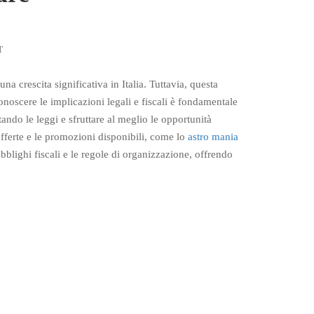
T
na crescita significativa in Italia. Tuttavia, questa
noscere le implicazioni legali e fiscali è fondamentale
tando le leggi e sfruttare al meglio le opportunità
offerte e le promozioni disponibili, come lo
astro mania
obblighi fiscali e le regole di organizzazione, offrendo