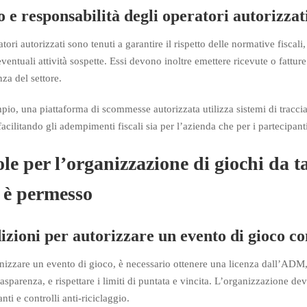
 e responsabilità degli operatori autorizzat
tori autorizzati sono tenuti a garantire il rispetto delle normative fiscal
eventuali attività sospette. Essi devono inoltre emettere ricevute o fattur
nza del settore.
pio, una piattaforma di scommesse autorizzata utilizza sistemi di tracc
facilitando gli adempimenti fiscali sia per l’azienda che per i partecipanti
le per l’organizzazione di giochi da t
 è permesso
zioni per autorizzare un evento di gioco con
nizzare un evento di gioco, è necessario ottenere una licenza dall’ADM,
rasparenza, e rispettare i limiti di puntata e vincita. L’organizzazione dev
nti e controlli anti-riciclaggio.