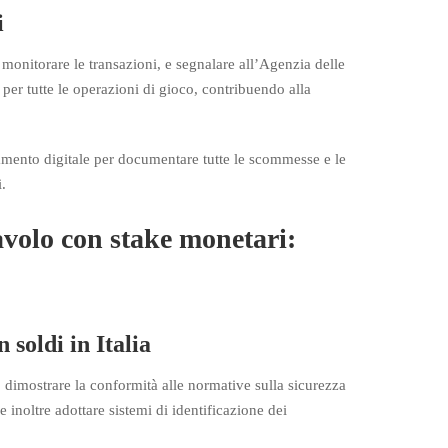
i
i, monitorare le transazioni, e segnalare all’Agenzia delle
e per tutte le operazioni di gioco, contribuendo alla
iamento digitale per documentare tutte le scommesse e le
.
avolo con stake monetari:
 soldi in Italia
 dimostrare la conformità alle normative sulla sicurezza
e inoltre adottare sistemi di identificazione dei