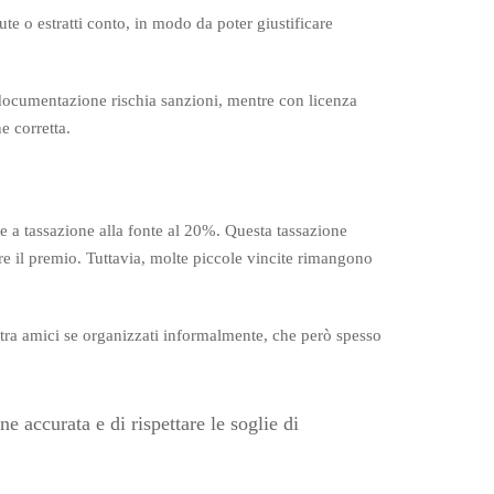
te o estratti conto, in modo da poter giustificare
documentazione rischia sanzioni, mentre con licenza
e corretta.
e a tassazione alla fonte al 20%. Questa tassazione
are il premio. Tuttavia, molte piccole vincite rimangono
 tra amici se organizzati informalmente, che però spesso
accurata e di rispettare le soglie di