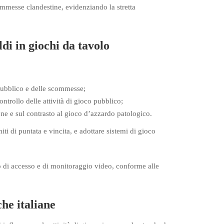
ommesse clandestine, evidenziando la stretta
ldi in giochi da tavolo
 pubblico e delle scommesse;
ntrollo delle attività di gioco pubblico;
one e sul contrasto al gioco d’azzardo patologico.
ti di puntata e vincita, e adottare sistemi di gioco
lo di accesso e di monitoraggio video, conforme alle
he italiane