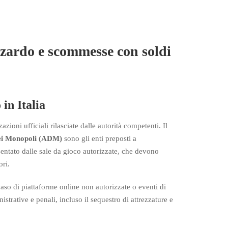
zzardo e scommesse con soldi
 in Italia
azioni ufficiali rilasciate dalle autorità competenti. Il
dei Monopoli (ADM)
sono gli enti preposti a
sentato dalle sale da gioco autorizzate, che devono
ori.
aso di piattaforme online non autorizzate o eventi di
trative e penali, incluso il sequestro di attrezzature e