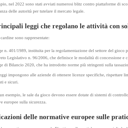
io, nel 2022 sono stati avviati numerosi blitz contro piattaforme di sc
nza delle autorità per tutelare il mercato legale.
incipali leggi che regolano le attività con so
 cardine sono rappresentate:
e n. 401/1989, instituita per la regolamentazione del settore del gioco
eto Legislativo n. 96/2006, che definisce le modalità di concessione e co
e di Bilancio 2020, che ha introdotto norme più stringenti sulla tassazi
eggi impongono alle aziende di ottenere licenze specifiche, rispettare limi
ti e sicuri.
 un esempio, le sale da gioco devono essere dotate di sistemi di control
e europee sulla sicurezza.
cazioni delle normative europee sulle pratic