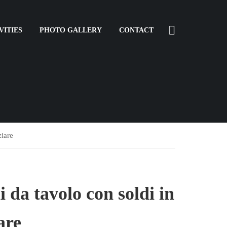
VITIES
PHOTO GALLERY
CONTACT
ziare
i da tavolo con soldi in
are