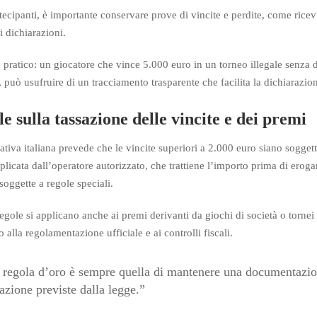
rtecipanti, è importante conservare prove di vincite e perdite, come ricevu
i dichiarazioni.
pratico: un giocatore che vince 5.000 euro in un torneo illegale senza 
e, può usufruire di un tracciamento trasparente che facilita la dichiarazion
e sulla tassazione delle vincite e dei premi
tiva italiana prevede che le vincite superiori a 2.000 euro siano soggett
plicata dall’operatore autorizzato, che trattiene l’importo prima di erog
soggette a regole speciali.
egole si applicano anche ai premi derivanti da giochi di società o tornei
 alla regolamentazione ufficiale e ai controlli fiscali.
 regola d’oro è sempre quella di mantenere una documentazione 
azione previste dalla legge.”