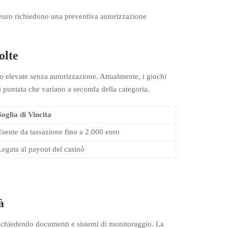
euro richiedono una preventiva autorizzazione
olte
elevate senza autorizzazione. Attualmente, i giochi
 puntata che variano a seconda della categoria.
Soglia di Vincita
Esente da tassazione fino a 2.000 euro
Legata al payout del casinò
à
, richiedendo documenti e sistemi di monitoraggio. La