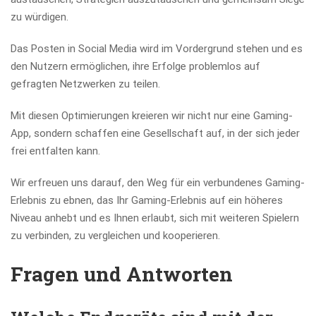
zu würdigen.
Das Posten in Social Media wird im Vordergrund stehen und es
den Nutzern ermöglichen, ihre Erfolge problemlos auf
gefragten Netzwerken zu teilen.
Mit diesen Optimierungen kreieren wir nicht nur eine Gaming-
App, sondern schaffen eine Gesellschaft auf, in der sich jeder
frei entfalten kann.
Wir erfreuen uns darauf, den Weg für ein verbundenes Gaming-
Erlebnis zu ebnen, das Ihr Gaming-Erlebnis auf ein höheres
Niveau anhebt und es Ihnen erlaubt, sich mit weiteren Spielern
zu verbinden, zu vergleichen und kooperieren.
Fragen und Antworten