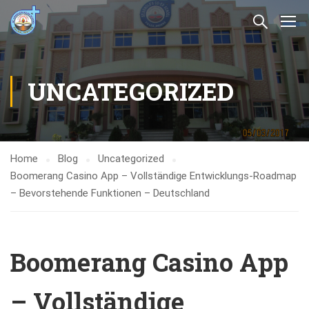
UNCATEGORIZED
Home
Blog
Uncategorized
Boomerang Casino App – Vollständige Entwicklungs-Roadmap
– Bevorstehende Funktionen – Deutschland
Boomerang Casino App
– Vollständige