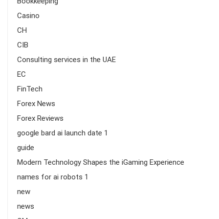
Bookkeeping
Casino
CH
CIB
Consulting services in the UAE
EC
FinTech
Forex News
Forex Reviews
google bard ai launch date 1
guide
Modern Technology Shapes the iGaming Experience
names for ai robots 1
new
news