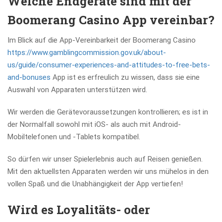
Welche Endgeräte sind mit der
Boomerang Casino App vereinbar?
Im Blick auf die App-Vereinbarkeit der Boomerang Casino
https://www.gamblingcommission.gov.uk/about-
us/guide/consumer-experiences-and-attitudes-to-free-bets-
and-bonuses
App ist es erfreulich zu wissen, dass sie eine
Auswahl von Apparaten unterstützen wird.
Wir werden die Gerätevoraussetzungen kontrollieren; es ist in
der Normalfall sowohl mit iOS- als auch mit Android-
Mobiltelefonen und -Tablets kompatibel.
So dürfen wir unser Spielerlebnis auch auf Reisen genießen.
Mit den aktuellsten Apparaten werden wir uns mühelos in den
vollen Spaß und die Unabhängigkeit der App vertiefen!
Wird es Loyalitäts- oder