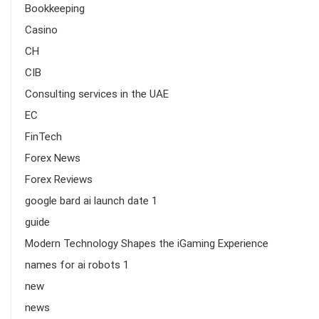
Bookkeeping
Casino
CH
CIB
Consulting services in the UAE
EC
FinTech
Forex News
Forex Reviews
google bard ai launch date 1
guide
Modern Technology Shapes the iGaming Experience
names for ai robots 1
new
news