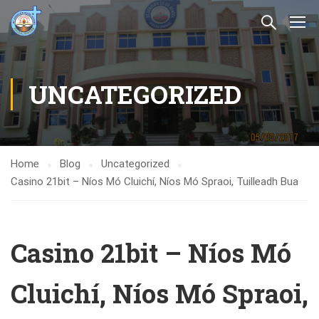
UNCATEGORIZED
Home
Blog
Uncategorized
Casino 21bit – Níos Mó Cluichí, Níos Mó Spraoi, Tuilleadh Bua
Casino 21bit – Níos Mó
Cluichí, Níos Mó Spraoi,