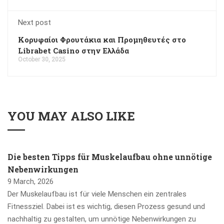
Next post
Κορυφαίοι Φρουτάκια και Προμηθευτές στο
Librabet Casino στην Ελλάδα
October 30, 2025
YOU MAY ALSO LIKE
Die besten Tipps für Muskelaufbau ohne unnötige
Nebenwirkungen
9 March, 2026
Der Muskelaufbau ist für viele Menschen ein zentrales
Fitnessziel. Dabei ist es wichtig, diesen Prozess gesund und
nachhaltig zu gestalten, um unnötige Nebenwirkungen zu