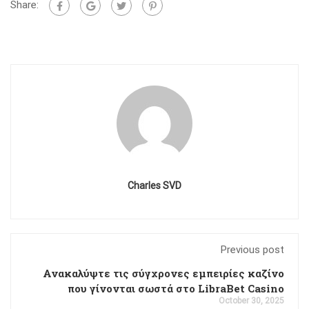
Share:
Charles SVD
Previous post
Ανακαλύψτε τις σύγχρονες εμπειρίες καζίνο
που γίνονται σωστά στο LibraBet Casino
October 30, 2025