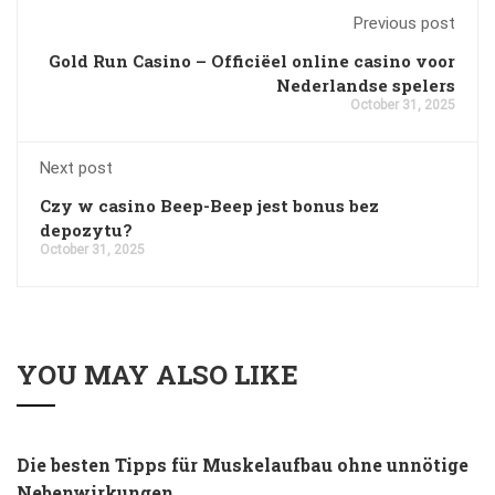
Previous post
Gold Run Casino – Officiëel online casino voor
Nederlandse spelers
October 31, 2025
Next post
Czy w casino Beep-Beep jest bonus bez
depozytu?
October 31, 2025
YOU MAY ALSO LIKE
Die besten Tipps für Muskelaufbau ohne unnötige
Nebenwirkungen