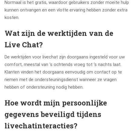
Normaal is het gratis, waardoor gebruikers zonder moeite hulp
kunnen ontvangen en een vlotte ervaring hebben zonder extra
kosten.
Wat zijn de werktijden van de
Live Chat?
De werktijden voor livechat zijn doorgaans ingesteld voor uw
comfort, meestal van ‘s ochtends vroeg tot ‘s nachts laat.
Klanten vinden het doorgaans eenvoudig om contact op te
nemen met de ondersteuningsdienst wanneer ze vragen
hebben of ondersteuning nodig hebben.
Hoe wordt mijn persoonlijke
gegevens beveiligd tijdens
livechatinteracties?