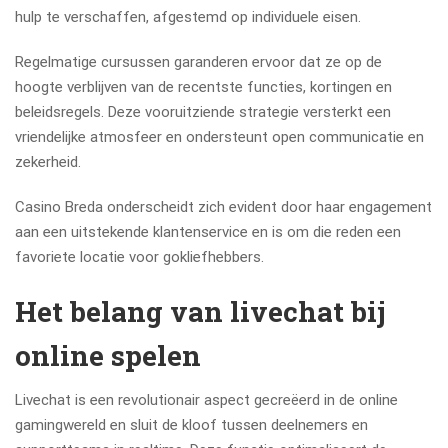
hulp te verschaffen, afgestemd op individuele eisen.
Regelmatige cursussen garanderen ervoor dat ze op de
hoogte verblijven van de recentste functies, kortingen en
beleidsregels. Deze vooruitziende strategie versterkt een
vriendelijke atmosfeer en ondersteunt open communicatie en
zekerheid.
Casino Breda onderscheidt zich evident door haar engagement
aan een uitstekende klantenservice en is om die reden een
favoriete locatie voor gokliefhebbers.
Het belang van livechat bij
online spelen
Livechat is een revolutionair aspect gecreëerd in de online
gamingwereld en sluit de kloof tussen deelnemers en