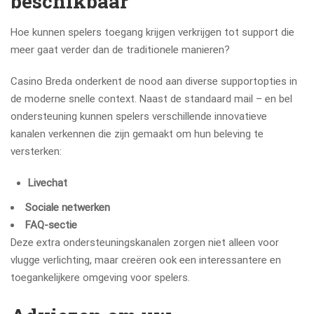
beschikbaar
Hoe kunnen spelers toegang krijgen verkrijgen tot support die
meer gaat verder dan de traditionele manieren?
Casino Breda onderkent de nood aan diverse supportopties in
de moderne snelle context. Naast de standaard mail – en bel
ondersteuning kunnen spelers verschillende innovatieve
kanalen verkennen die zijn gemaakt om hun beleving te
versterken:
Livechat
Sociale netwerken
FAQ-sectie
Deze extra ondersteuningskanalen zorgen niet alleen voor
vlugge verlichting, maar creëren ook een interessantere en
toegankelijkere omgeving voor spelers.