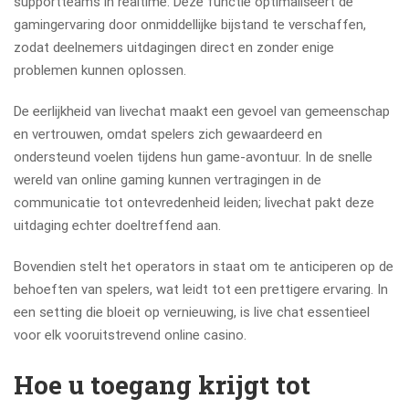
supportteams in realtime. Deze functie optimaliseert de
gamingervaring door onmiddellijke bijstand te verschaffen,
zodat deelnemers uitdagingen direct en zonder enige
problemen kunnen oplossen.
De eerlijkheid van livechat maakt een gevoel van gemeenschap
en vertrouwen, omdat spelers zich gewaardeerd en
ondersteund voelen tijdens hun game-avontuur. In de snelle
wereld van online gaming kunnen vertragingen in de
communicatie tot ontevredenheid leiden; livechat pakt deze
uitdaging echter doeltreffend aan.
Bovendien stelt het operators in staat om te anticiperen op de
behoeften van spelers, wat leidt tot een prettigere ervaring. In
een setting die bloeit op vernieuwing, is live chat essentieel
voor elk vooruitstrevend online casino.
Hoe u toegang krijgt tot