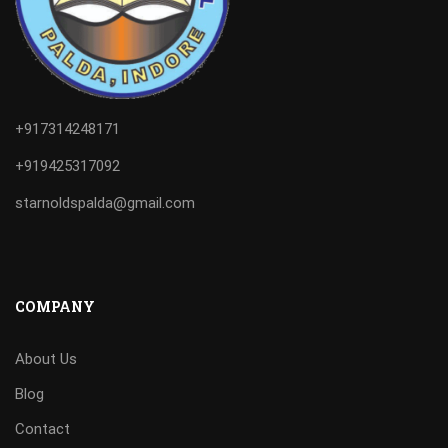
+917314248171
+919425317092
starnoldspalda@gmail.com
COMPANY
About Us
Blog
Contact