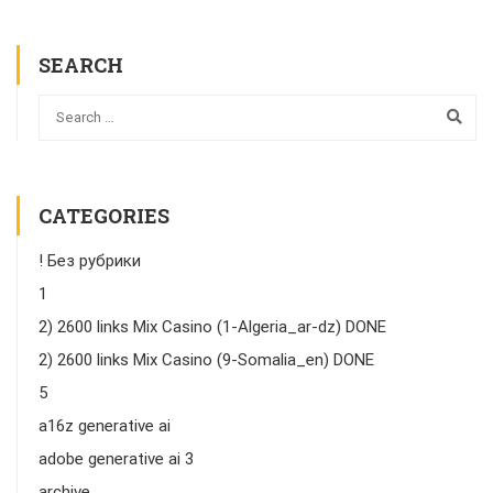
SEARCH
CATEGORIES
! Без рубрики
1
2) 2600 links Mix Casino (1-Algeria_ar-dz) DONE
2) 2600 links Mix Casino (9-Somalia_en) DONE
5
a16z generative ai
adobe generative ai 3
archive