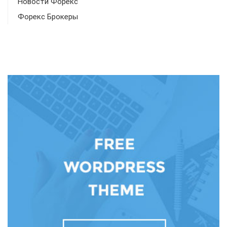
Новости Форекс
Форекс Брокеры