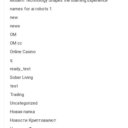
Modern Technology Shapes the iGaming Experience
names for ai robots 1
new
news
OM
OM cc
Online Casino
q
ready_text
Sober Living
test
Trading
Uncategorized
Новая папка
Новости Криптовалют