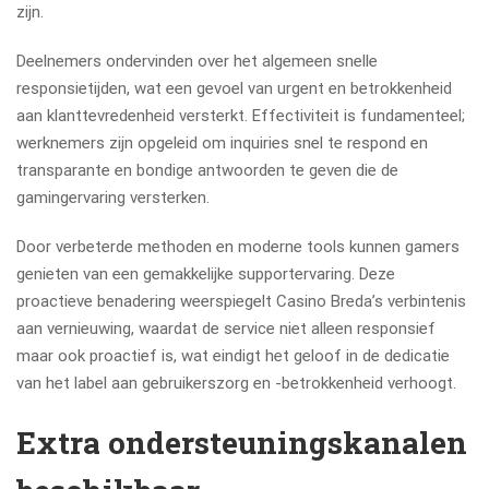
zijn.
Deelnemers ondervinden over het algemeen snelle
responsietijden, wat een gevoel van urgent en betrokkenheid
aan klanttevredenheid versterkt. Effectiviteit is fundamenteel;
werknemers zijn opgeleid om inquiries snel te respond en
transparante en bondige antwoorden te geven die de
gamingervaring versterken.
Door verbeterde methoden en moderne tools kunnen gamers
genieten van een gemakkelijke supportervaring. Deze
proactieve benadering weerspiegelt Casino Breda’s verbintenis
aan vernieuwing, waardat de service niet alleen responsief
maar ook proactief is, wat eindigt het geloof in de dedicatie
van het label aan gebruikerszorg en -betrokkenheid verhoogt.
Extra ondersteuningskanalen