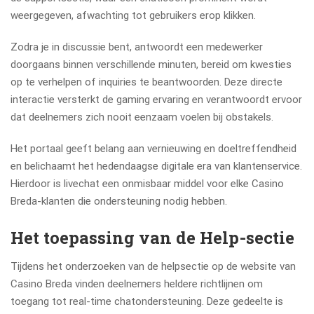
weergegeven, afwachting tot gebruikers erop klikken.
Zodra je in discussie bent, antwoordt een medewerker
doorgaans binnen verschillende minuten, bereid om kwesties
op te verhelpen of inquiries te beantwoorden. Deze directe
interactie versterkt de gaming ervaring en verantwoordt ervoor
dat deelnemers zich nooit eenzaam voelen bij obstakels.
Het portaal geeft belang aan vernieuwing en doeltreffendheid
en belichaamt het hedendaagse digitale era van klantenservice.
Hierdoor is livechat een onmisbaar middel voor elke Casino
Breda-klanten die ondersteuning nodig hebben.
Het toepassing van de Help-sectie
Tijdens het onderzoeken van de helpsectie op de website van
Casino Breda vinden deelnemers heldere richtlijnen om
toegang tot real-time chatondersteuning. Deze gedeelte is