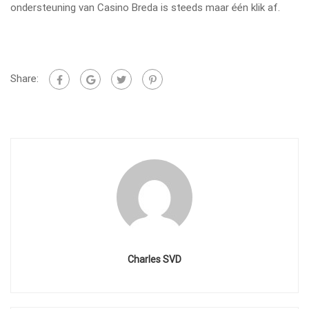
ondersteuning van Casino Breda is steeds maar één klik af.
Share:
Charles SVD