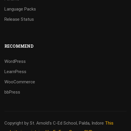
Language Packs
Release Status
RECOMMEND
WordPress
LearnPress
WooCommerce
bbPress
Copyright by St. Arnold's C-Ed School, Palda, Indore
This