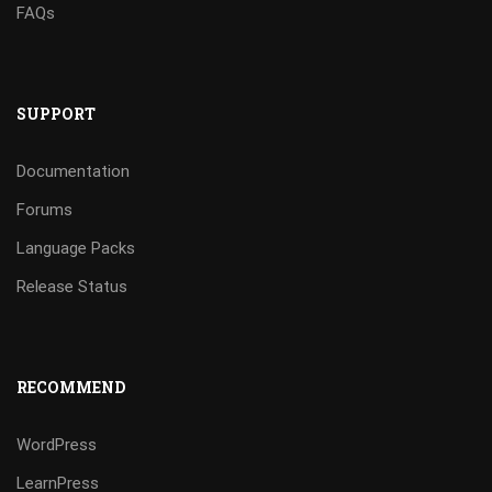
FAQs
SUPPORT
Documentation
Forums
Language Packs
Release Status
RECOMMEND
WordPress
LearnPress