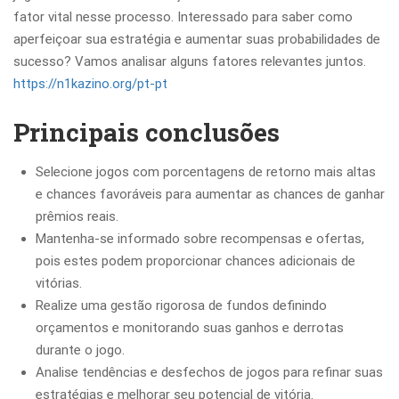
fator vital nesse processo. Interessado para saber como
aperfeiçoar sua estratégia e aumentar suas probabilidades de
sucesso? Vamos analisar alguns fatores relevantes juntos.
https://n1kazino.org/pt-pt
Principais conclusões
Selecione jogos com porcentagens de retorno mais altas
e chances favoráveis para aumentar as chances de ganhar
prêmios reais.
Mantenha-se informado sobre recompensas e ofertas,
pois estes podem proporcionar chances adicionais de
vitórias.
Realize uma gestão rigorosa de fundos definindo
orçamentos e monitorando suas ganhos e derrotas
durante o jogo.
Analise tendências e desfechos de jogos para refinar suas
estratégias e melhorar seu potencial de vitória.