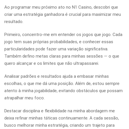
Ao programar meu próximo ato no N1 Casino, descobri que
criar uma estratégia ganhadora é crucial para maximizar meu
resultado.
Primeiro, concentro-me em entender os jogos que jogo. Cada
jogo tem suas próprias probabilidades, e conhecer essas
particularidades pode fazer uma variação significativa.
Também defino metas claras para minhas sessões — o que
quero alcançar e os limites que não ultrapassarei.
Analisar padrões e resultados ajuda a embasar minhas
escolhas, o que me dá uma posição. Além de, estou sempre
atento à minha jogabilidade, evitando obstáculos que possam
atrapalhar meu foco.
Destacar disciplina e flexibilidade na minha abordagem me
deixa refinar minhas táticas continuamente. A cada sessão,
busco melhorar minha estratégia, criando um trajeto para