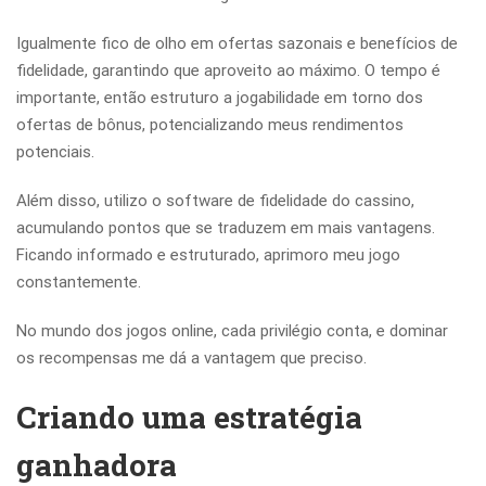
Igualmente fico de olho em ofertas sazonais e benefícios de
fidelidade, garantindo que aproveito ao máximo. O tempo é
importante, então estruturo a jogabilidade em torno dos
ofertas de bônus, potencializando meus rendimentos
potenciais.
Além disso, utilizo o software de fidelidade do cassino,
acumulando pontos que se traduzem em mais vantagens.
Ficando informado e estruturado, aprimoro meu jogo
constantemente.
No mundo dos jogos online, cada privilégio conta, e dominar
os recompensas me dá a vantagem que preciso.
Criando uma estratégia
ganhadora