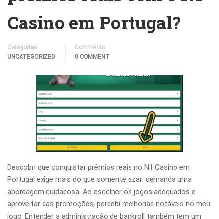
Casino em Portugal?
Categories
Comments
UNCATEGORIZED
0 COMMENT
Descobri que conquistar prêmios reais no N1 Casino em
Portugal exige mais do que somente azar; demanda uma
abordagem cuidadosa. Ao escolher os jogos adequados e
aproveitar das promoções, percebi melhorias notáveis no meu
jogo. Entender a administração de bankroll também tem um