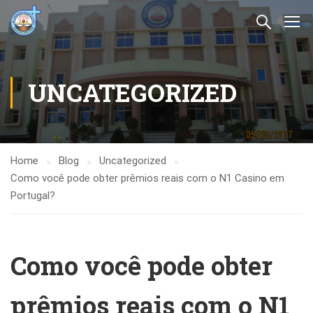
UNCATEGORIZED
Home
Blog
Uncategorized
Como você pode obter prêmios reais com o N1 Casino em
Portugal?
Como você pode obter
prêmios reais com o N1