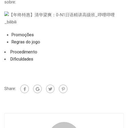
sobre:
Promoções
Regras do jogo
Procedimento
Dificuldades
Share: