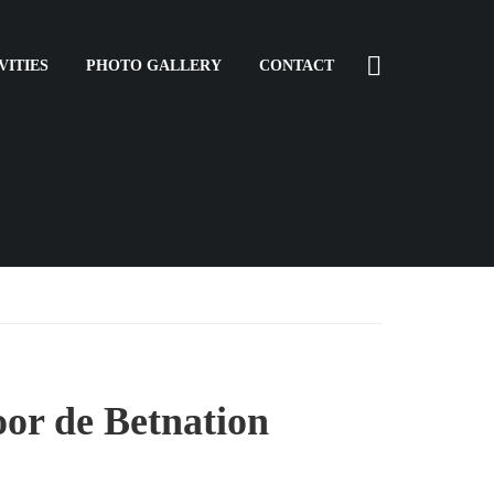
VITIES
PHOTO GALLERY
CONTACT
oor de Betnation