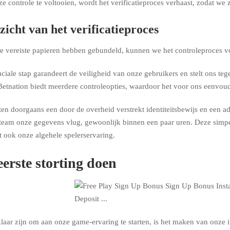
e controle te voltooien, wordt het verificatieproces verhaast, zodat we
icht van het verificatieproces
 vereiste papieren hebben gebundeld, kunnen we het controleproces vo
ciale stap garandeert de veiligheid van onze gebruikers en stelt ons tegel
Betnation biedt meerdere controleopties, waardoor het voor ons eenvoudig
n doorgaans een door de overheid verstrekt identiteitsbewijs en een ad
team onze gegevens vlug, gewoonlijk binnen een paar uren. Deze simpe
 ook onze algehele spelerservaring.
erste storting doen
laar zijn om aan onze game-ervaring te starten, is het maken van onze in