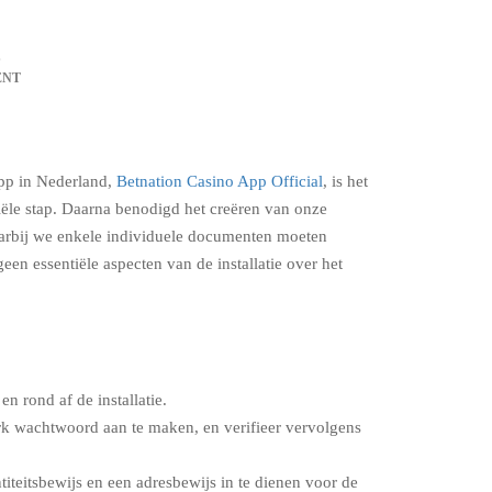
s
ENT
pp in Nederland,
Betnation Casino App Official
, is het
tiële stap. Daarna benodigd het creëren van onze
aarbij we enkele individuele documenten moeten
n essentiële aspecten van de installatie over het
 rond af de installatie.
erk wachtwoord aan te maken, en verifieer vervolgens
iteitsbewijs en een adresbewijs in te dienen voor de