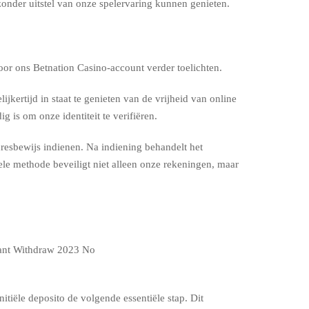
 zonder uitstel van onze spelervaring kunnen genieten.
or ons Betnation Casino-account verder toelichten.
ijkertijd in staat te genieten van de vrijheid van online
 is om onze identiteit te verifiëren.
resbewijs indienen. Na indiening behandelt het
le methode beveiligt niet alleen onze rekeningen, maar
itiële deposito de volgende essentiële stap. Dit