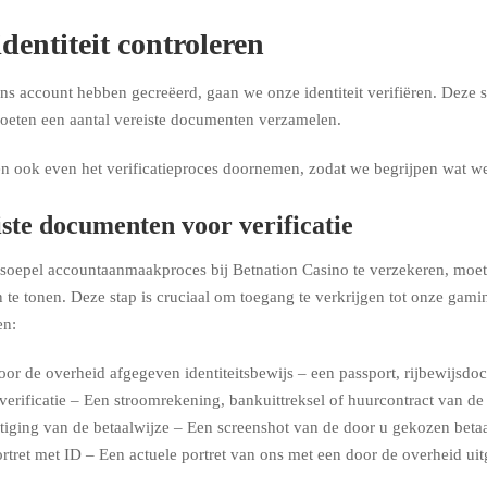
dentiteit controleren
s account hebben gecreëerd, gaan we onze identiteit verifiëren. Deze 
eten een aantal vereiste documenten verzamelen.
n ook even het verificatieproces doornemen, zodat we begrijpen wat w
ste documenten voor verificatie
oepel accountaanmaakproces bij Betnation Casino te verzekeren, moete
 te tonen. Deze stap is cruciaal om toegang te verkrijgen tot onze gamin
en:
or de overheid afgegeven identiteitsbewijs – een passport, rijbewijsdocu
verificatie – Een stroomrekening, bankuittreksel of huurcontract van d
iging van de betaalwijze – Een screenshot van de door u gekozen betaalw
rtret met ID – Een actuele portret van ons met een door de overheid ui