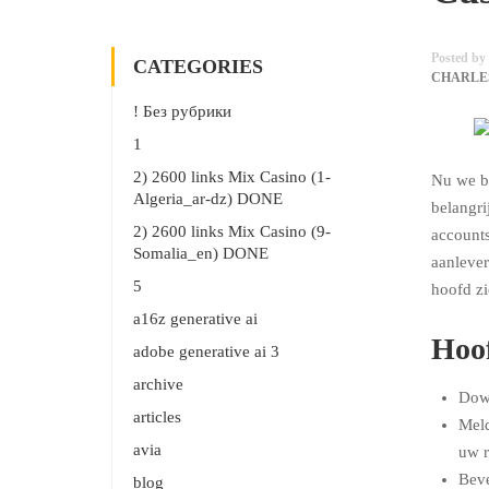
Posted by
CATEGORIES
CHARLE
! Без рубрики
1
2) 2600 links Mix Casino (1-
Nu we be
Algeria_ar-dz) DONE
belangri
2) 2600 links Mix Casino (9-
accounts
Somalia_en) DONE
aanlever
5
hoofd zi
a16z generative ai
Hoof
adobe generative ai 3
archive
Down
articles
Meld
avia
uw r
Beve
blog