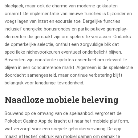
blackjack, maar ook de charme van moderne gokkasten
omarmt. De implementatie van nieuwe functies is bijzonder en
voegt lagen van inzet en excursie toe. Dergelijke functies
inclusief energieke bonusrondes en participatieve gameplay-
elementen die gemaakt zijn om spelers te verrassen. Ondanks
de opmerkelijke selectie, onthult een zorgvuldige blik dat
specifieke nichevoorkeuren eventueel onderbelicht blijven.
Bovendien zijn constante updates essentieel om relevant te
blijven in een concurrerende markt. Algemeen is de spelselectie
doordacht samengesteld, maar continue verbetering blijft
belangrijk voor langdurige tevredenheid.
Naadloze mobiele beleving
Bouwend op de omvang van de spelaanbod, vergrotert de
Pokobet Casino App de kracht uit naar het mobiele platform,
wat verzorgt voor een soepele gebruikerservaring. De app
maakt effectief gebruik van mobiel gamen om gemak te