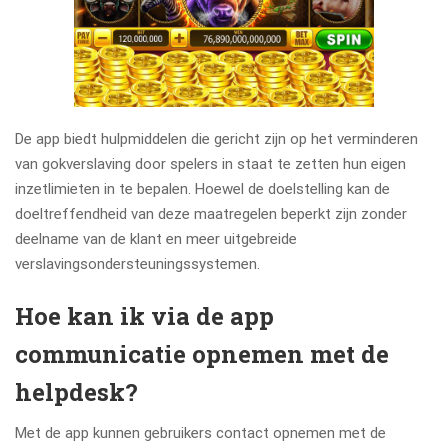
De app biedt hulpmiddelen die gericht zijn op het verminderen
van gokverslaving door spelers in staat te zetten hun eigen
inzetlimieten in te bepalen. Hoewel de doelstelling kan de
doeltreffendheid van deze maatregelen beperkt zijn zonder
deelname van de klant en meer uitgebreide
verslavingsondersteuningssystemen.
Hoe kan ik via de app
communicatie opnemen met de
helpdesk?
Met de app kunnen gebruikers contact opnemen met de