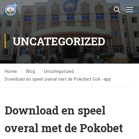
UNCATEGORIZED
Home
Blog
Uncategorized
Download en speel overal met de Pokobet Gok -app
Download en speel
overal met de Pokobet