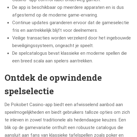
De app is beschikbaar op meerdere apparaten en is dus
afgestemd op de moderne game-ervaring.
Continue updates garanderen ervoor dat de gameselectie
fris en aantrekkelijk blijft voor deelnemers.
Veilige transacties worden verzekerd door het ingebouwde
beveiligingssysteem, ongeacht je speelt.
De spelcatalogus bevat klassieke en moderne spellen die
een breed scala aan spelers aantrekken.
Ontdek de opwindende
spelselectie
De Pokobet Casino-app biedt een afwisselend aanbod aan
speelmogelijkheden en biedt gebruikers talloze opties om zich
te inleven in zowel traditionele als hedendaagse keuzes. Een
blik op de gamevariatie onthult een robuuste catalogus die
aansluit aan fans van klassieke tafelspellen zoals poker en