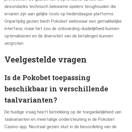
desondanks technisch bekwame spelers terughouden die
ervaren zijn aan gelijke tools op hedendaagse platforms.
Onpartijdig gezien biedt Pokobet weliswaar een gemakkelijke
interface, maar het zou de onboarding-duidelijkheid kunnen
optimaliseren en de diversiteit van de betalingen kunnen
vergroten.
Veelgestelde vragen
Is de Pokobet toepassing
beschikbaar in verschillende
taalvarianten?
De huidige vraag heeft betrekking op de toegankelijkheid van
taalvarianten en meertalige ondersteuning in de Pokobet
Casino-app. Neutraal gezien sluit in de beoordeling van de