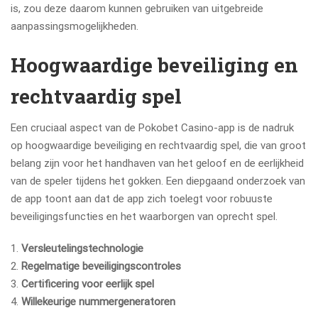
is, zou deze daarom kunnen gebruiken van uitgebreide
aanpassingsmogelijkheden.
Hoogwaardige beveiliging en
rechtvaardig spel
Een cruciaal aspect van de Pokobet Casino-app is de nadruk
op hoogwaardige beveiliging en rechtvaardig spel, die van groot
belang zijn voor het handhaven van het geloof en de eerlijkheid
van de speler tijdens het gokken. Een diepgaand onderzoek van
de app toont aan dat de app zich toelegt voor robuuste
beveiligingsfuncties en het waarborgen van oprecht spel.
Versleutelingstechnologie
Regelmatige beveiligingscontroles
Certificering voor eerlijk spel
Willekeurige nummergeneratoren