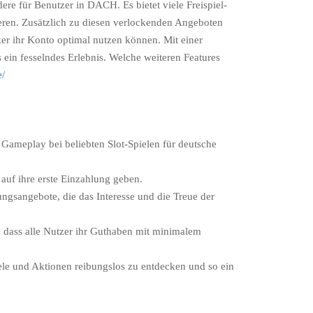
ere für Benutzer in DACH. Es bietet viele Freispiel-
ieren. Zusätzlich zu diesen verlockenden Angeboten
er ihr Konto optimal nutzen können. Mit einer
 ein fesselndes Erlebnis. Welche weiteren Features
e/
s Gameplay bei beliebten Slot-Spielen für deutsche
 auf ihre erste Einzahlung geben.
gsangebote, die das Interesse und die Treue der
, dass alle Nutzer ihr Guthaben mit minimalem
iele und Aktionen reibungslos zu entdecken und so ein