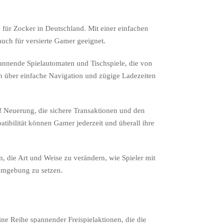
 für Zocker in Deutschland. Mit einer einfachen
uch für versierte Gamer geeignet.
spannende Spielautomaten und Tischspiele, die von
h über einfache Navigation und zügige Ladezeiten
f Neuerung, die sichere Transaktionen und den
ibilität können Gamer jederzeit und überall ihre
m, die Art und Weise zu verändern, wie Spieler mit
lumgebung zu setzen.
eine Reihe spannender Freispielaktionen, die die