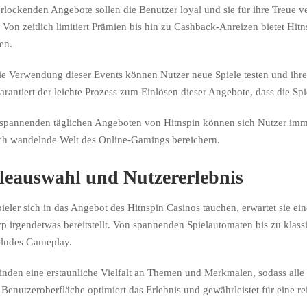
rlockenden Angebote sollen die Benutzer loyal und sie für ihre Treue v
. Von zeitlich limitiert Prämien bis hin zu Cashback-Anreizen bietet Hit
en.
e Verwendung dieser Events können Nutzer neue Spiele testen und ihr
arantiert der leichte Prozess zum Einlösen dieser Angebote, dass die Spi
spannenden täglichen Angeboten von Hitnspin können sich Nutzer immer
ich wandelnde Welt des Online-Gamings bereichern.
leauswahl und Nutzererlebnis
eler sich in das Angebot des Hitnspin Casinos tauchen, erwartet sie eine
yp irgendetwas bereitstellt. Von spannenden Spielautomaten bis zu klass
elndes Gameplay.
finden eine erstaunliche Vielfalt an Themen und Merkmalen, sodass all
e Benutzeroberfläche optimiert das Erlebnis und gewährleistet für eine 