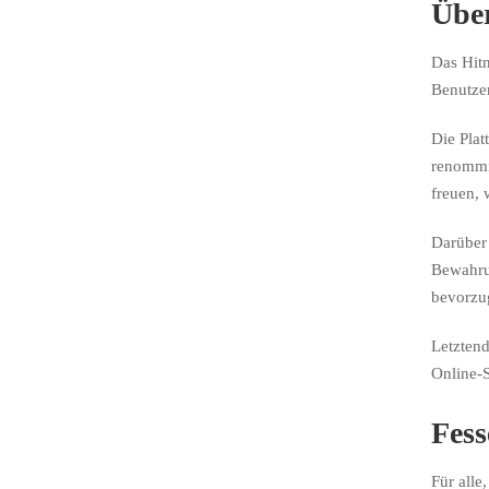
Über
Das Hitn
Benutzer
Die Plat
renommie
freuen, 
Darüber 
Bewahrun
bevorzug
Letztend
Online-S
Fess
Für alle