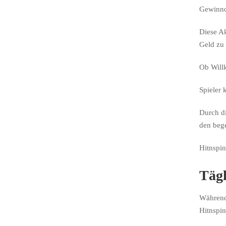
Gewinnc
Diese Ak
Geld zu 
Ob Willk
Spieler
Durch di
den beg
Hitnspin
Tägl
Während 
Hitnspin