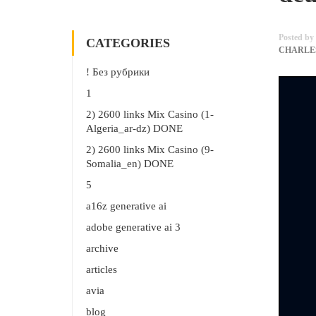
Posted by
CATEGORIES
CHARLE
! Без рубрики
1
2) 2600 links Mix Casino (1-
Algeria_ar-dz) DONE
2) 2600 links Mix Casino (9-
Somalia_en) DONE
5
a16z generative ai
adobe generative ai 3
archive
articles
avia
blog