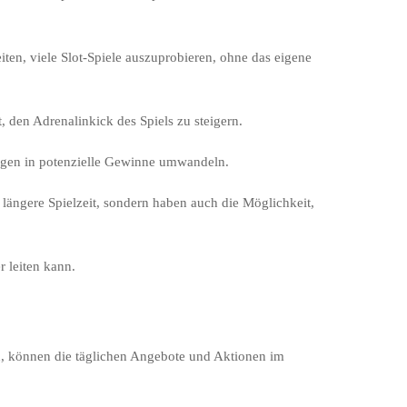
ten, viele Slot-Spiele auszuprobieren, ohne das eigene
 den Adrenalinkick des Spiels zu steigern.
ngen in potenzielle Gewinne umwandeln.
 längere Spielzeit, sondern haben auch die Möglichkeit,
 leiten kann.
n, können die täglichen Angebote und Aktionen im