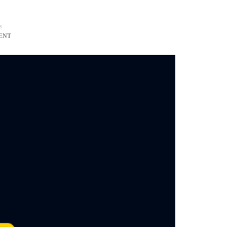
s
ENT