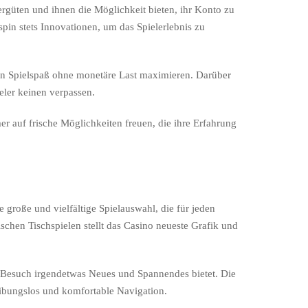
ergüten und ihnen die Möglichkeit bieten, ihr Konto zu
nspin stets Innovationen, um das Spielerlebnis zu
en Spielspaß ohne monetäre Last maximieren. Darüber
eler keinen verpassen.
 auf frische Möglichkeiten freuen, die ihre Erfahrung
 große und vielfältige Spielauswahl, die für jeden
ischen Tischspielen stellt das Casino neueste Grafik und
e Besuch irgendetwas Neues und Spannendes bietet. Die
reibungslos und komfortable Navigation.