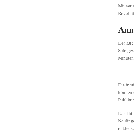
Mit neua
Revoluti
Anme
Der Zuga
Spielges
Minuten 
Die intu
können d
Publikum
Das Hitn
Neulinge
entdecke