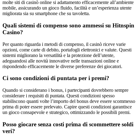
molte siti di casinò online si adattamento efficacemente all’ambiente
mobile, assicurando un gioco fluido, facilità e un’esperienza utente
migliorata sia su smartphone che su tavoletta.
Quali sistemi di compenso sono ammessi su Hitnspin
Casino?
Per quanto riguarda i metodi di compenso, il casinò riceve varie
opzioni, come carte di debito, portafogli elettronici e valute. Questi
sistemi migliorano la versatilità e la protezione dell’utente,
adeguandosi alle novità innovative nelle transazioni online e
rispondendo efficacemente le diverse preferenze dei giocatori.
Ci sono condizioni di puntata per i premi?
Quando si considerano i bonus, i partecipanti dovrebbero sempre
considerare i requisiti di puntata. Questi condizioni spesso
stabiliscono quanti volte l’importo del bonus deve essere scommesso
prima di poter essere prelevato. Capire questi condizioni garantisce
un gioco consapevole e strategico, ottimizzando le possibili premi.
Posso giocare senza costi prima di scommettere soldi
veri?