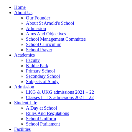
Home
About Us
Our Founder
About St Arnold’s School
Admission
Aims And Objectives
School Management Committee
School Curriculum
School Prayer
Academics
Faculty
Kiddie Park
Primary School
Secondary School
Subjects of Study
Admission
LKG & UKG admissions 2021 – 22
Classes I – IX admissions 2021 – 22
Student Life
A Day at School
Rules And Regulations
School Uniform
School Parliament
Facilities