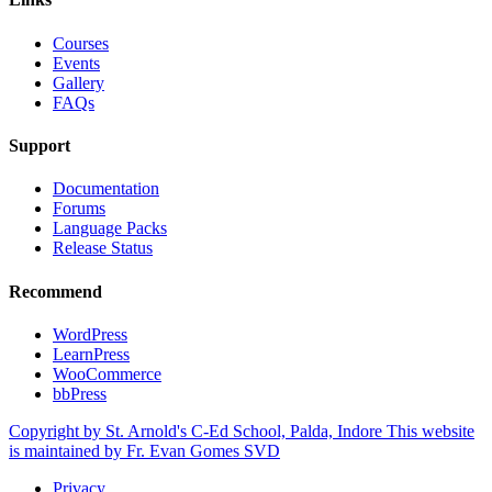
Courses
Events
Gallery
FAQs
Support
Documentation
Forums
Language Packs
Release Status
Recommend
WordPress
LearnPress
WooCommerce
bbPress
Copyright by St. Arnold's C-Ed School, Palda, Indore
This website
is maintained by Fr. Evan Gomes SVD
Privacy