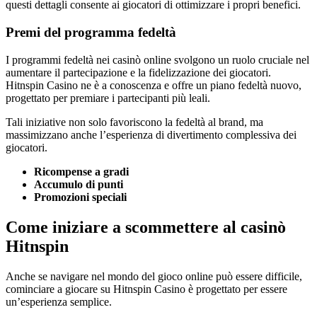
questi dettagli consente ai giocatori di ottimizzare i propri benefici.
Premi del programma fedeltà
I programmi fedeltà nei casinò online svolgono un ruolo cruciale nel
aumentare il partecipazione e la fidelizzazione dei giocatori.
Hitnspin Casino ne è a conoscenza e offre un piano fedeltà nuovo,
progettato per premiare i partecipanti più leali.
Tali iniziative non solo favoriscono la fedeltà al brand, ma
massimizzano anche l’esperienza di divertimento complessiva dei
giocatori.
Ricompense a gradi
Accumulo di punti
Promozioni speciali
Come iniziare a scommettere al casinò
Hitnspin
Anche se navigare nel mondo del gioco online può essere difficile,
cominciare a giocare su Hitnspin Casino è progettato per essere
un’esperienza semplice.