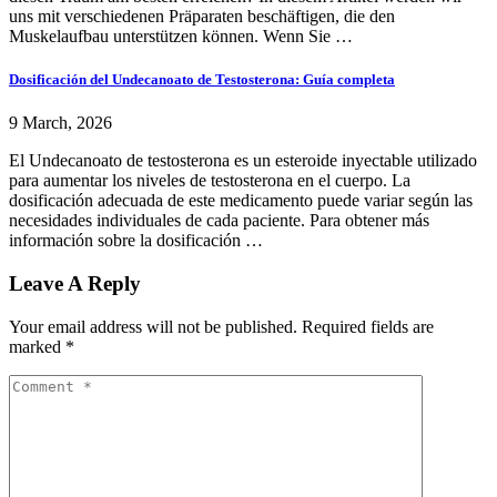
uns mit verschiedenen Präparaten beschäftigen, die den
Muskelaufbau unterstützen können. Wenn Sie …
Dosificación del Undecanoato de Testosterona: Guía completa
9 March, 2026
El Undecanoato de testosterona es un esteroide inyectable utilizado
para aumentar los niveles de testosterona en el cuerpo. La
dosificación adecuada de este medicamento puede variar según las
necesidades individuales de cada paciente. Para obtener más
información sobre la dosificación …
Leave A Reply
Your email address will not be published.
Required fields are
marked
*