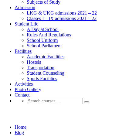
Subjects of Study
Admission
LKG & UKG admissions 2021 – 22
Classes I – IX admissions 2021 – 22
Student Life
A Day at School
Rules And Regulations
School Uniform
School Parliament
Facilities
Academic Facilities
Hostels
Transportation
Student Counseling
Sports Facilities
Activities
Photo Gallery
Contact
Uncategorized
Home
Blog