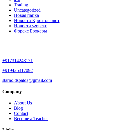
Trading
Uncategorized
Новая папка
Новости Криптовалют
Новости Форекс
Форекс Брокеры
+917314248171
+919425317092
starnoldspalda@gmail.com
Company
About Us
Blog
Contact
Become a Teacher
Links