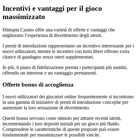
Incentivi e vantaggi per il gioco
massimizzato
Hitnspin Casino offre una varietà di offerte e vantaggi che
migliorano l’esperienza di divertimento degli utenti.
I premi di introduzione rappresentano un incentivo interessante per i
nuovi utilizzatori, mentre le incentivi con turni liberi offrono extra
chance di guadagno senza oneri supplementari.
In più, il piano di fidelizzazione premia i partecipanti più assidui,
offrendo un interesse e un vantaggio permanenti.
Offerte bonus di accoglienza
I nuovi utilizzatori dei giocatori online frequentemente si incontrano
in una gamma di iniziative di premi di introduzione concepite per
aumentare la loro sensazione di divertimento.
Questi bonus servono come stimolo per attrarre recenti utenti,
incrementando i loro depositi iniziali per un gioco più fluido.
Comprendere le caratteristiche di queste proposte può essere
fondamentale per massimizzare le possibili vincite.