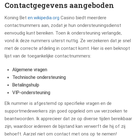
Contactgegevens aangeboden
Koning Bet
en.wikipedia.org
Casino biedt meerdere
contactnummers aan, zodat je hun ondersteuningsdienst
eenvoudig kunt bereiken. Toen ik ondersteuning verlangde,
vond ik deze nummers uiterst nuttig. Ze verzekeren dat je snel
met de correcte afdeling in contact komt. Hier is een beknopt
lijst van de toegankelijke contactnummers:
Algemene vragen
Technische ondersteuning
Betalingshulp
VIP-ondersteuning
Elk nummer is afgestemd op specifieke vragen en de
supportmedewerkers zijn goed opgeleid om uw verzoeken te
beantwoorden. Ik apprecieer dat ze op diverse tijden bereikbaar
zijn, waardoor iedereen de bijstand kan verwerft die hij of zij
behoeft. Aarzel niet om contact met ons op te nemen!