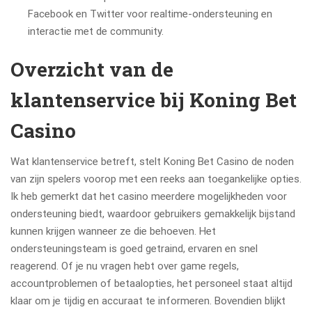
Facebook en Twitter voor realtime-ondersteuning en
interactie met de community.
Overzicht van de
klantenservice bij Koning Bet
Casino
Wat klantenservice betreft, stelt Koning Bet Casino de noden
van zijn spelers voorop met een reeks aan toegankelijke opties.
Ik heb gemerkt dat het casino meerdere mogelijkheden voor
ondersteuning biedt, waardoor gebruikers gemakkelijk bijstand
kunnen krijgen wanneer ze die behoeven. Het
ondersteuningsteam is goed getraind, ervaren en snel
reagerend. Of je nu vragen hebt over game regels,
accountproblemen of betaalopties, het personeel staat altijd
klaar om je tijdig en accuraat te informeren. Bovendien blijkt