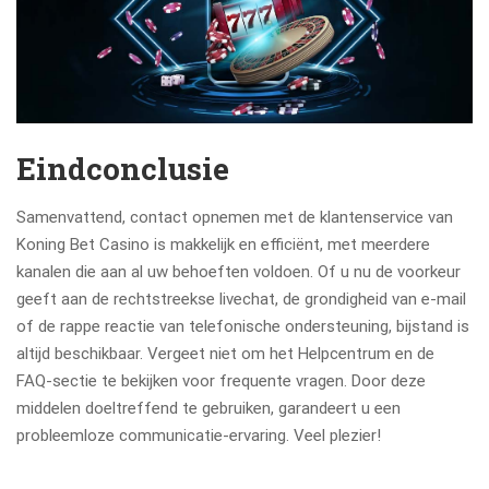
Eindconclusie
Samenvattend, contact opnemen met de klantenservice van
Koning Bet Casino is makkelijk en efficiënt, met meerdere
kanalen die aan al uw behoeften voldoen. Of u nu de voorkeur
geeft aan de rechtstreekse livechat, de grondigheid van e-mail
of de rappe reactie van telefonische ondersteuning, bijstand is
altijd beschikbaar. Vergeet niet om het Helpcentrum en de
FAQ-sectie te bekijken voor frequente vragen. Door deze
middelen doeltreffend te gebruiken, garandeert u een
probleemloze communicatie-ervaring. Veel plezier!