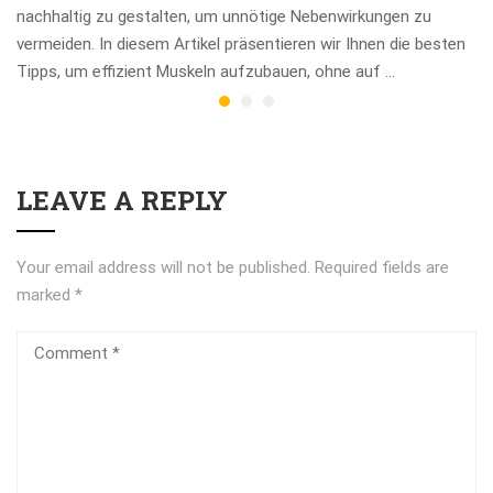
nachhaltig zu gestalten, um unnötige Nebenwirkungen zu
vermeiden. In diesem Artikel präsentieren wir Ihnen die besten
Tipps, um effizient Muskeln aufzubauen, ohne auf …
LEAVE A REPLY
Your email address will not be published.
Required fields are
marked
*