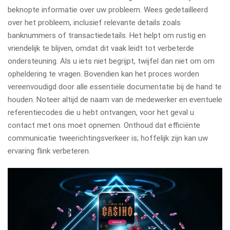
beknopte informatie over uw probleem. Wees gedetailleerd
over het probleem, inclusief relevante details zoals
banknummers of transactiedetails. Het helpt om rustig en
vriendelijk te blijven, omdat dit vaak leidt tot verbeterde
ondersteuning. Als u iets niet begrijpt, twijfel dan niet om om
opheldering te vragen. Bovendien kan het proces worden
vereenvoudigd door alle essentiële documentatie bij de hand te
houden. Noteer altijd de naam van de medewerker en eventuele
referentiecodes die u hebt ontvangen, voor het geval u
contact met ons moet opnemen. Onthoud dat efficiënte
communicatie tweerichtingsverkeer is; hoffelijk zijn kan uw
ervaring flink verbeteren.