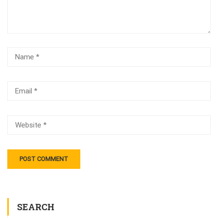
SEARCH