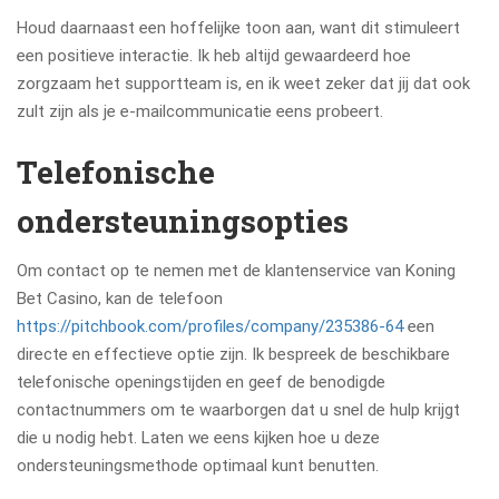
Houd daarnaast een hoffelijke toon aan, want dit stimuleert
een positieve interactie. Ik heb altijd gewaardeerd hoe
zorgzaam het supportteam is, en ik weet zeker dat jij dat ook
zult zijn als je e-mailcommunicatie eens probeert.
Telefonische
ondersteuningsopties
Om contact op te nemen met de klantenservice van Koning
Bet Casino, kan de telefoon
https://pitchbook.com/profiles/company/235386-64
een
directe en effectieve optie zijn. Ik bespreek de beschikbare
telefonische openingstijden en geef de benodigde
contactnummers om te waarborgen dat u snel de hulp krijgt
die u nodig hebt. Laten we eens kijken hoe u deze
ondersteuningsmethode optimaal kunt benutten.