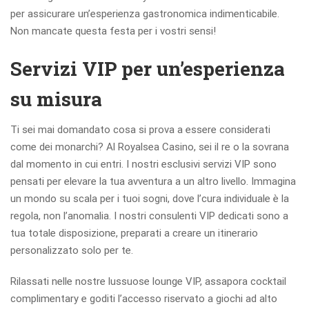
per assicurare un’esperienza gastronomica indimenticabile.
Non mancate questa festa per i vostri sensi!
Servizi VIP per un’esperienza
su misura
Ti sei mai domandato cosa si prova a essere considerati
come dei monarchi? Al Royalsea Casino, sei il re o la sovrana
dal momento in cui entri. I nostri esclusivi servizi VIP sono
pensati per elevare la tua avventura a un altro livello. Immagina
un mondo su scala per i tuoi sogni, dove l’cura individuale è la
regola, non l’anomalia. I nostri consulenti VIP dedicati sono a
tua totale disposizione, preparati a creare un itinerario
personalizzato solo per te.
Rilassati nelle nostre lussuose lounge VIP, assapora cocktail
complimentary e goditi l’accesso riservato a giochi ad alto