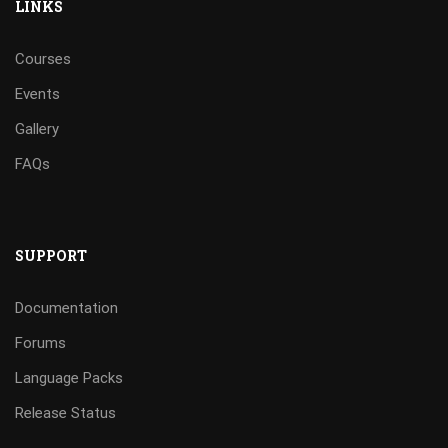
LINKS
Courses
Events
Gallery
FAQs
SUPPORT
Documentation
Forums
Language Packs
Release Status