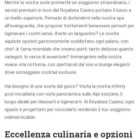
Mentre la vostra suite promette un soggiorno straordinario, i
servizi premium in loco del Royalsea Casino portano il lusso a
un livello superiore. Pensate di distendervi nella nostra spa
all’avanguardia, che propone trattamenti benessere pensati per
rigenerare i vostri sensi. Avete un languorino? Le nostre
squisite opzioni gastronomiche soddisfano ogni palato, con
chef di fama mondiale che creano piatti tanto deliziosi quanto
variegati. In cerca di avventure? Immergetevi nella nostra
vivace vita notturna, con spettacoli dal vivo e lounge eleganti
dove sorseggiare cocktail esclusivi.
Hai bisogno di una sosta dal gioco? Visita la nostra infinity
pool riscaldata con vista panoramica sulle Alpi svizzere, il
luogo ideale per rilassarti e rigenerarti. Al Royalsea Casino, ogni
spazio è progettato per coccolarti, rendendo il tuo soggiorno
indimenticabile.
Eccellenza culinaria e opzioni