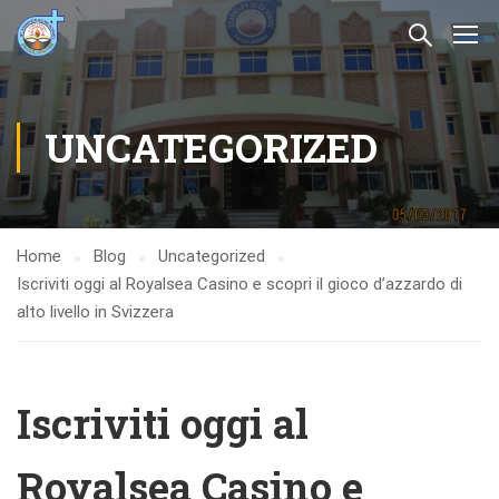
UNCATEGORIZED
Home
Blog
Uncategorized
Iscriviti oggi al Royalsea Casino e scopri il gioco d’azzardo di
alto livello in Svizzera
Iscriviti oggi al
Royalsea Casino e