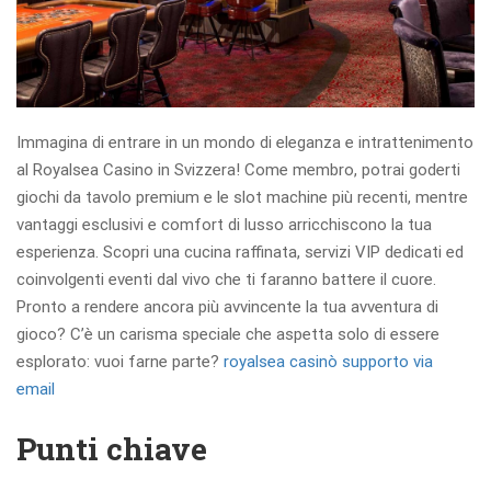
Immagina di entrare in un mondo di eleganza e intrattenimento
al Royalsea Casino in Svizzera! Come membro, potrai goderti
giochi da tavolo premium e le slot machine più recenti, mentre
vantaggi esclusivi e comfort di lusso arricchiscono la tua
esperienza. Scopri una cucina raffinata, servizi VIP dedicati ed
coinvolgenti eventi dal vivo che ti faranno battere il cuore.
Pronto a rendere ancora più avvincente la tua avventura di
gioco? C’è un carisma speciale che aspetta solo di essere
esplorato: vuoi farne parte?
royalsea casinò supporto via
email
Punti chiave