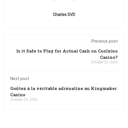
Charles SVD
Previous post
Is it Safe to Play for Actual Cash on Coolzino
Casino?
October 29, 2025
Next post
Goûtez à la véritable adrénaline au Kingmaker
Casino
October 29, 2025