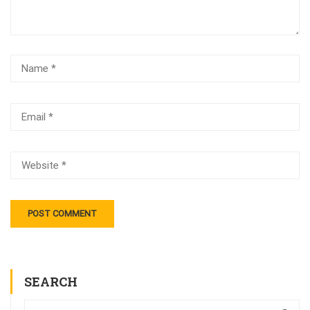
SEARCH