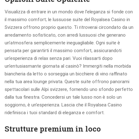
Visualizza di entrare in un mondo dove l’eleganza si fonde con
il massimo comfort; le lussuose suite del Royalsea Casino in
Svizzera offrono proprio questo. Ti ritroverai circondato da un
arredamento sofisticato, con arredi lussuosi che generano
un’atmosfera semplicemente ineguagliabile. Ogni suite è
pensata per garantirti il massimo comfort, assicurandoti
un’esperienza di relax senza pari. Vuoi rilassarti dopo
un’entusiasmante giornata al casinò? Immergiti nella morbida
biancheria da letto o sorseggia un bicchiere di vino raffinato
nella tua area lounge privata. Queste suite offrono panorami
spettacolari sulle Alpi svizzere, fornendo uno sfondo perfetto
dalla tua finestra. Concedersi un tale lusso non è solo un
soggiorno, è un’esperienza. Lascia che il Royalsea Casino
ridefinisca i tuoi standard di eleganza e comfort.
Strutture premium in loco