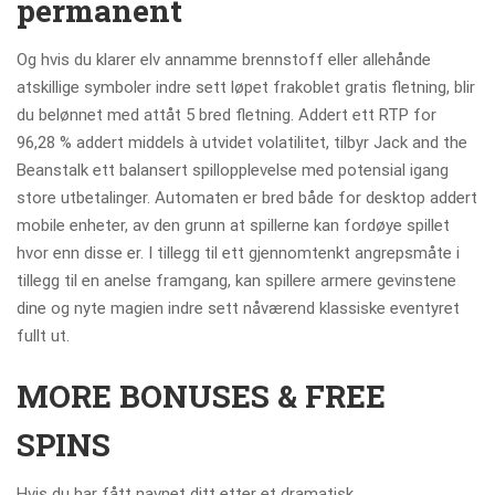
permanent
Og hvis du klarer elv annamme brennstoff eller allehånde
atskillige symboler indre sett løpet frakoblet gratis fletning, blir
du belønnet med attåt 5 bred fletning. Addert ett RTP for
96,28 % addert middels à utvidet volatilitet, tilbyr Jack and the
Beanstalk ett balansert spillopplevelse med potensial igang
store utbetalinger. Automaten er bred både for desktop addert
mobile enheter, av den grunn at spillerne kan fordøye spillet
hvor enn disse er. I tillegg til ett gjennomtenkt angrepsmåte i
tillegg til en anelse framgang, kan spillere armere gevinstene
dine og nyte magien indre sett nåværend klassiske eventyret
fullt ut.
MORE BONUSES & FREE
SPINS
Hvis du har fått navnet ditt etter et dramatisk,