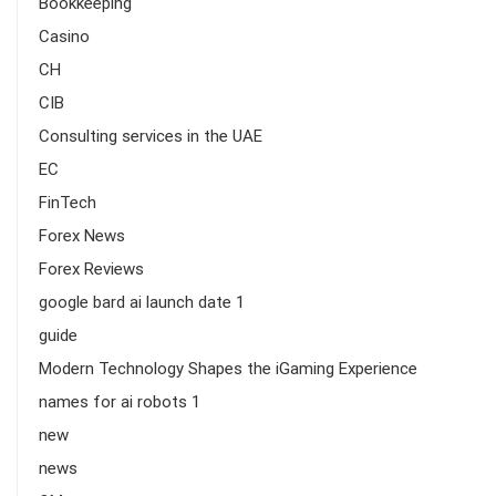
Bookkeeping
Casino
CH
CIB
Consulting services in the UAE
EC
FinTech
Forex News
Forex Reviews
google bard ai launch date 1
guide
Modern Technology Shapes the iGaming Experience
names for ai robots 1
new
news