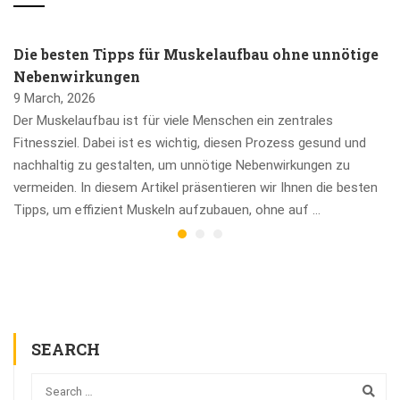
Die besten Tipps für Muskelaufbau ohne unnötige
Nebenwirkungen
9 March, 2026
Der Muskelaufbau ist für viele Menschen ein zentrales
Fitnessziel. Dabei ist es wichtig, diesen Prozess gesund und
nachhaltig zu gestalten, um unnötige Nebenwirkungen zu
vermeiden. In diesem Artikel präsentieren wir Ihnen die besten
Tipps, um effizient Muskeln aufzubauen, ohne auf …
SEARCH