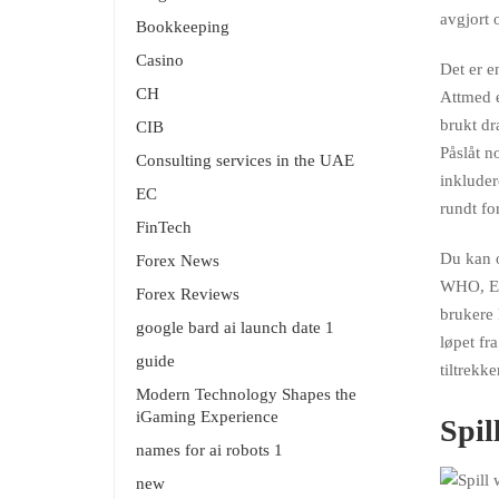
avgjort 
Bookkeeping
Casino
Det er e
CH
Attmed e
brukt dr
CIB
Påslåt n
Consulting services in the UAE
inkluder
EC
rundt fo
FinTech
Du kan o
Forex News
WHO, Eut
Forex Reviews
brukere 
google bard ai launch date 1
løpet fr
guide
tiltrekk
Modern Technology Shapes the
iGaming Experience
Spil
names for ai robots 1
new