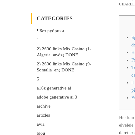
CHARLE
CATEGORIES
! Без рубрики
S
1
d
2) 2600 links Mix Casino (1-
H
Algeria_ar-dz) DONE
F
2) 2600 links Mix Casino (9-
Tr
Somalia_en) DONE
c
5
i
a16z generative ai
p
adobe generative ai 3
Fo
archive
articles
Her kan 
avia
elveleie
deretter 
blog