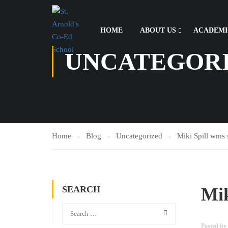
HOME
ABOUT US
ACADEMI
UNCATEGOR
Home
Blog
Uncategorized
Miki Spill wms 
SEARCH
Mik
Posted by