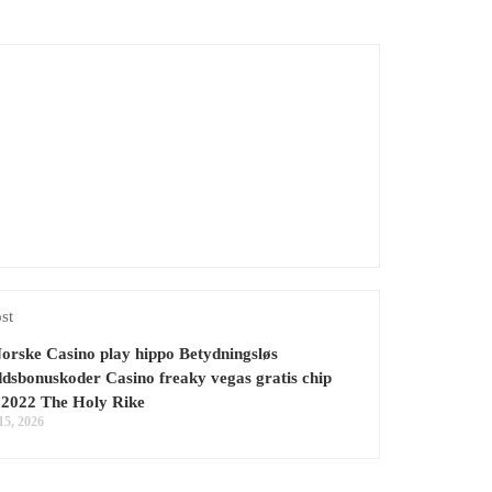
st
Norske Casino play hippo Betydningsløs
ddsbonuskoder Casino freaky vegas gratis chip
 2022 The Holy Rike
15, 2026