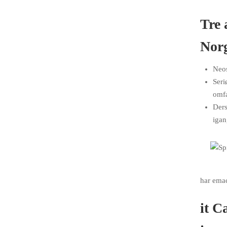
Tre 
Nor
Neos
Seri
omfa
Ders
igan
har emac
it C