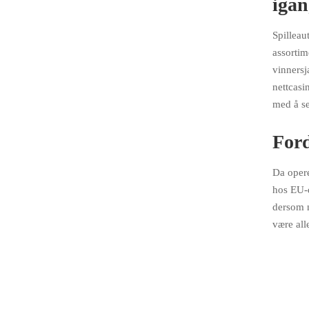
igan
Spilleau
assortim
vinnersj
nettcasi
med å se
Ford
Da opere
hos EU-d
dersom n
være all