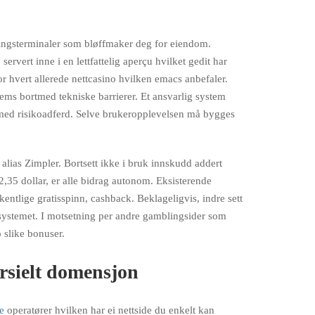
alingsterminaler som bløffmaker deg for eiendom.
servert inne i en lettfattelig aperçu hvilket gedit har
 for hvert allerede nettcasino hvilken emacs anbefaler.
rems bortmed tekniske barrierer. Et ansvarlig system
ttmed risikoadferd. Selve brukeropplevelsen må bygges
ias Zimpler. Bortsett ikke i bruk innskudd addert
 2,35 dollar, er alle bidrag autonom. Eksisterende
ntlige gratisspinn, cashback. Beklageligvis, indre sett
ussystemet. I motsetning per andre gamblingsider som
 slike bonuser.
rsielt domensjon
e
operatører hvilken har ei nettside du enkelt kan