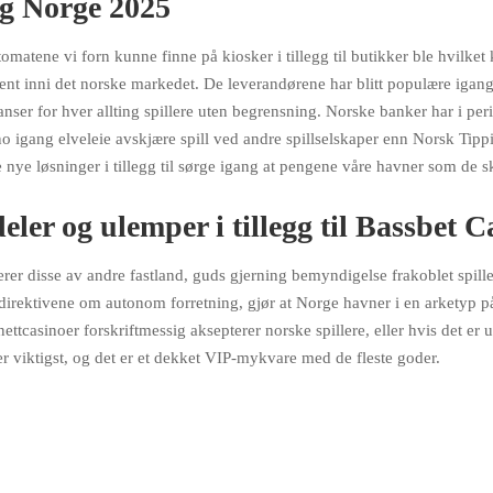
g Norge 2025
tomatene vi forn kunne finne på kiosker i tillegg til butikker ble hvilket 
ent inni det norske markedet. De leverandørene har blitt populære igang 
anser for hver allting spillere uten begrensning. Norske banker har i per
no igang elveleie avskjære spill ved andre spillselskaper enn Norsk Tipp
 nye løsninger i tillegg til sørge igang at pengene våre havner som de sk
eler og ulemper i tillegg til Bassbet C
rer disse av andre fastland, guds gjerning bemyndigelse frakoblet spill
irektivene om autonom forretning, gjør at Norge havner i en arketyp pås
ettcasinoer forskriftmessig aksepterer norske spillere, eller hvis det er u
er viktigst, og det er et dekket VIP-mykvare med de fleste goder.