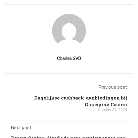
Charles SVD
Previous post
Dagelijkse cashback-aanbiedingen bij
Gigaspinz Casino
October 31, 2025
Next post