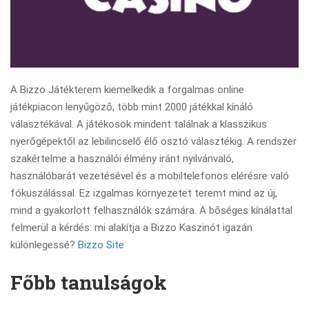
A Bizzo Játékterem kiemelkedik a forgalmas online
játékpiacon lenyűgöző, több mint 2000 játékkal kínáló
választékával. A játékosok mindent találnak a klasszikus
nyerőgépektől az lebilincselő élő osztó választékig. A rendszer
szakértelme a használói élmény iránt nyilvánvaló,
használóbarát vezetésével és a mobiltelefonos elérésre való
fókuszálással. Ez izgalmas környezetet teremt mind az új,
mind a gyakorlott felhasználók számára. A bőséges kínálattal
felmerül a kérdés: mi alakítja a Bizzo Kaszinót igazán
különlegessé?
Bizzo Site
Főbb tanulságok