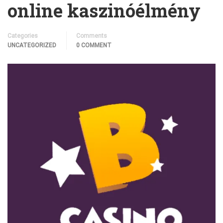
online kaszinóélmény
Categories
Comments
UNCATEGORIZED
0 COMMENT