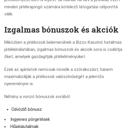
minden játékrajongó számára kötelező látogatási célponttá
válik.
Izgalmas bónuszok és akciók
Miközben a játékosok belemerülnek a Bizzo Kaszinó hatalmas
játékkínálatában, izgalmas bónuszok és akciók sora is csábítja
őket, amelyek gazdagítják játékélményüket.
Ezek az ajánlatok nemcsak növelik a szórakozást, hanem
maximalizálják a játékosok valószínűségét a jelentős
nyereményre is.
Néhány a vonzó bónuszok sorából:
Üdvözlő bónusz
Ingyenes pörgetések
Hűségjutalmak