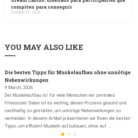
Dream Casino: diseñado para participantes que
compiten para conseguir
October 31, 2025
YOU MAY ALSO LIKE
Die besten Tipps für Muskelaufbau ohne unnötige
Nebenwirkungen
9 March, 2026
Der Muskelaufbau ist für viele Menschen ein zentrales
Fitnessziel. Dabei ist es wichtig, diesen Prozess gesund und
nachhaltig zu gestalten, um unnötige Nebenwirkungen zu
vermeiden. In diesem Artikel präsentieren wir Ihnen die besten
Tipps, um effizient Muskeln aufzubauen, ohne auf …