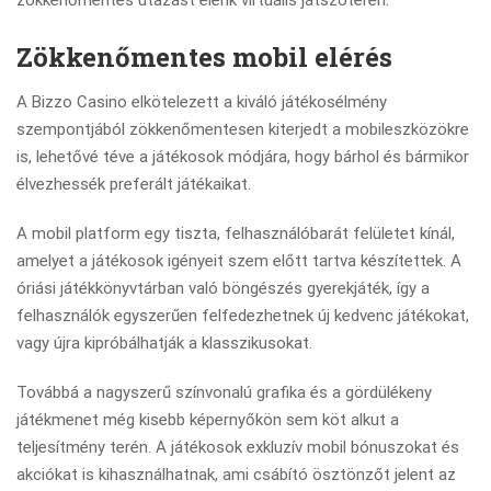
zökkenőmentes utazást élénk virtuális játszóterén.
Zökkenőmentes mobil elérés
A Bizzo Casino elkötelezett a kiváló játékosélmény
szempontjából zökkenőmentesen kiterjedt a mobileszközökre
is, lehetővé téve a játékosok módjára, hogy bárhol és bármikor
élvezhessék preferált játékaikat.
A mobil platform egy tiszta, felhasználóbarát felületet kínál,
amelyet a játékosok igényeit szem előtt tartva készítettek. A
óriási játékkönyvtárban való böngészés gyerekjáték, így a
felhasználók egyszerűen felfedezhetnek új kedvenc játékokat,
vagy újra kipróbálhatják a klasszikusokat.
Továbbá a nagyszerű színvonalú grafika és a gördülékeny
játékmenet még kisebb képernyőkön sem köt alkut a
teljesítmény terén. A játékosok exkluzív mobil bónuszokat és
akciókat is kihasználhatnak, ami csábító ösztönzőt jelent az