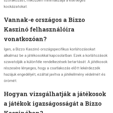
szórakozást, miközben minimalizálja a esetleges
kockázatokat.
Vannak-e országos a Bizzo
Kaszinó felhasználóira
vonatkozóan?
Igen, a Bizzo Kaszinó országspecifikus korlátozásokat
alkalmaz be a játékosokkal kapcsolatban. Ezek a korlátozások
szavatolják a különféle rendelkezések betartását. A játékosok
részesére lényeges, hogy a csatlakozás előtt lekérdezzék
hazájuk engedélyét, ezáltal javítva a játékélmény védelmét és
örömét.
Hogyan vizsgálhatják a játékosok
a játékok igazságosságát a Bizzo