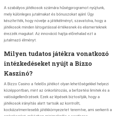
A szabályos játékosok számára hűségprogramot nyújtunk,
mely különleges jutalmakat és bónuszokat ajánl. Úgy
készítették, hogy növelje a játékélményt, szavatolva, hogy a
játékosok minden látogatással értékesnek és elismerteknek
érezzék magukat. Az innováció hajtja előrehalad ezt a
jutalmazó élményt.
Milyen tudatos játékra vonatkozó
intézkedéseket nyújt a Bizzo
Kaszinó?
A Bizzo Casino a felelős játékot olyan lehetőségekkel helyezi
középpontban, mint az önkorlátozás, a befizetési limitek és a
valóságellenőrzések. Ezek az lépések biztosítják, hogy a
játékosok irányítás alatt tartsák az kontrollt,
kockázatmentesebb játékkörnyezetet teremtve, ami serkenti a