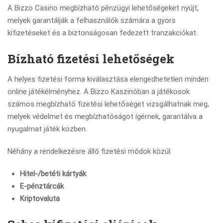
A Bizzo Casino megbízható pénzügyi lehetőségeket nyújt,
melyek garantálják a felhasználók számára a gyors
kifizetéseket és a biztonságosan fedezett tranzakciókat.
Bízható fizetési lehetőségek
A helyes fizetési forma kiválasztása elengedhetetlen minden
online játékélményhez. A Bizzo Kaszinóban a játékosok
számos megbízható fizetési lehetőséget vizsgálhatnak meg,
melyek védelmet és megbízhatóságot ígérnek, garantálva a
nyugalmat játék közben.
Néhány a rendelkezésre álló fizetési módok közül:
Hitel-/betéti kártyák
E-pénztárcák
Kriptovaluta