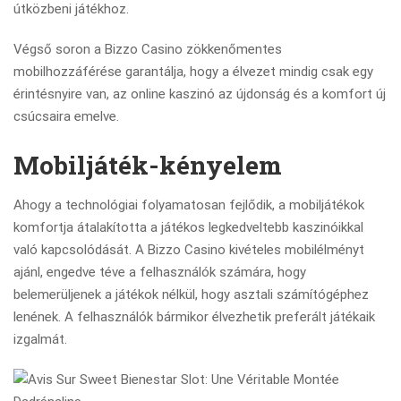
útközbeni játékhoz.
Végső soron a Bizzo Casino zökkenőmentes
mobilhozzáférése garantálja, hogy a élvezet mindig csak egy
érintésnyire van, az online kaszinó az újdonság és a komfort új
csúcsaira emelve.
Mobiljáték-kényelem
Ahogy a technológiai folyamatosan fejlődik, a mobiljátékok
komfortja átalakította a játékos legkedveltebb kaszinóikkal
való kapcsolódását. A Bizzo Casino kivételes mobilélményt
ajánl, engedve téve a felhasználók számára, hogy
belemerüljenek a játékok nélkül, hogy asztali számítógéphez
lenének. A felhasználók bármikor élvezhetik preferált játékaik
izgalmát.