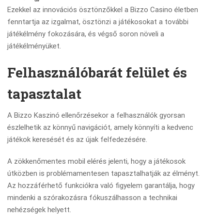
Ezekkel az innovációs ösztönzőkkel a Bizzo Casino életben
fenntartja az izgalmat, ösztönzi a játékosokat a további
játékélmény fokozására, és végső soron növeli a
játékélményüket.
Felhasználóbarát felület és
tapasztalat
A Bizzo Kaszinó ellenőrzésekor a felhasználók gyorsan
észlelhetik az könnyű navigációt, amely könnyíti a kedvenc
játékok keresését és az újak felfedezésére.
A zökkenőmentes mobil elérés jelenti, hogy a játékosok
útközben is problémamentesen tapasztalhatják az élményt.
Az hozzáférhető funkciókra való figyelem garantálja, hogy
mindenki a szórakozásra fókuszálhasson a technikai
nehézségek helyett.