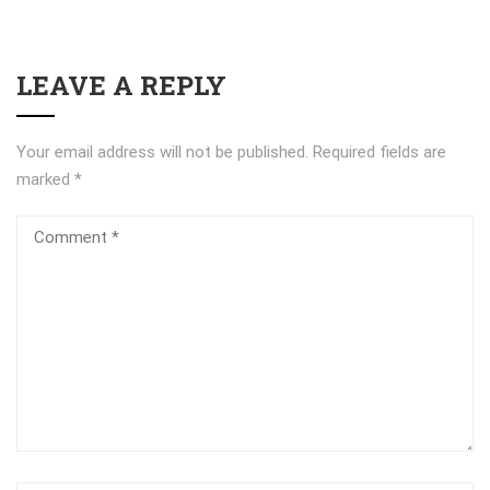
LEAVE A REPLY
Your email address will not be published.
Required fields are
marked
*