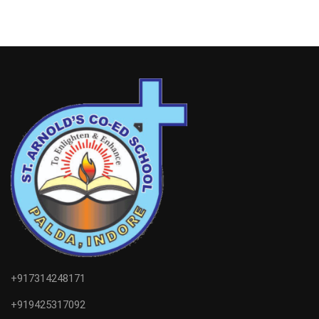
+917314248171
+919425317092