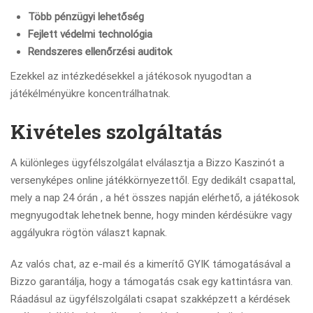
Több pénzügyi lehetőség
Fejlett védelmi technológia
Rendszeres ellenőrzési auditok
Ezekkel az intézkedésekkel a játékosok nyugodtan a
játékélményükre koncentrálhatnak.
Kivételes szolgáltatás
A különleges ügyfélszolgálat elválasztja a Bizzo Kaszinót a
versenyképes online játékkörnyezettől. Egy dedikált csapattal,
mely a nap 24 órán , a hét összes napján elérhető, a játékosok
megnyugodtak lehetnek benne, hogy minden kérdésükre vagy
aggályukra rögtön választ kapnak.
Az valós chat, az e-mail és a kimerítő GYIK támogatásával a
Bizzo garantálja, hogy a támogatás csak egy kattintásra van.
Ráadásul az ügyfélszolgálati csapat szakképzett a kérdések