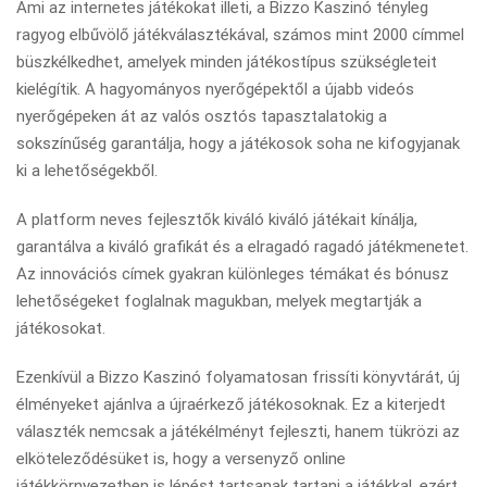
Ami az internetes játékokat illeti, a Bizzo Kaszinó tényleg
ragyog elbűvölő játékválasztékával, számos mint 2000 címmel
büszkélkedhet, amelyek minden játékostípus szükségleteit
kielégítik. A hagyományos nyerőgépektől a újabb videós
nyerőgépeken át az valós osztós tapasztalatokig a
sokszínűség garantálja, hogy a játékosok soha ne kifogyjanak
ki a lehetőségekből.
A platform neves fejlesztők kiváló kiváló játékait kínálja,
garantálva a kiváló grafikát és a elragadó ragadó játékmenetet.
Az innovációs címek gyakran különleges témákat és bónusz
lehetőségeket foglalnak magukban, melyek megtartják a
játékosokat.
Ezenkívül a Bizzo Kaszinó folyamatosan frissíti könyvtárát, új
élményeket ajánlva a újraérkező játékosoknak. Ez a kiterjedt
választék nemcsak a játékélményt fejleszti, hanem tükrözi az
elköteleződésüket is, hogy a versenyző online
játékkörnyezetben is lépést tartsanak tartani a játékkal, ezért