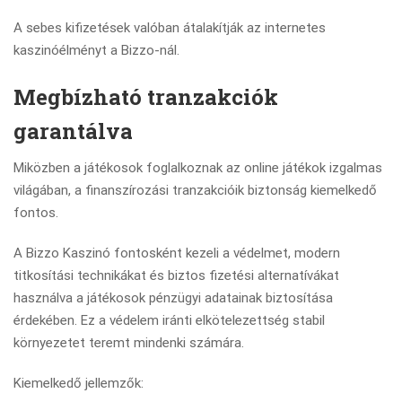
A sebes kifizetések valóban átalakítják az internetes
kaszinóélményt a Bizzo-nál.
Megbízható tranzakciók
garantálva
Miközben a játékosok foglalkoznak az online játékok izgalmas
világában, a finanszírozási tranzakcióik biztonság kiemelkedő
fontos.
A Bizzo Kaszinó fontosként kezeli a védelmet, modern
titkosítási technikákat és biztos fizetési alternatívákat
használva a játékosok pénzügyi adatainak biztosítása
érdekében. Ez a védelem iránti elkötelezettség stabil
környezetet teremt mindenki számára.
Kiemelkedő jellemzők: