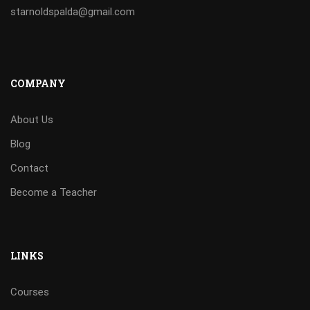
starnoldspalda@gmail.com
COMPANY
About Us
Blog
Contact
Become a Teacher
LINKS
Courses