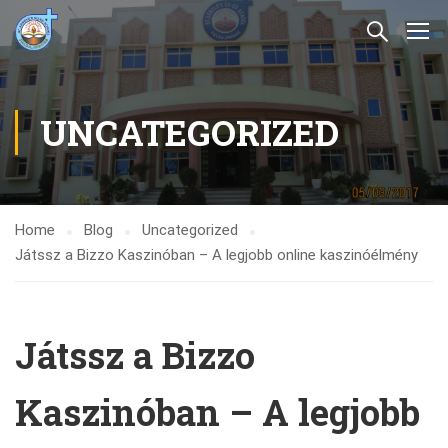
UNCATEGORIZED
Home
Blog
Uncategorized
Játssz a Bizzo Kaszinóban – A legjobb online kaszinóélmény
Játssz a Bizzo
Kaszinóban – A legjobb