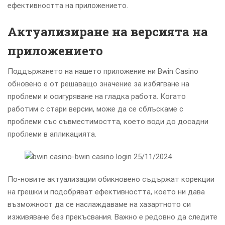
ефективността на приложението.
Актуализиране на версията на
приложението
Поддържането на нашето приложение ни Bwin Casino
обновено е от решаващо значение за избягване на
проблеми и осигуряване на гладка работа. Когато
работим с стари версии, може да се сблъскаме с
проблеми със съвместимостта, което води до досадни
проблеми в апликацията.
По-новите актуализации обикновено съдържат корекции
на грешки и подобряват ефективността, което ни дава
възможност да се наслаждаваме на хазартното си
изживяване без прекъсвания. Важно е редовно да следите