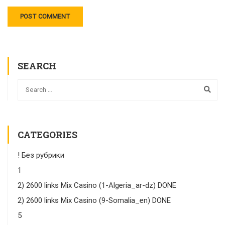
SEARCH
CATEGORIES
! Без рубрики
1
2) 2600 links Mix Casino (1-Algeria_ar-dz) DONE
2) 2600 links Mix Casino (9-Somalia_en) DONE
5