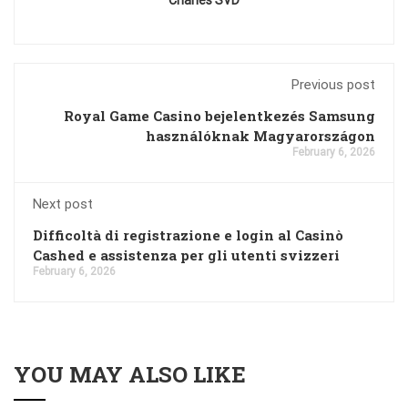
Charles SVD
Previous post
Royal Game Casino bejelentkezés Samsung
használóknak Magyarországon
February 6, 2026
Next post
Difficoltà di registrazione e login al Casinò
Cashed e assistenza per gli utenti svizzeri
February 6, 2026
YOU MAY ALSO LIKE