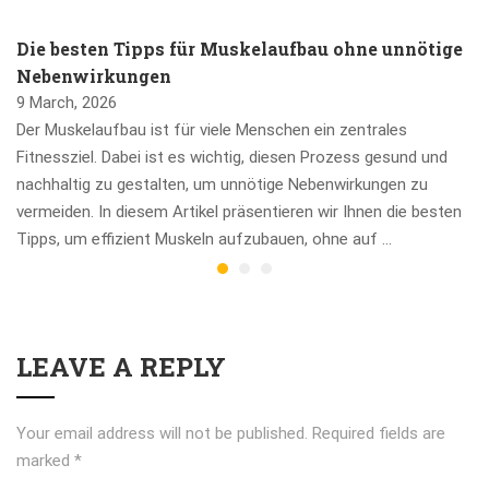
Die besten Tipps für Muskelaufbau ohne unnötige
Nebenwirkungen
9 March, 2026
Der Muskelaufbau ist für viele Menschen ein zentrales
Fitnessziel. Dabei ist es wichtig, diesen Prozess gesund und
nachhaltig zu gestalten, um unnötige Nebenwirkungen zu
vermeiden. In diesem Artikel präsentieren wir Ihnen die besten
Tipps, um effizient Muskeln aufzubauen, ohne auf …
LEAVE A REPLY
Your email address will not be published.
Required fields are
marked
*