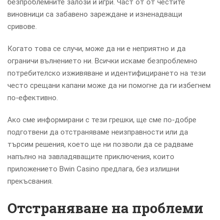
безпроблемните залози и игри. Част от от честите
виновници са забавено зареждане и изненадващи
сривове.
Когато това се случи, може да ни е неприятно и да
ограничи вълнението ни. Всички искаме безпроблемно
потребителско изживяване и идентифицирането на тези
често срещани капани може да ни помогне да ги избегнем
по-ефективно.
Ако сме информирани с тези грешки, ще сме по-добре
подготвени да отстраняваме неизправности или да
търсим решения, което ще ни позволи да се радваме
напълно на завладяващите приключения, които
приложението Bwin Casino предлага, без излишни
прекъсвания.
Отстраняване на проблеми