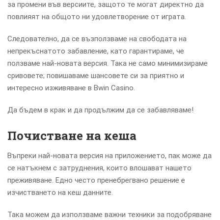
за промени във версиите, защото те могат директно да
повлияят на общото ни удовлетворение от играта.
Следователно, да се възползваме на свободата на
непрекъснатото забавление, като гарантираме, че
ползваме най-новата версия. Така не само минимизираме
сривовете; повишаваме шансовете си за приятно и
интересно изживяване в Bwin Casino.
Да бъдем в крак и да продължим да се забавляваме!
Почистване на кеша
Въпреки най-новата версия на приложението, пак може да
се натъкнем с затруднения, които влошават нашето
преживяване. Едно често пренебрегвано решение е
изчистването на кеш данните.
Така можем да използваме важни техники за подобряване