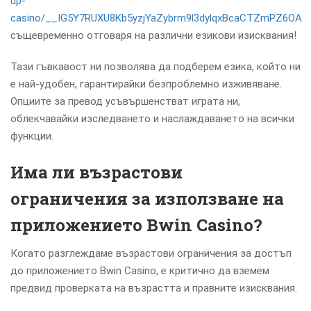
up-
casino/__IG5Y7RUXU8Kb5yzjYaZybrm9l3dylqxBcaCTZmPZ6OA
същевременно отговаря на различни езикови изисквания!
Тази гъвкавост ни позволява да подберем езика, който ни
е най-удобен, гарантирайки безпроблемно изживяване.
Опциите за превод усъвършенстват играта ни,
облекчавайки изследването и наслаждаването на всички
функции.
Има ли възрастови
ограничения за използване на
приложението Bwin Casino?
Когато разглеждаме възрастови ограничения за достъп
до приложението Bwin Casino, е критично да вземем
предвид проверката на възрастта и правните изисквания.