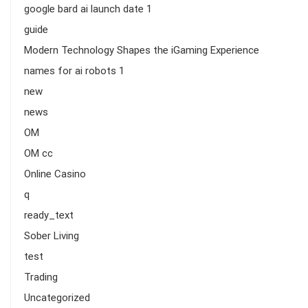
google bard ai launch date 1
guide
Modern Technology Shapes the iGaming Experience
names for ai robots 1
new
news
OM
OM cc
Online Casino
q
ready_text
Sober Living
test
Trading
Uncategorized