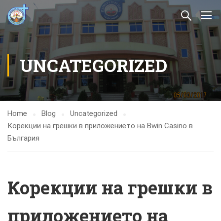
UNCATEGORIZED
Home
Blog
Uncategorized
Корекции на грешки в приложението на Bwin Casino в
България
Корекции на грешки в
приложението на