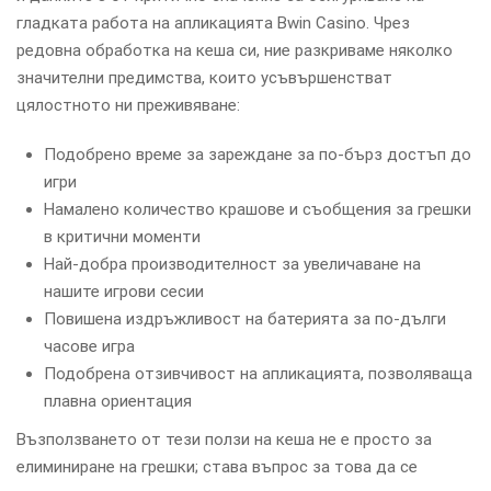
гладката работа на апликацията Bwin Casino. Чрез
редовна обработка на кеша си, ние разкриваме няколко
значителни предимства, които усъвършенстват
цялостното ни преживяване:
Подобрено време за зареждане за по-бърз достъп до
игри
Намалено количество крашове и съобщения за грешки
в критични моменти
Най-добра производителност за увеличаване на
нашите игрови сесии
Повишена издръжливост на батерията за по-дълги
часове игра
Подобрена отзивчивост на апликацията, позволяваща
плавна ориентация
Възползването от тези ползи на кеша не е просто за
елиминиране на грешки; става въпрос за това да се