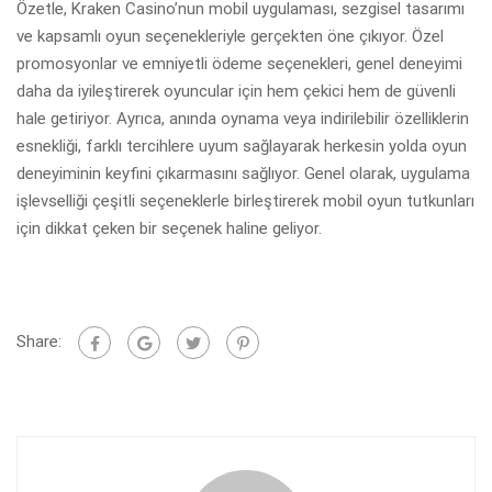
Özetle, Kraken Casino’nun mobil uygulaması, sezgisel tasarımı
ve kapsamlı oyun seçenekleriyle gerçekten öne çıkıyor. Özel
promosyonlar ve emniyetli ödeme seçenekleri, genel deneyimi
daha da iyileştirerek oyuncular için hem çekici hem de güvenli
hale getiriyor. Ayrıca, anında oynama veya indirilebilir özelliklerin
esnekliği, farklı tercihlere uyum sağlayarak herkesin yolda oyun
deneyiminin keyfini çıkarmasını sağlıyor. Genel olarak, uygulama
işlevselliği çeşitli seçeneklerle birleştirerek mobil oyun tutkunları
için dikkat çeken bir seçenek haline geliyor.
Share: