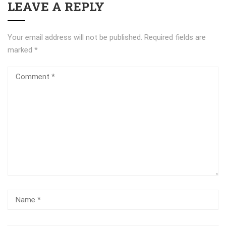
LEAVE A REPLY
Your email address will not be published.
Required fields are
marked
*