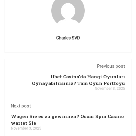
Charles SVD
Previous post
Ilbet Casino'da Hangi Oyunları
Oynayabilirsiniz? Tam Oyun Portföyü
November 3, 2025
Next post
Wagen Sie es zu gewinnen? Oscar Spin Casino
wartet Sie
November 3, 2025