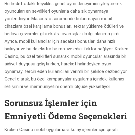
Bu hedef odaklı teşvikler, genel oyun deneyimini iyileştirerek
oyuncuları en sevdikleri oyunlarla daha sık oynamaya
yönlendiriyor. Masaüstü sürümünde bulunmayan mobil
cihazlara özel karşılama bonusları, tekrar yükleme ödülleri ve
bedava çevirimler gibi ekstra avantajlar da ilgi alanıma girdi.
Ayrıca, mobil kullanıcılar için sadakat bonusları daha hızlı
birikiyor ve bu da ekstra bir motive edici faktör sağlıyor. Kraken
Casino, bu özel teklifleri sunarak, mobil oyuncular arasında bir
aidiyet duygusu geliştirirken, hareket halindeyken oyun
oynamayı tercih eden kullanıcıları verimli bir şekilde cezbediyor.
Genel olarak, bu özel kampanyalar uygulama içindeki kullanıcı
iletişimini ve memnuniyetini önemli ölçüde yükseltiyor.
Sorunsuz İşlemler için
Emniyetli Ödeme Seçenekleri
Kraken Casino mobil uygulaması, kolay işlemler için çeşitli