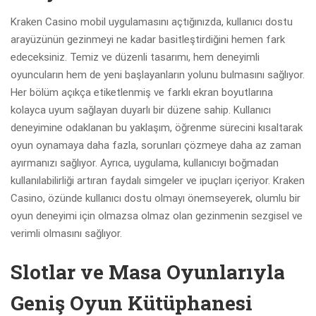
Kraken Casino mobil uygulamasını açtığınızda, kullanıcı dostu
arayüzünün gezinmeyi ne kadar basitleştirdiğini hemen fark
edeceksiniz. Temiz ve düzenli tasarımı, hem deneyimli
oyuncuların hem de yeni başlayanların yolunu bulmasını sağlıyor.
Her bölüm açıkça etiketlenmiş ve farklı ekran boyutlarına
kolayca uyum sağlayan duyarlı bir düzene sahip. Kullanıcı
deneyimine odaklanan bu yaklaşım, öğrenme sürecini kısaltarak
oyun oynamaya daha fazla, sorunları çözmeye daha az zaman
ayırmanızı sağlıyor. Ayrıca, uygulama, kullanıcıyı boğmadan
kullanılabilirliği artıran faydalı simgeler ve ipuçları içeriyor. Kraken
Casino, özünde kullanıcı dostu olmayı önemseyerek, olumlu bir
oyun deneyimi için olmazsa olmaz olan gezinmenin sezgisel ve
verimli olmasını sağlıyor.
Slotlar ve Masa Oyunlarıyla
Geniş Oyun Kütüphanesi