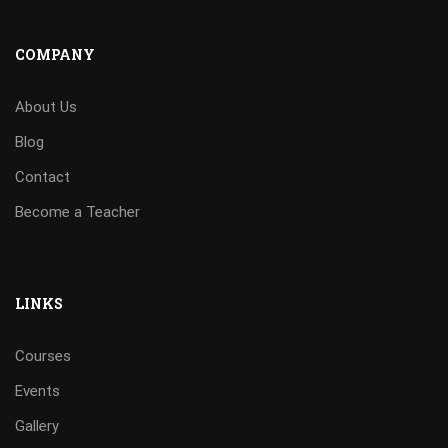
COMPANY
About Us
Blog
Contact
Become a Teacher
LINKS
Courses
Events
Gallery