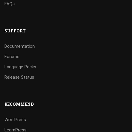
FAQs
SUPPORT
Documentation
Forums
Language Packs
Release Status
RECOMMEND
WordPress
LearnPress