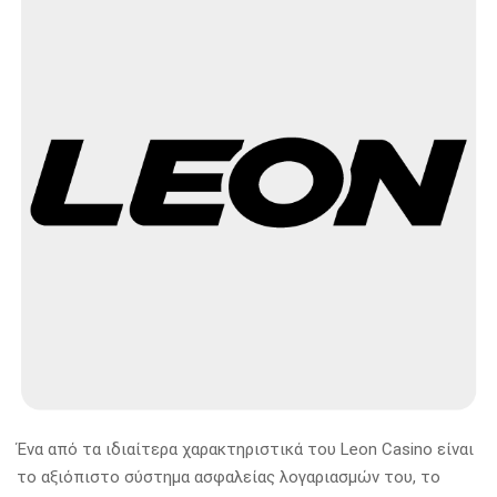
Ένα από τα ιδιαίτερα χαρακτηριστικά του Leon Casino είναι
το αξιόπιστο σύστημα ασφαλείας λογαριασμών του, το