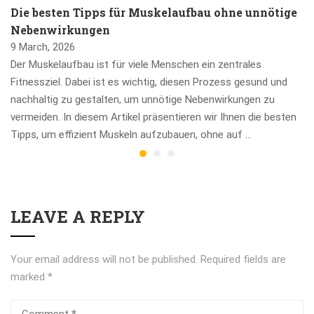
Die besten Tipps für Muskelaufbau ohne unnötige
Nebenwirkungen
9 March, 2026
Der Muskelaufbau ist für viele Menschen ein zentrales
Fitnessziel. Dabei ist es wichtig, diesen Prozess gesund und
nachhaltig zu gestalten, um unnötige Nebenwirkungen zu
vermeiden. In diesem Artikel präsentieren wir Ihnen die besten
Tipps, um effizient Muskeln aufzubauen, ohne auf …
LEAVE A REPLY
Your email address will not be published.
Required fields are
marked
*