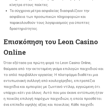
κίνητρα στους παίκτες.
Τα σύγχρονα μέτρα ασφαλείας διασφαλίζουν την
ασφάλεια των προσωπικών πληροφοριών και
παρακολουθούν τους λογαριασμούς για ύποπτες
δραστηριότητες.
Επισκόπηση του Leon Casino
Online
Όταν εξέτασα για πρώτη φορά το Leon Casino Online,
θαύμασα από την εκτεταμένη γκάμα επιλογών παιχνιδιού και
το απλό περιβάλλον εργασίας. Η πλατφόρμα διαθέτει μια
εντυπωσιακή συλλογή από κουλοχέρηδες, επιτραπέζια
παιχνίδια και εμπειρίες με ζωντανό ντίλερ, εγγυώμενη ότι
υπάρχει κάτι για όλους. Αυτό που μου έκανε εντύπωση ήταν
η ποικίλη επιλογή παρόχων παιχνιδιών, η οποία προσθέτει
ένα επίπεδο υψηλής αξίας και ποικιλίας. Κάθε παιχνίδι