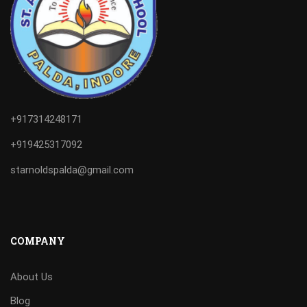
+917314248171
+919425317092
starnoldspalda@gmail.com
COMPANY
About Us
Blog