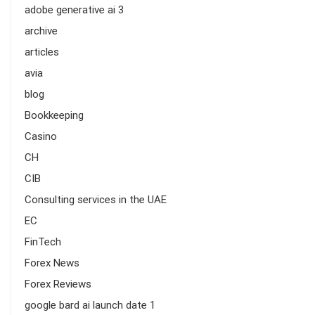
adobe generative ai 3
archive
articles
avia
blog
Bookkeeping
Casino
CH
CIB
Consulting services in the UAE
EC
FinTech
Forex News
Forex Reviews
google bard ai launch date 1