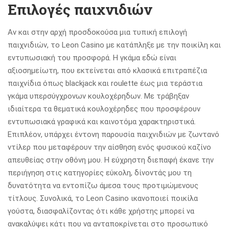
Επιλογές παιχνιδιών
Αν και στην αρχή προσδοκούσα μια τυπική επιλογή
παιχνιδιών, το Leon Casino με κατάπληξε με την ποικίλη και
εντυπωσιακή του προσφορά. Η γκάμα εδώ είναι
αξιοσημείωτη, που εκτείνεται από κλασικά επιτραπέζια
παιχνίδια όπως blackjack και roulette έως μια τεράστια
γκάμα υπερσύγχρονων κουλοχέρηδων. Με τράβηξαν
ιδιαίτερα τα θεματικά κουλοχέρηδες που προσφέρουν
εντυπωσιακά γραφικά και καινοτόμα χαρακτηριστικά.
Επιπλέον, υπάρχει έντονη παρουσία παιχνιδιών με ζωντανό
ντίλερ που μεταφέρουν την αίσθηση ενός φυσικού καζίνο
απευθείας στην οθόνη μου. Η εύχρηστη διεπαφή έκανε την
περιήγηση στις κατηγορίες εύκολη, δίνοντάς μου τη
δυνατότητα να εντοπίζω άμεσα τους προτιμώμενους
τίτλους. Συνολικά, το Leon Casino ικανοποιεί ποικίλα
γούστα, διασφαλίζοντας ότι κάθε χρήστης μπορεί να
ανακαλύψει κάτι που να ανταποκρίνεται στο προσωπικό