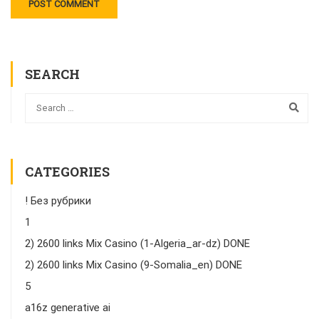
SEARCH
CATEGORIES
! Без рубрики
1
2) 2600 links Mix Casino (1-Algeria_ar-dz) DONE
2) 2600 links Mix Casino (9-Somalia_en) DONE
5
a16z generative ai