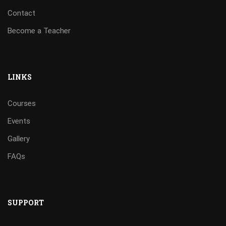
Contact
Become a Teacher
LINKS
Courses
Events
Gallery
FAQs
SUPPORT