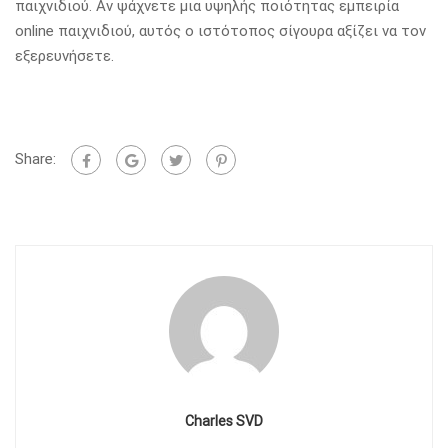
παιχνιδιού. Αν ψάχνετε μια υψηλής ποιότητας εμπειρία
online παιχνιδιού, αυτός ο ιστότοπος σίγουρα αξίζει να τον
εξερευνήσετε.
Share:
Charles SVD