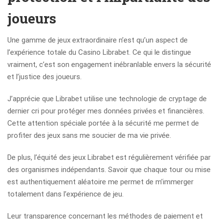
joueurs
Une gamme de jeux extraordinaire n’est qu’un aspect de
l’expérience totale du Casino Librabet. Ce qui le distingue
vraiment, c’est son engagement inébranlable envers la sécurité
et l’justice des joueurs.
J’apprécie que Librabet utilise une technologie de cryptage de
dernier cri pour protéger mes données privées et financières.
Cette attention spéciale portée à la sécurité me permet de
profiter des jeux sans me soucier de ma vie privée.
De plus, l’équité des jeux Librabet est régulièrement vérifiée par
des organismes indépendants. Savoir que chaque tour ou mise
est authentiquement aléatoire me permet de m’immerger
totalement dans l’expérience de jeu.
Leur transparence concernant les méthodes de paiement et