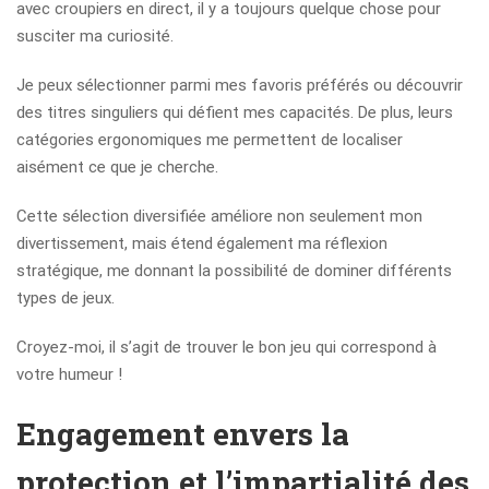
avec croupiers en direct, il y a toujours quelque chose pour
susciter ma curiosité.
Je peux sélectionner parmi mes favoris préférés ou découvrir
des titres singuliers qui défient mes capacités. De plus, leurs
catégories ergonomiques me permettent de localiser
aisément ce que je cherche.
Cette sélection diversifiée améliore non seulement mon
divertissement, mais étend également ma réflexion
stratégique, me donnant la possibilité de dominer différents
types de jeux.
Croyez-moi, il s’agit de trouver le bon jeu qui correspond à
votre humeur !
Engagement envers la
protection et l’impartialité des