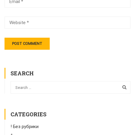
SEARCH
CATEGORIES
! Без рубрики