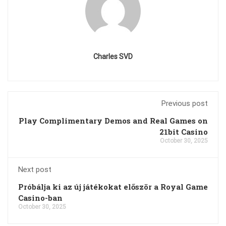
Charles SVD
Previous post
Play Complimentary Demos and Real Games on
21bit Casino
October 30, 2025
Next post
Próbálja ki az új játékokat először a Royal Game
Casino-ban
October 30, 2025