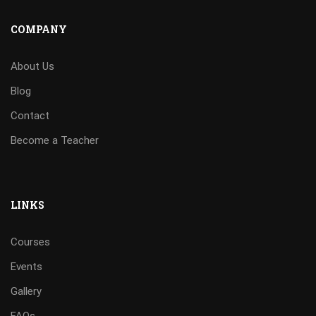
COMPANY
About Us
Blog
Contact
Become a Teacher
LINKS
Courses
Events
Gallery