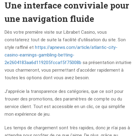
Une interface conviviale pour
une navigation fluide
Dès votre première visite sur Librabet Casino, vous
constaterez tout de suite la facilité d’utilisation du site. Son
style raffiné et
https://apnews.com/article/atlantic-city-
casino-earnings-gambling-betting-
2e2604183aa6d119205fccaf5f75008b
sa présentation intuitive
vous charmeront, vous permettant d’accéder rapidement à
toutes les options dont vous avez besoin.
J’apprécie la transparence des catégories, que ce soit pour
trouver des promotions, des paramètres de compte ou du
service client. Tout est accessible en un clic, ce qui simplifie
mon expérience de jeu.
Les temps de chargement sont très rapides, donc je n’ai pas à
attendre pour profiter de ce que j’aime. De plus, grâce au