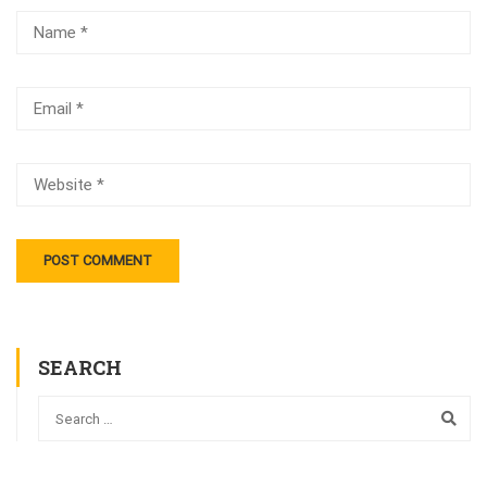
SEARCH