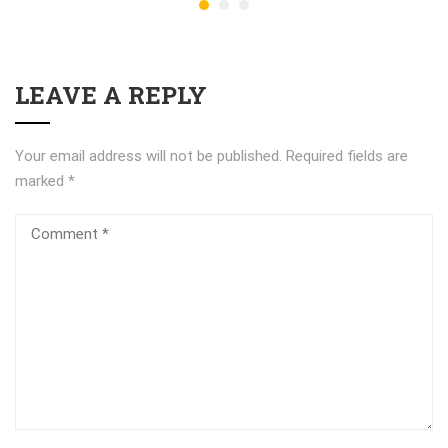
LEAVE A REPLY
Your email address will not be published.
Required fields are
marked
*