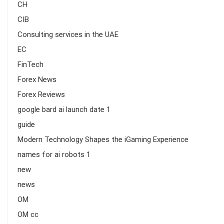
CH
CIB
Consulting services in the UAE
EC
FinTech
Forex News
Forex Reviews
google bard ai launch date 1
guide
Modern Technology Shapes the iGaming Experience
names for ai robots 1
new
news
OM
OM cc