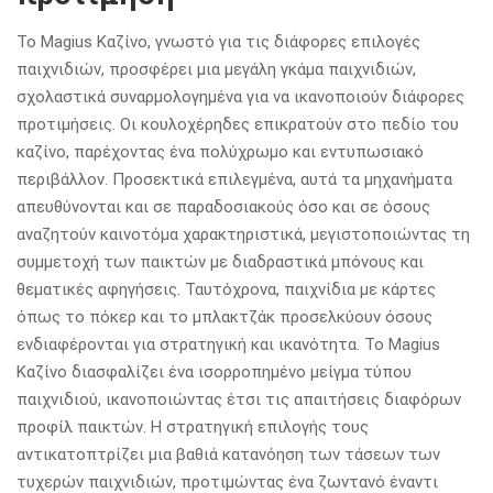
Το Magius Καζίνο, γνωστό για τις διάφορες επιλογές
παιχνιδιών, προσφέρει μια μεγάλη γκάμα παιχνιδιών,
σχολαστικά συναρμολογημένα για να ικανοποιούν διάφορες
προτιμήσεις. Οι κουλοχέρηδες επικρατούν στο πεδίο του
καζίνο, παρέχοντας ένα πολύχρωμο και εντυπωσιακό
περιβάλλον. Προσεκτικά επιλεγμένα, αυτά τα μηχανήματα
απευθύνονται και σε παραδοσιακούς όσο και σε όσους
αναζητούν καινοτόμα χαρακτηριστικά, μεγιστοποιώντας τη
συμμετοχή των παικτών με διαδραστικά μπόνους και
θεματικές αφηγήσεις. Ταυτόχρονα, παιχνίδια με κάρτες
όπως το πόκερ και το μπλακτζάκ προσελκύουν όσους
ενδιαφέρονται για στρατηγική και ικανότητα. Το Magius
Καζίνο διασφαλίζει ένα ισορροπημένο μείγμα τύπου
παιχνιδιού, ικανοποιώντας έτσι τις απαιτήσεις διαφόρων
προφίλ παικτών. Η στρατηγική επιλογής τους
αντικατοπτρίζει μια βαθιά κατανόηση των τάσεων των
τυχερών παιχνιδιών, προτιμώντας ένα ζωντανό έναντι