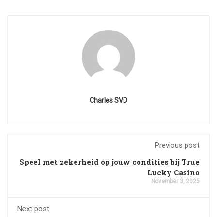
Charles SVD
Previous post
Speel met zekerheid op jouw condities bij True
Lucky Casino
November 3, 2025
Next post