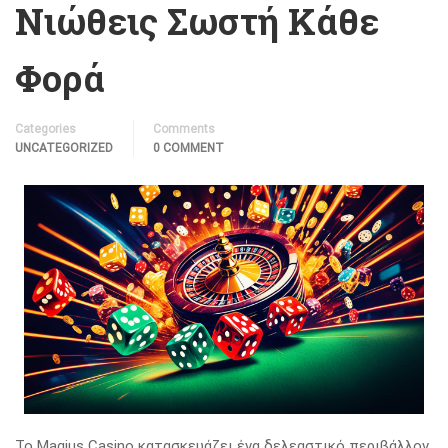
Νιώθεις Σωστή Κάθε
Φορά
Categories
Comments
UNCATEGORIZED
0 COMMENT
Το Magius Casino κατασκευάζει ένα δελεαστικό περιβάλλον