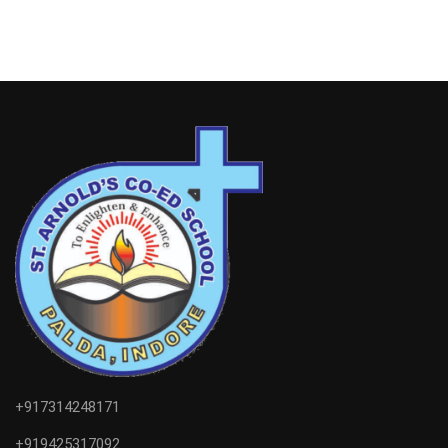
+917314248171
+919425317092