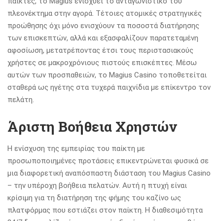
παίκτες, το Magius ενισχύει το ανταγωνιστικό του
πλεονέκτημα στην αγορά. Τέτοιες ατομικές στρατηγικές
προώθησης όχι μόνο ενισχύουν τα ποσοστά διατήρησης
των επισκεπτών, αλλά και εξασφαλίζουν παρατεταμένη
αφοσίωση, μετατρέποντας έτσι τους περιστασιακούς
χρήστες σε μακροχρόνιους πιστούς επισκέπτες. Μέσω
αυτών των προσπαθειών, το Magius Casino τοποθετείται
σταθερά ως ηγέτης στα τυχερά παιχνίδια με επίκεντρο τον
πελάτη.
Άριστη Βοήθεια Χρηστών
Η ενίσχυση της εμπειρίας του παίκτη με
προσωποποιημένες προτάσεις επικεντρώνεται φυσικά σε
μια διαφορετική αναπόσπαστη διάσταση του Magius Casino
– την υπέροχη βοήθεια πελατών. Αυτή η πτυχή είναι
κρίσιμη για τη διατήρηση της φήμης του καζίνο ως
πλατφόρμας που εστιάζει στον παίκτη. Η διαθεσιμότητα