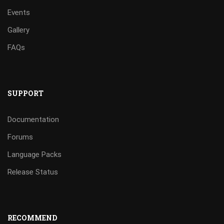
Events
Gallery
FAQs
SUPPORT
Documentation
Forums
Language Packs
Release Status
RECOMMEND