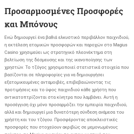
Προσαρμοσμένες Προσφορές
και Μπόνους
Ενώ δημιουργεί ένα βαθιά ελκυστικό περιβάλλον παιχνιδιού,
η εκτέλεση ατομικών προσφορών και παροχών στο Magius
Casino χρησιμεύει ως στρατηγικό πλεονέκτημα στη
βελτίωση της δέσμευσης και της ικανοποίησης των
χρηστών. Το τζόγος χρησιμοποιεί στατιστικά στοιχεία που
βασίζονται σε πληροφορίες για να δημιουργήσει
εξατομικευμένες ανταμοιβές, επιβεβαιώνοντας τις
προτιμήσεις και το ύφος παιχνιδιού κάθε χρήστη που
αντικατοπτρίζονται στα κίνητρα που λαμβάνει. Αυτή η
προσέγγιση όχι μόνο προσαρμόζει την εμπειρία παιχνιδιού,
αλλά και δημιουργεί μια δυνατότερη σύνδεση ανάμεσα του
χρήστη και του τζόγου. Προσφέροντας αποκλειστικές
προσφορές που στοχεύουν ακριβώς σε μεμονωμένους