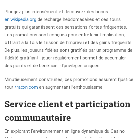
Plongez plus intensément et découvrez des bonus
en.wikipedia.org
de recharge hebdomadaires et des tours
gratuits qui garantissent des sensations fortes fréquentes.
Les promotions sont conçues pour entretenir l’implication,
offrant à la fois le frisson de l’imprévu et des gains fréquents.
De plus, les joueurs fidèles sont gratifiés par un programme de
fidélité gratifiant : jouer régulièrement permet de accumuler
des points et de bénéficier d’privilèges uniques.
Minutieusement construites, ces promotions assurent l’justice
tout
tracxn.com
en augmentant l’enthousiasme.
Service client et participation
communautaire
En explorant l’environnement en ligne dynamique du Casino