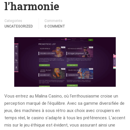
l’harmonie
Categories
Comments
UNCATEGORIZED
0 COMMENT
Vous entrez au Malina Casino, où l’enthousiasme croise un
perception marqué de l’équilibre. Avec sa gamme diversifiée de
jeux, des machines à sous rétro aux choix avec croupiers en
temps réel, le casino s’adapte à tous les préférences. L’accent
mis sur le jeu éthique est évident, vous assurant ainsi une