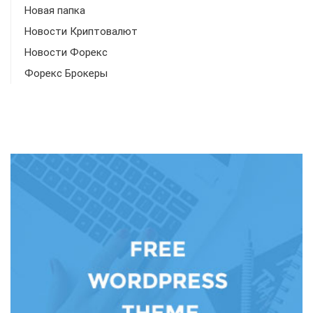
Новая папка
Новости Криптовалют
Новости Форекс
Форекс Брокеры