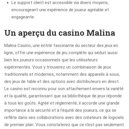
Le support client est accessible via divers moyens,
encourageant une expérience de joueur agréable et
engageante.
Un aperçu du casino Malina
Malina Casino, une entité fascinante du secteur des jeux en
ligne, offre une expérience de jeu complète qui séduit aussi
bien les joueurs occasionnels que les utilisateurs
expérimentés. Vous y trouverez un combinaison de jeux
traditionnels et modernes, notamment des appareils à sous,
des jeux de table et des options avec distributeurs en direct.
Le casino est reconnu pour son attachement envers la variété
et la qualité, garantissant que sa bibliothèque de jeux réponde
à tous les goûts. Agréé et réglementé, il accorde une grande
importance à la sécurité et à l’équité des joueurs, ce qui se
reflète dans ses collaborations avec des créateurs de logiciels
de premier plan. Vous constaterez que ce n’est pas seulement