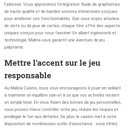
l’adresse. Vous apprécierez l’intégration fluide de graphismes
de haute qualité et de bandes sonores immersives conçues
pour améliorer ces fonctionnalités. Que vous soyez amateur
de slots ou de jeux de cartes, chaque titre offre des aspects
uniques conçus pour vous fasciner. En alliant ingéniosité et
technologie, Malina vous garantit une aventure de jeu
palpitante.
Mettre l’accent sur le jeu
responsable
Au Malina Casino, nous vous encourageons à jouer en veillant
à maintenir un équilibre sain et à ce que vos activités restent
un simple loisir. En vous fixant des bornes de jeu personnelles,
vous pouvez mieux contrôler votre jeu, réduire les risques et
privilégier le fun aux défaites. De plus, le casino met à votre
disposition de nombreuses outils d’assistance : vous n’êtes