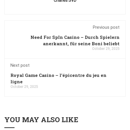
Charles SVD
Previous post
Need For SpIn Casino – Durch Spielern
anerkannt, für seine Boni beliebt
October 29, 2025
Next post
Royal Game Casino – l'épicentre du jeu en
ligne
October 29, 2025
YOU MAY ALSO LIKE