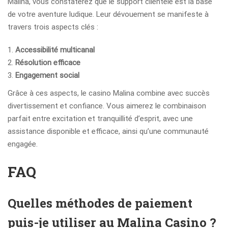
Malina, vous constaterez que le support clientèle est la base
de votre aventure ludique. Leur dévouement se manifeste à
travers trois aspects clés :
Accessibilité multicanal
Résolution efficace
Engagement social
Grâce à ces aspects, le casino Malina combine avec succès
divertissement et confiance. Vous aimerez le combinaison
parfait entre excitation et tranquillité d’esprit, avec une
assistance disponible et efficace, ainsi qu’une communauté
engagée.
FAQ
Quelles méthodes de paiement
puis-je utiliser au Malina Casino ?