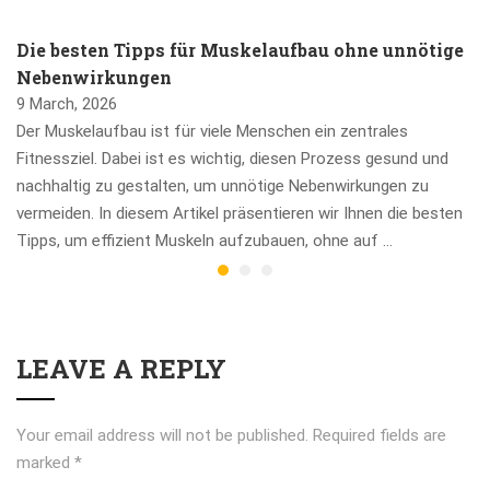
Die besten Tipps für Muskelaufbau ohne unnötige
Nebenwirkungen
9 March, 2026
Der Muskelaufbau ist für viele Menschen ein zentrales
Fitnessziel. Dabei ist es wichtig, diesen Prozess gesund und
nachhaltig zu gestalten, um unnötige Nebenwirkungen zu
vermeiden. In diesem Artikel präsentieren wir Ihnen die besten
Tipps, um effizient Muskeln aufzubauen, ohne auf …
LEAVE A REPLY
Your email address will not be published.
Required fields are
marked
*