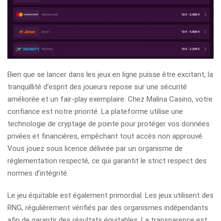
Bien que se lancer dans les jeux en ligne puisse être excitant, la
tranquillité d’esprit des joueurs repose sur une sécurité
améliorée et un fair-play exemplaire. Chez Malina Casino, votre
confiance est notre priorité. La plateforme utilise une
technologie de cryptage de pointe pour protéger vos données
privées et financières, empêchant tout accès non approuvé.
Vous jouez sous licence délivrée par un organisme de
réglementation respecté, ce qui garantit le strict respect des
normes d’intégrité.
Le jeu équitable est également primordial. Les jeux utilisent des
RNG, régulièrement vérifiés par des organismes indépendants
afin de garantir des résultats équitables. La transparence est