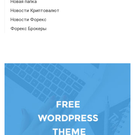
Новая папка
Новости Криптовалют
Новости Форекс
Форекс Брокеры