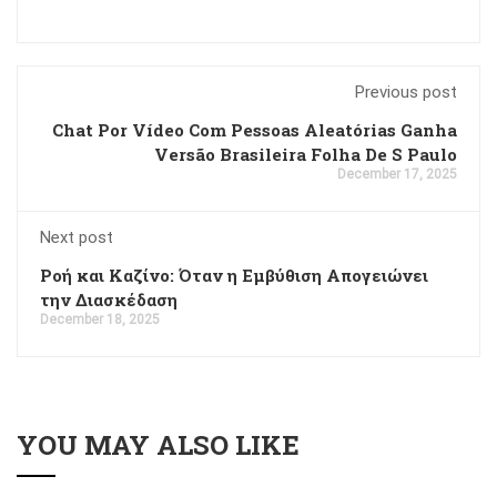
Previous post
Chat Por Vídeo Com Pessoas Aleatórias Ganha
Versão Brasileira Folha De S Paulo
December 17, 2025
Next post
Ροή και Καζίνο: Όταν η Εμβύθιση Απογειώνει
την Διασκέδαση
December 18, 2025
YOU MAY ALSO LIKE