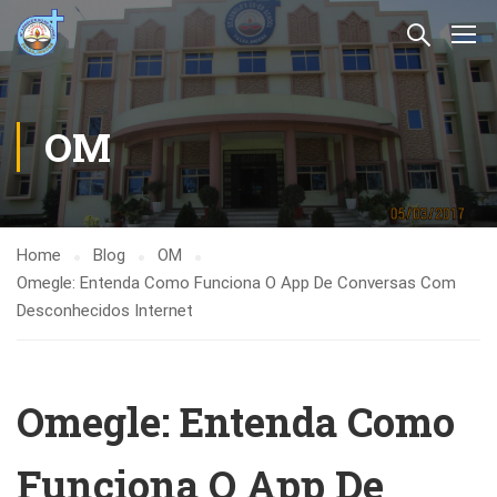
OM
Home
Blog
OM
Omegle: Entenda Como Funciona O App De Conversas Com
Desconhecidos Internet
Omegle: Entenda Como
Funciona O App De