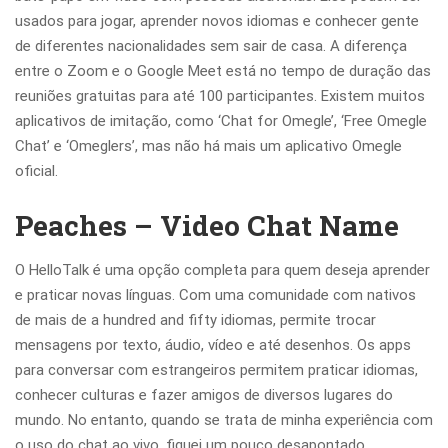
usados para jogar, aprender novos idiomas e conhecer gente
de diferentes nacionalidades sem sair de casa. A diferença
entre o Zoom e o Google Meet está no tempo de duração das
reuniões gratuitas para até 100 participantes. Existem muitos
aplicativos de imitação, como ‘Chat for Omegle’, ‘Free Omegle
Chat’ e ‘Omeglers’, mas não há mais um aplicativo Omegle
oficial.
Peaches – Video Chat Name
O HelloTalk é uma opção completa para quem deseja aprender
e praticar novas línguas. Com uma comunidade com nativos
de mais de a hundred and fifty idiomas, permite trocar
mensagens por texto, áudio, vídeo e até desenhos. Os apps
para conversar com estrangeiros permitem praticar idiomas,
conhecer culturas e fazer amigos de diversos lugares do
mundo. No entanto, quando se trata de minha experiência com
o uso do chat ao vivo, fiquei um pouco desapontado.