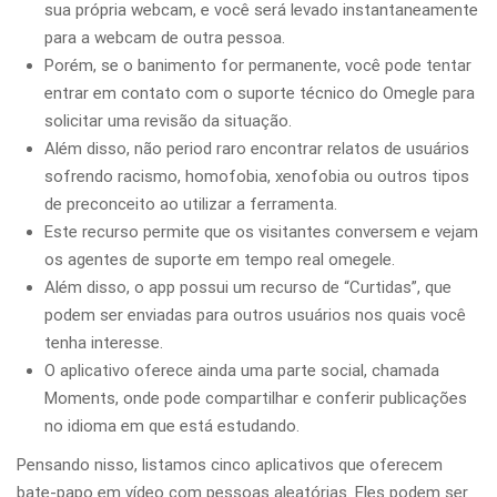
sua própria webcam, e você será levado instantaneamente
para a webcam de outra pessoa.
Porém, se o banimento for permanente, você pode tentar
entrar em contato com o suporte técnico do Omegle para
solicitar uma revisão da situação.
Além disso, não period raro encontrar relatos de usuários
sofrendo racismo, homofobia, xenofobia ou outros tipos
de preconceito ao utilizar a ferramenta.
Este recurso permite que os visitantes conversem e vejam
os agentes de suporte em tempo real omegele.
Além disso, o app possui um recurso de “Curtidas”, que
podem ser enviadas para outros usuários nos quais você
tenha interesse.
O aplicativo oferece ainda uma parte social, chamada
Moments, onde pode compartilhar e conferir publicações
no idioma em que está estudando.
Pensando nisso, listamos cinco aplicativos que oferecem
bate-papo em vídeo com pessoas aleatórias. Eles podem ser