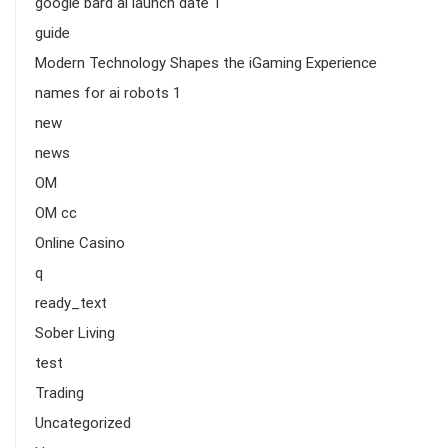
google bard ai launch date 1
guide
Modern Technology Shapes the iGaming Experience
names for ai robots 1
new
news
OM
OM cc
Online Casino
q
ready_text
Sober Living
test
Trading
Uncategorized