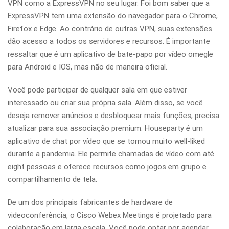
VPN como a ExpressVPN no seu lugar. Foi bom saber que a
ExpressVPN tem uma extensão do navegador para o Chrome,
Firefox e Edge. Ao contrário de outras VPN, suas extensões
dão acesso a todos os servidores e recursos. É importante
ressaltar que é um aplicativo de bate-papo por vídeo omegle
para Android e IOS, mas não de maneira oficial.
Você pode participar de qualquer sala em que estiver
interessado ou criar sua própria sala. Além disso, se você
deseja remover anúncios e desbloquear mais funções, precisa
atualizar para sua associação premium. Houseparty é um
aplicativo de chat por vídeo que se tornou muito well-liked
durante a pandemia. Ele permite chamadas de vídeo com até
eight pessoas e oferece recursos como jogos em grupo e
compartilhamento de tela.
De um dos principais fabricantes de hardware de
videoconferência, o Cisco Webex Meetings é projetado para
colaboração em larga escala. Você pode optar por agendar