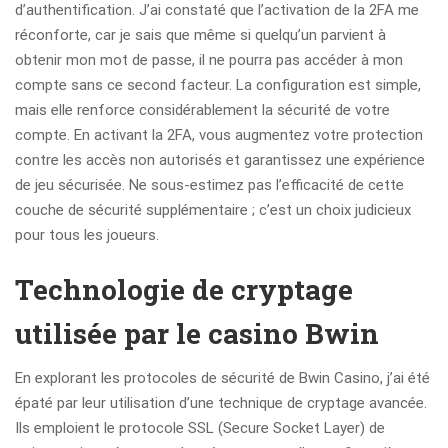
d’authentification. J’ai constaté que l’activation de la 2FA me
réconforte, car je sais que même si quelqu’un parvient à
obtenir mon mot de passe, il ne pourra pas accéder à mon
compte sans ce second facteur. La configuration est simple,
mais elle renforce considérablement la sécurité de votre
compte. En activant la 2FA, vous augmentez votre protection
contre les accès non autorisés et garantissez une expérience
de jeu sécurisée. Ne sous-estimez pas l’efficacité de cette
couche de sécurité supplémentaire ; c’est un choix judicieux
pour tous les joueurs.
Technologie de cryptage
utilisée par le casino Bwin
En explorant les protocoles de sécurité de Bwin Casino, j’ai été
épaté par leur utilisation d’une technique de cryptage avancée.
Ils emploient le protocole SSL (Secure Socket Layer) de