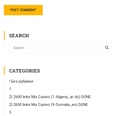
SEARCH
CATEGORIES
! Без рубрики
1
2) 2600 links Mix Casino (1-Algeria_ar-dz) DONE
2) 2600 links Mix Casino (9-Somalia_en) DONE
5