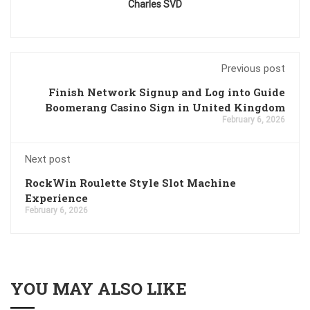
Charles SVD
Previous post
Finish Network Signup and Log into Guide
Boomerang Casino Sign in United Kingdom
February 6, 2026
Next post
RockWin Roulette Style Slot Machine
Experience
February 6, 2026
YOU MAY ALSO LIKE