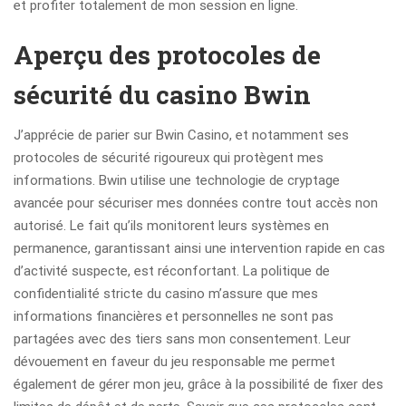
et profiter totalement de mon session en ligne.
Aperçu des protocoles de
sécurité du casino Bwin
J’apprécie de parier sur Bwin Casino, et notamment ses
protocoles de sécurité rigoureux qui protègent mes
informations. Bwin utilise une technologie de cryptage
avancée pour sécuriser mes données contre tout accès non
autorisé. Le fait qu’ils monitorent leurs systèmes en
permanence, garantissant ainsi une intervention rapide en cas
d’activité suspecte, est réconfortant. La politique de
confidentialité stricte du casino m’assure que mes
informations financières et personnelles ne sont pas
partagées avec des tiers sans mon consentement. Leur
dévouement en faveur du jeu responsable me permet
également de gérer mon jeu, grâce à la possibilité de fixer des