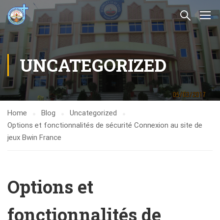
UNCATEGORIZED
Home
Blog
Uncategorized
Options et fonctionnalités de sécurité Connexion au site de
jeux Bwin France
Options et
fonctionnalités de