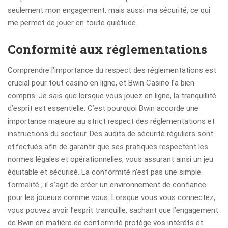
seulement mon engagement, mais aussi ma sécurité, ce qui
me permet de jouer en toute quiétude.
Conformité aux réglementations
Comprendre l’importance du respect des réglementations est
crucial pour tout casino en ligne, et Bwin Casino l’a bien
compris. Je sais que lorsque vous jouez en ligne, la tranquillité
d’esprit est essentielle. C’est pourquoi Bwin accorde une
importance majeure au strict respect des réglementations et
instructions du secteur. Des audits de sécurité réguliers sont
effectués afin de garantir que ses pratiques respectent les
normes légales et opérationnelles, vous assurant ainsi un jeu
équitable et sécurisé. La conformité n’est pas une simple
formalité ; il s’agit de créer un environnement de confiance
pour les joueurs comme vous. Lorsque vous vous connectez,
vous pouvez avoir l’esprit tranquille, sachant que l’engagement
de Bwin en matière de conformité protège vos intérêts et