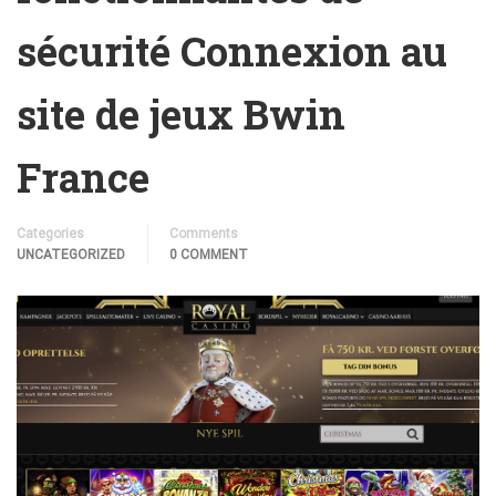
sécurité Connexion au
site de jeux Bwin
France
Categories
Comments
UNCATEGORIZED
0 COMMENT