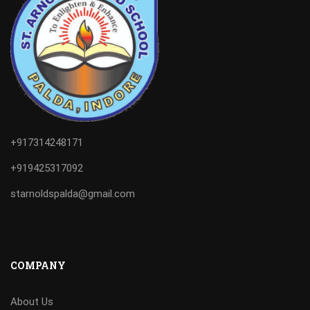
+917314248171
+919425317092
starnoldspalda@gmail.com
COMPANY
About Us