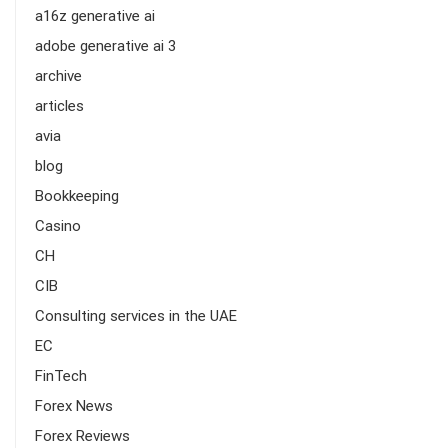
a16z generative ai
adobe generative ai 3
archive
articles
avia
blog
Bookkeeping
Casino
CH
CIB
Consulting services in the UAE
EC
FinTech
Forex News
Forex Reviews