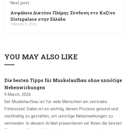
Next post
Ασφάλεια Δικτύου Πλήρης Σύνδεση στο Καζίνο
Slotspalace στην Ελλάδα
February 6, 2026
YOU MAY ALSO LIKE
Die besten Tipps für Muskelaufbau ohne unnötige
Nebenwirkungen
9 March, 2026
Der Muskelaufbau ist für viele Menschen ein zentrales
Fitnessziel. Dabei ist es wichtig, diesen Prozess gesund und
nachhaltig zu gestalten, um unnötige Nebenwirkungen zu
vermeiden. In diesem Artikel präsentieren wir Ihnen die besten