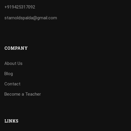
+919425317092
starnoldspalda@gmail.com
COMPANY
About Us
Blog
Contact
Become a Teacher
LINKS