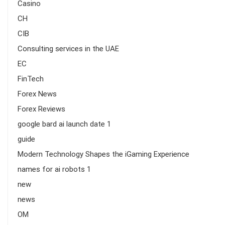
Casino
CH
CIB
Consulting services in the UAE
EC
FinTech
Forex News
Forex Reviews
google bard ai launch date 1
guide
Modern Technology Shapes the iGaming Experience
names for ai robots 1
new
news
OM