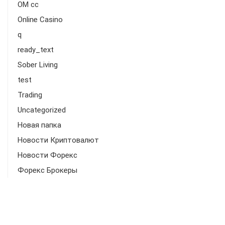
OM cc
Online Casino
q
ready_text
Sober Living
test
Trading
Uncategorized
Новая папка
Новости Криптовалют
Новости Форекс
Форекс Брокеры