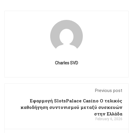
Charles SVD
Previous post
Εφαρμογή SlotsPalace Casino Ο τελικός
καθοδήγηση συντονισμού μεταξύ συσκευών
στην Ελλάδα
February 6, 2026