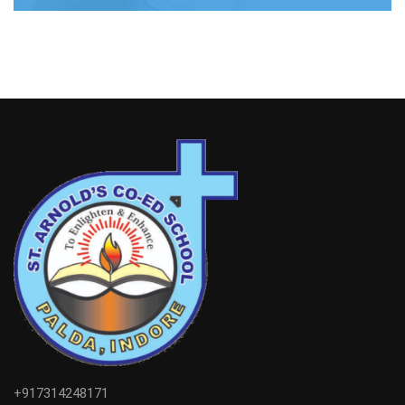
+917314248171