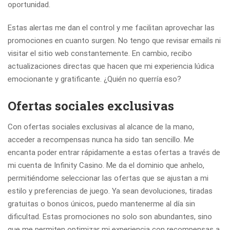
oportunidad.
Estas alertas me dan el control y me facilitan aprovechar las
promociones en cuanto surgen. No tengo que revisar emails ni
visitar el sitio web constantemente. En cambio, recibo
actualizaciones directas que hacen que mi experiencia lúdica
emocionante y gratificante. ¿Quién no querría eso?
Ofertas sociales exclusivas
Con ofertas sociales exclusivas al alcance de la mano,
acceder a recompensas nunca ha sido tan sencillo. Me
encanta poder entrar rápidamente a estas ofertas a través de
mi cuenta de Infinity Casino. Me da el dominio que anhelo,
permitiéndome seleccionar las ofertas que se ajustan a mi
estilo y preferencias de juego. Ya sean devoluciones, tiradas
gratuitas o bonos únicos, puedo mantenerme al día sin
dificultad. Estas promociones no solo son abundantes, sino
que me permiten optimizar mi experiencia con recompensas a