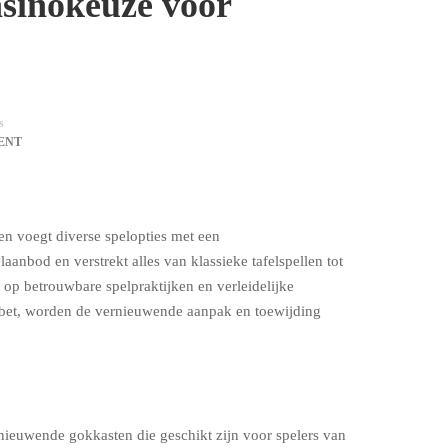
sinokeuze voor
s
ENT
 en voegt diverse spelopties met een
aanbod en verstrekt alles van klassieke tafelspellen tot
 op betrouwbare spelpraktijken en verleidelijke
et, worden de vernieuwende aanpak en toewijding
ernieuwende gokkasten die geschikt zijn voor spelers van