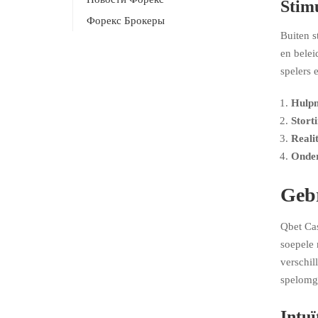
Stim
Форекс Брокеры
Buiten s
en belei
spelers 
Hulpm
Stort
Realit
Onder
Gebr
Qbet Cas
soepele 
verschil
spelomge
Intuï