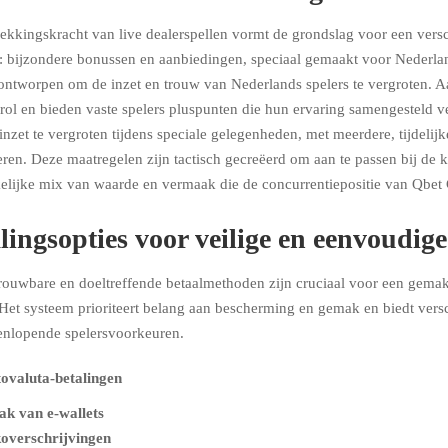
ekkingskracht van live dealerspellen vormt de grondslag voor een versc
: bijzondere bonussen en aanbiedingen, speciaal gemaakt voor Nederla
 ontworpen om de inzet en trouw van Nederlands spelers te vergroten. Aa
 rol en bieden vaste spelers pluspunten die hun ervaring samengesteld 
nzet te vergroten tijdens speciale gelegenheden, met meerdere, tijdelij
eren. Deze maatregelen zijn tactisch gecreëerd om aan te passen bij de
elijke mix van waarde en vermaak die de concurrentiepositie van Qbet
lingsopties voor veilige en eenvoudige
rouwbare en doeltreffende betaalmethoden zijn cruciaal voor een gemak
 Het systeem prioriteert belang aan bescherming en gemak en biedt ver
enlopende spelersvoorkeuren.
ovaluta-betalingen
k van e-wallets
overschrijvingen