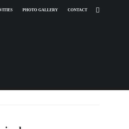
VITIES
PHOTO GALLERY
CONTACT