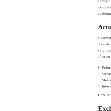
aanpast 
toewijdi
spelomge
Actu
Naarmate
door de 
verander
sfeer en
Echte
Strea
Meerd
Inter
Deze rec
Excl