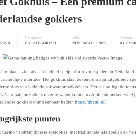
t Gokhuis – Een premium ca
erlandse gokkers
Categories
Date
Comment
S SVD
UNCATEGORIZED
NOVEMBER 3, 2025
0 COMM
ino plaatst zich als een leidend spelplatform voor spelers in Nederland
vriendelijke interface. Het gokhuis staat bekend om zijn uitgebreide spel
erne slots van leidende softwareontwikkelaars. Het casino legt de focus
n. Naarmate bezoekers meer te weten komen over de kenmerken van Qb
erlandse gokkers onmiskenbaar helder.
https://qbetnl.nl/
ngrijkste punten
 Casino verstrekt diverse spelopties, met traditionele tafelspellen en v