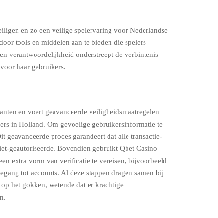
iligen en zo een veilige spelervaring voor Nederlandse
oor tools en middelen aan te bieden die spelers
 en verantwoordelijkheid onderstreept de verbintenis
voor haar gebruikers.
lanten en voert geavanceerde veiligheidsmaatregelen
rs in Holland. Om gevoelige gebruikersinformatie te
t geavanceerde proces garandeert dat alle transactie-
iet-geautoriseerde. Bovendien gebruikt Qbet Casino
een extra vorm van verificatie te vereisen, bijvoorbeeld
toegang tot accounts. Al deze stappen dragen samen bij
 op het gokken, wetende dat er krachtige
n.