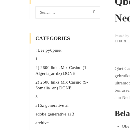
Qbe
Ned
Posted by
CATEGORIES
CHARLE
! Без рубрики
1
2) 2600 links Mix Casino (1-
Qbet Cas
Algeria_ar-dz) DONE
gebruiks
2) 2600 links Mix Casino (9-
ultramod
Somalia_en) DONE
bonusse
5
aan Ned
a16z generative ai
Bela
adobe generative ai 3
archive
Qbet