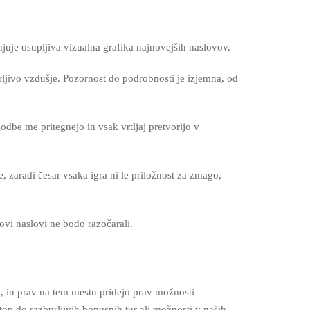
njuje osupljiva vizualna grafika najnovejših naslovov.
rljivo vzdušje. Pozornost do podrobnosti je izjemna, od
odbe me pritegnejo in vsak vrtljaj pretvorijo v
e, zaradi česar vsaka igra ni le priložnost za zmago,
ovi naslovi ne bodo razočarali.
o, in prav na tem mestu pridejo prav možnosti
op do razburljivih bonusnih tur ali možnosti v naših