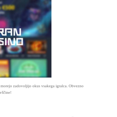
 morejo zadovoljijo okus vsakega igralca. Obvezno
vščine!