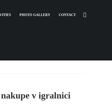
VITIES
PHOTO GALLERY
CONTACT
 nakupe v igralnici