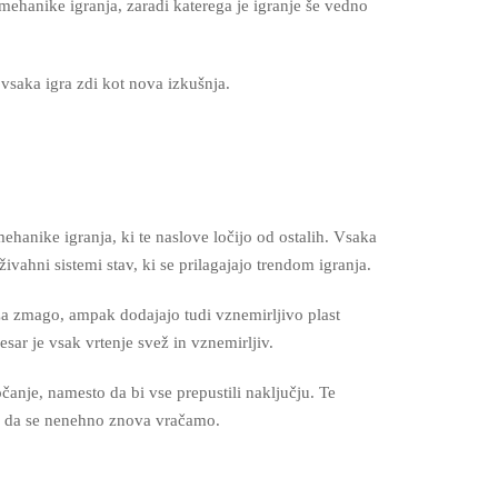
ehanike igranja, zaradi katerega je igranje še vedno
vsaka igra zdi kot nova izkušnja.
hanike igranja, ki te naslove ločijo od ostalih. Vsaka
živahni sistemi stav, ki se prilagajajo trendom igranja.
 za zmago, ampak dodajajo tudi vznemirljivo plast
esar je vsak vrtenje svež in vznemirljiv.
čanje, namesto da bi vse prepustili naključju. Te
ra, da se nenehno znova vračamo.