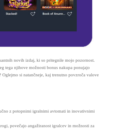
ntnih novih izdaj, ki so pritegnile mojo pozornost.
Poleg tega njihove možnosti bonus nakupa ponujajo
jo? Oglejmo si natančneje, kaj trenutno povzroča valove
učno z potopnimi igralnimi avtomati in inovativnimi
 krogi, povečajo angažiranost igralcev in možnosti za