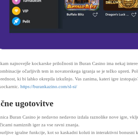
kam najnovejše kockarske priložnosti in Buran Casino ima nekaj interesa
ombinacije očarljivih tem in novatorskega igranja se je težko upreti. 
prednost, ki bi lahko okrepila izkušnjo. Vas zanima, kateri igre izstopa
kockarnic.
https://burankazino.com/sl-si/
čne ugotovitve
lnica Buran Casino je nedavno nedavno izdala raznolike nove igre, vklj
ičicami namiznih iger za vse ravni znanja.
urljive igralne funkcije, kot so kaskadni koluti in interaktivni bonusni