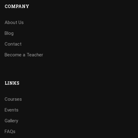
COMPANY
About Us
Blog
Contact
Become a Teacher
LINKS
Courses
Events
Gallery
FAQs