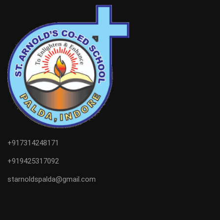
+917314248171
+919425317092
starnoldspalda@gmail.com