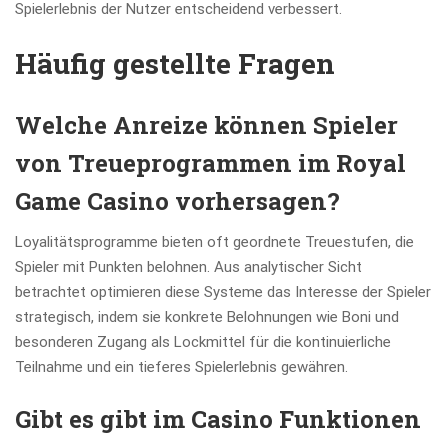
Spielerlebnis der Nutzer entscheidend verbessert.
Häufig gestellte Fragen
Welche Anreize können Spieler
von Treueprogrammen im Royal
Game Casino vorhersagen?
Loyalitätsprogramme bieten oft geordnete Treuestufen, die
Spieler mit Punkten belohnen. Aus analytischer Sicht
betrachtet optimieren diese Systeme das Interesse der Spieler
strategisch, indem sie konkrete Belohnungen wie Boni und
besonderen Zugang als Lockmittel für die kontinuierliche
Teilnahme und ein tieferes Spielerlebnis gewähren.
Gibt es gibt im Casino Funktionen