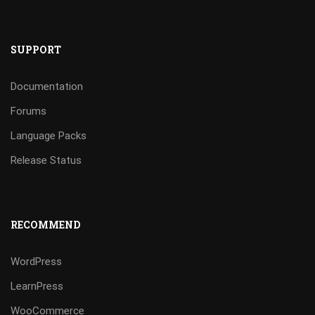
SUPPORT
Documentation
Forums
Language Packs
Release Status
RECOMMEND
WordPress
LearnPress
WooCommerce