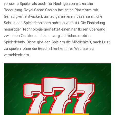
versierte Spieler als auch für Neulinge von maximaler
Bedeutung. Royal Game Casino hat seine Plattform mit
Genauigkeit entwickelt, um zu garantieren, dass sämtliche
Schritt des Spielerlebnisses nahtlos verläuft. Die Einbindung
neuartiger Technologie gestattet einen nahtlosen Übergang
zwischen Geräten und ein unvergleichliches mobiles
Spielerlebnis. Diese gibt den Spielern die Möglichkeit, nach Lust
zu spielen, ohne die Beschaffenheit ihrer Wechsel zu
verschlechtern.