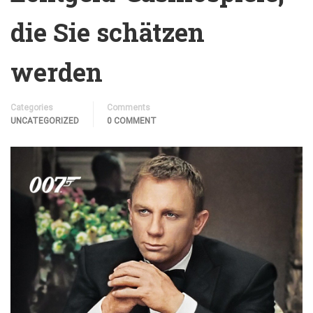
die Sie schätzen
werden
Categories
Comments
UNCATEGORIZED
0 COMMENT