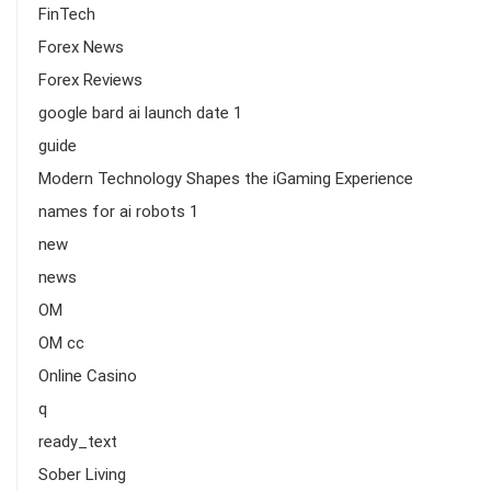
FinTech
Forex News
Forex Reviews
google bard ai launch date 1
guide
Modern Technology Shapes the iGaming Experience
names for ai robots 1
new
news
OM
OM cc
Online Casino
q
ready_text
Sober Living