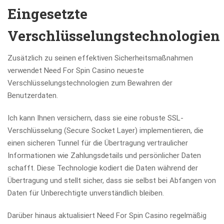
Eingesetzte
Verschlüsselungstechnologien
Zusätzlich zu seinen effektiven Sicherheitsmaßnahmen
verwendet Need For Spin Casino neueste
Verschlüsselungstechnologien zum Bewahren der
Benutzerdaten.
Ich kann Ihnen versichern, dass sie eine robuste SSL-
Verschlüsselung (Secure Socket Layer) implementieren, die
einen sicheren Tunnel für die Übertragung vertraulicher
Informationen wie Zahlungsdetails und persönlicher Daten
schafft. Diese Technologie kodiert die Daten während der
Übertragung und stellt sicher, dass sie selbst bei Abfangen von
Daten für Unberechtigte unverständlich bleiben.
Darüber hinaus aktualisiert Need For Spin Casino regelmäßig