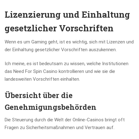
Lizenzierung und Einhaltung
gesetzlicher Vorschriften
Wenn es um Gaming geht, ist es wichtig, sich mit Lizenzen und
der Einhaltung gesetzlicher Vorschriften auszukennen.
Ich meine, es ist bedeutsam zu wissen, welche Institutionen
das Need For Spin Casino kontrollieren und wie sie die
landesweiten Vorschriften einhalten.
Übersicht über die
Genehmigungsbehörden
Die Steuerung durch die Welt der Online-Casinos bringt oft
Fragen zu Sicherheitsmaßnahmen und Vertrauen auf.