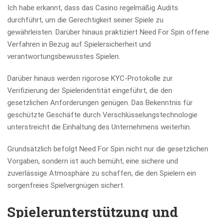
Ich habe erkannt, dass das Casino regelmäßig Audits
durchführt, um die Gerechtigkeit seiner Spiele zu
gewährleisten. Darüber hinaus praktiziert Need For Spin offene
Verfahren in Bezug auf Spielersicherheit und
verantwortungsbewusstes Spielen.
Darüber hinaus werden rigorose KYC-Protokolle zur
Verifizierung der Spieleridentität eingeführt, die den
gesetzlichen Anforderungen genügen. Das Bekenntnis für
geschützte Geschäfte durch Verschlüsselungstechnologie
unterstreicht die Einhaltung des Unternehmens weiterhin.
Grundsätzlich befolgt Need For Spin nicht nur die gesetzlichen
Vorgaben, sondern ist auch bemüht, eine sichere und
zuverlässige Atmosphäre zu schaffen, die den Spielern ein
sorgenfreies Spielvergnügen sichert.
Spielerunterstützung und