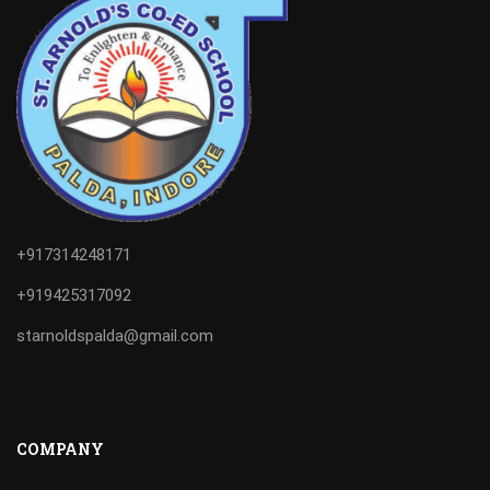
+917314248171
+919425317092
starnoldspalda@gmail.com
COMPANY