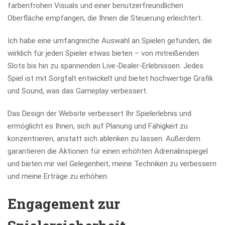
farbenfrohen Visuals und einer benutzerfreundlichen
Oberfläche empfangen, die Ihnen die Steuerung erleichtert.
Ich habe eine umfangreiche Auswahl an Spielen gefunden, die
wirklich für jeden Spieler etwas bieten – von mitreißenden
Slots bis hin zu spannenden Live-Dealer-Erlebnissen. Jedes
Spiel ist mit Sorgfalt entwickelt und bietet hochwertige Grafik
und Sound, was das Gameplay verbessert.
Das Design der Website verbessert Ihr Spielerlebnis und
ermöglicht es Ihnen, sich auf Planung und Fähigkeit zu
konzentrieren, anstatt sich ablenken zu lassen. Außerdem
garantieren die Aktionen für einen erhöhten Adrenalinspiegel
und bieten mir viel Gelegenheit, meine Techniken zu verbessern
und meine Erträge zu erhöhen.
Engagement zur