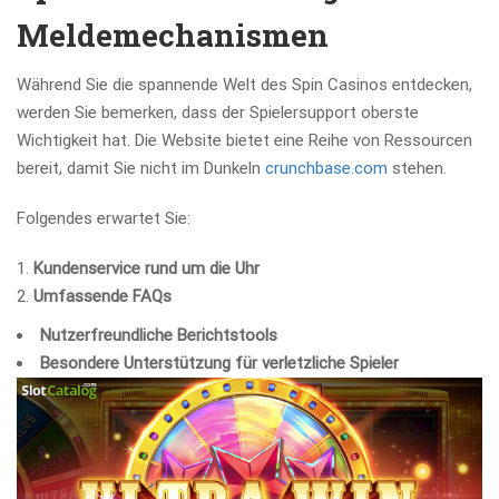
Meldemechanismen
Während Sie die spannende Welt des Spin Casinos entdecken,
werden Sie bemerken, dass der Spielersupport oberste
Wichtigkeit hat. Die Website bietet eine Reihe von Ressourcen
bereit, damit Sie nicht im Dunkeln
crunchbase.com
stehen.
Folgendes erwartet Sie:
Kundenservice rund um die Uhr
Umfassende FAQs
Nutzerfreundliche Berichtstools
Besondere Unterstützung für verletzliche Spieler