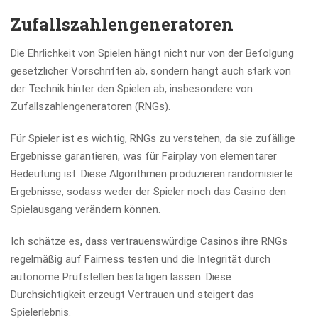
Zufallszahlengeneratoren
Die Ehrlichkeit von Spielen hängt nicht nur von der Befolgung
gesetzlicher Vorschriften ab, sondern hängt auch stark von
der Technik hinter den Spielen ab, insbesondere von
Zufallszahlengeneratoren (RNGs).
Für Spieler ist es wichtig, RNGs zu verstehen, da sie zufällige
Ergebnisse garantieren, was für Fairplay von elementarer
Bedeutung ist. Diese Algorithmen produzieren randomisierte
Ergebnisse, sodass weder der Spieler noch das Casino den
Spielausgang verändern können.
Ich schätze es, dass vertrauenswürdige Casinos ihre RNGs
regelmäßig auf Fairness testen und die Integrität durch
autonome Prüfstellen bestätigen lassen. Diese
Durchsichtigkeit erzeugt Vertrauen und steigert das
Spielerlebnis.