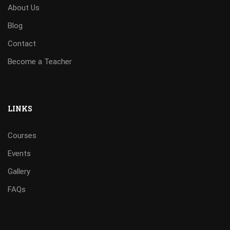
About Us
Blog
Contact
Become a Teacher
LINKS
Courses
Events
Gallery
FAQs