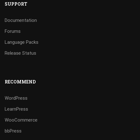
SUPPORT
Documentation
Forums
Language Packs
Release Status
RECOMMEND
WordPress
LearnPress
WooCommerce
bbPress