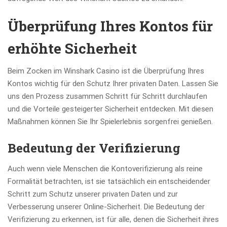
Überprüfung Ihres Kontos für
erhöhte Sicherheit
Beim Zocken im Winshark Casino ist die Überprüfung Ihres
Kontos wichtig für den Schutz Ihrer privaten Daten. Lassen Sie
uns den Prozess zusammen Schritt für Schritt durchlaufen
und die Vorteile gesteigerter Sicherheit entdecken. Mit diesen
Maßnahmen können Sie Ihr Spielerlebnis sorgenfrei genießen.
Bedeutung der Verifizierung
Auch wenn viele Menschen die Kontoverifizierung als reine
Formalität betrachten, ist sie tatsächlich ein entscheidender
Schritt zum Schutz unserer privaten Daten und zur
Verbesserung unserer Online-Sicherheit. Die Bedeutung der
Verifizierung zu erkennen, ist für alle, denen die Sicherheit ihres