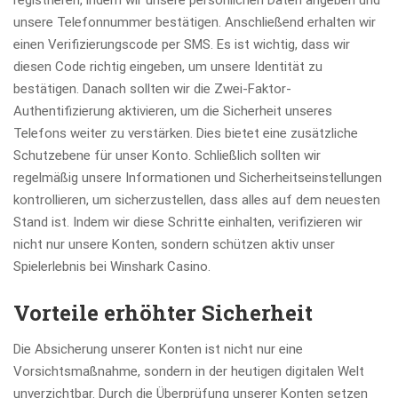
registrieren, indem wir unsere persönlichen Daten angeben und
unsere Telefonnummer bestätigen. Anschließend erhalten wir
einen Verifizierungscode per SMS. Es ist wichtig, dass wir
diesen Code richtig eingeben, um unsere Identität zu
bestätigen. Danach sollten wir die Zwei-Faktor-
Authentifizierung aktivieren, um die Sicherheit unseres
Telefons weiter zu verstärken. Dies bietet eine zusätzliche
Schutzebene für unser Konto. Schließlich sollten wir
regelmäßig unsere Informationen und Sicherheitseinstellungen
kontrollieren, um sicherzustellen, dass alles auf dem neuesten
Stand ist. Indem wir diese Schritte einhalten, verifizieren wir
nicht nur unsere Konten, sondern schützen aktiv unser
Spielerlebnis bei Winshark Casino.
Vorteile erhöhter Sicherheit
Die Absicherung unserer Konten ist nicht nur eine
Vorsichtsmaßnahme, sondern in der heutigen digitalen Welt
unverzichtbar. Durch die Überprüfung unserer Konten setzen