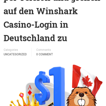
auf den Winshark
Casino-Login in
Deutschland zu
Categories
Comments
UNCATEGORIZED
0 COMMENT