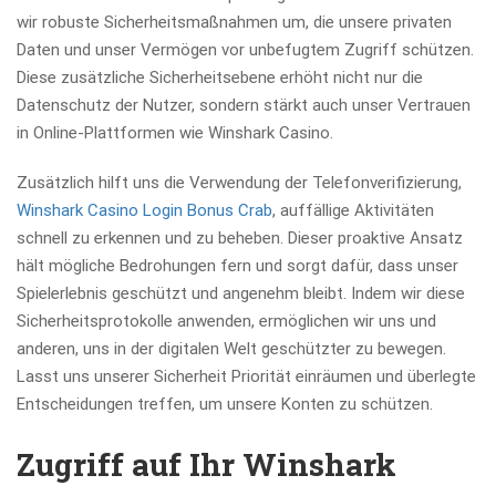
wir robuste Sicherheitsmaßnahmen um, die unsere privaten
Daten und unser Vermögen vor unbefugtem Zugriff schützen.
Diese zusätzliche Sicherheitsebene erhöht nicht nur die
Datenschutz der Nutzer, sondern stärkt auch unser Vertrauen
in Online-Plattformen wie Winshark Casino.
Zusätzlich hilft uns die Verwendung der Telefonverifizierung,
Winshark Casino Login Bonus Crab
, auffällige Aktivitäten
schnell zu erkennen und zu beheben. Dieser proaktive Ansatz
hält mögliche Bedrohungen fern und sorgt dafür, dass unser
Spielerlebnis geschützt und angenehm bleibt. Indem wir diese
Sicherheitsprotokolle anwenden, ermöglichen wir uns und
anderen, uns in der digitalen Welt geschützter zu bewegen.
Lasst uns unserer Sicherheit Priorität einräumen und überlegte
Entscheidungen treffen, um unsere Konten zu schützen.
Zugriff auf Ihr Winshark