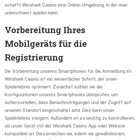
schafft Winshark Casino eine Online-Umgebung, in der man
unbeschwert spielen kann.
Vorbereitung Ihres
Mobilgeräts für die
Registrierung
Die Vorbereitung unseres Smartphones für die Anmeldung im
Winshark Casino ist ein wesentlicher Schritt, der unser
Spielerlebnis optimiert. Zunächst sollten wir die
Konfigurationen unseres Smartphones überprüfen, um
sicherzustellen, dass Benachrichtigungen und der Zugriff auf
unseren Standort eingeschaltet sind. Dies kann unser
Spielerlebnis steigern. Außerdem ist es wichtig zu kontrollieren,
ob unser Gerät mit der Winshark Casino App oder Website
kompatibel ist. Dies erreichen wir, indem wir gewährleisten,