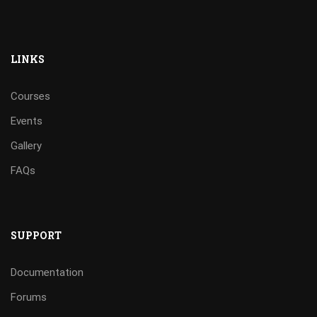
LINKS
Courses
Events
Gallery
FAQs
SUPPORT
Documentation
Forums