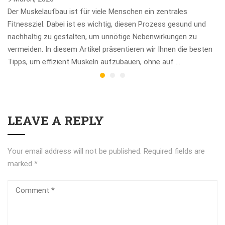
Der Muskelaufbau ist für viele Menschen ein zentrales
Fitnessziel. Dabei ist es wichtig, diesen Prozess gesund und
nachhaltig zu gestalten, um unnötige Nebenwirkungen zu
vermeiden. In diesem Artikel präsentieren wir Ihnen die besten
Tipps, um effizient Muskeln aufzubauen, ohne auf …
LEAVE A REPLY
Your email address will not be published.
Required fields are
marked
*