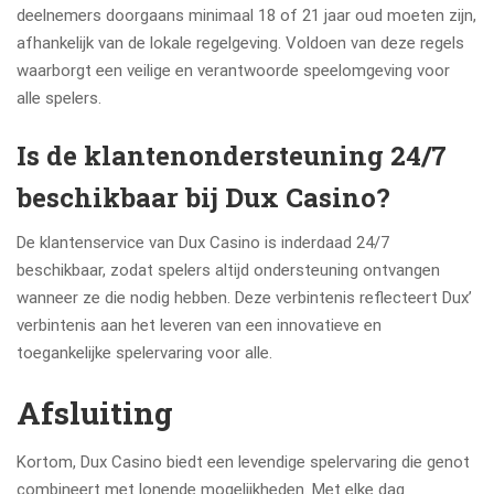
deelnemers doorgaans minimaal 18 of 21 jaar oud moeten zijn,
afhankelijk van de lokale regelgeving. Voldoen van deze regels
waarborgt een veilige en verantwoorde speelomgeving voor
alle spelers.
Is de klantenondersteuning 24/7
beschikbaar bij Dux Casino?
De klantenservice van Dux Casino is inderdaad 24/7
beschikbaar, zodat spelers altijd ondersteuning ontvangen
wanneer ze die nodig hebben. Deze verbintenis reflecteert Dux’
verbintenis aan het leveren van een innovatieve en
toegankelijke spelervaring voor alle.
Afsluiting
Kortom, Dux Casino biedt een levendige spelervaring die genot
combineert met lonende mogelijkheden. Met elke dag