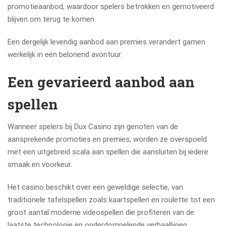
promotieaanbod, waardoor spelers betrokken en gemotiveerd
blijven om terug te komen.
Een dergelijk levendig aanbod aan premies verandert gamen
werkelijk in een belonend avontuur.
Een gevarieerd aanbod aan
spellen
Wanneer spelers bij Dux Casino zijn genoten van de
aansprekende promoties en premies, worden ze overspoeld
met een uitgebreid scala aan spellen die aansluiten bij iedere
smaak en voorkeur.
Het casino beschikt over een geweldige selectie, van
traditionele tafelspellen zoals kaartspellen en roulette tot een
groot aantal moderne videospellen die profiteren van de
laatste technologie en onderdompelende verhaallijnen.