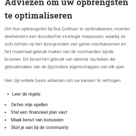
Adviezen om uw opbrengsten
te optimaliseren
Om hun opbrengsten bij Dux Gokhuis te optimaliseren, moeten
deelnemers een doordachte strategie toepassen, waarbij ze
zich richten op het doorgronden van game-mechanismen en
het maximaal gebruik maken van de voorhanden zijnde
bronnen. Dit bevat het gebruik van slimme tactieken die
gebruikmaken van de bijzondere eigenschappen van elk spel.
Hier zijn enkele basis adviezen om uw kansen te verhogen:
Leer de regels
Oefen vrije spellen
Stel een financieel plan vast
Maak benut van bonussen
Sluit je aan bij de community