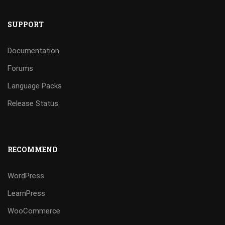
SUPPORT
Documentation
Forums
Language Packs
Release Status
RECOMMEND
WordPress
LearnPress
WooCommerce