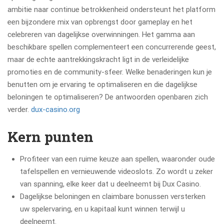
ambitie naar continue betrokkenheid ondersteunt het platform
een bijzondere mix van opbrengst door gameplay en het
celebreren van dagelijkse overwinningen. Het gamma aan
beschikbare spellen complementeert een concurrerende geest,
maar de echte aantrekkingskracht ligt in de verleidelijke
promoties en de community-sfeer. Welke benaderingen kun je
benutten om je ervaring te optimaliseren en die dagelijkse
beloningen te optimaliseren? De antwoorden openbaren zich
verder.
dux-casino.org
Kern punten
Profiteer van een ruime keuze aan spellen, waaronder oude
tafelspellen en vernieuwende videoslots. Zo wordt u zeker
van spanning, elke keer dat u deelneemt bij Dux Casino.
Dagelijkse beloningen en claimbare bonussen versterken
uw spelervaring, en u kapitaal kunt winnen terwijl u
deelneemt.