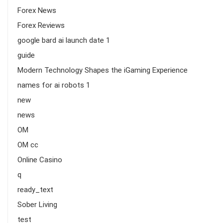
Forex News
Forex Reviews
google bard ai launch date 1
guide
Modern Technology Shapes the iGaming Experience
names for ai robots 1
new
news
OM
OM cc
Online Casino
q
ready_text
Sober Living
test