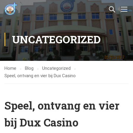
UNCATEGORIZED
Home
Blog
Uncategorized
Speel, ontvang en vier bij Dux Casino
Speel, ontvang en vier
bij Dux Casino