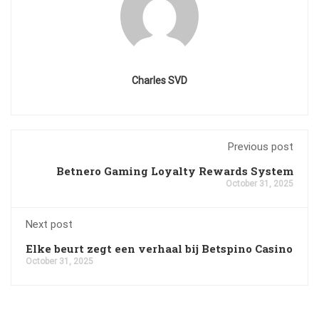
Charles SVD
Previous post
Betnero Gaming Loyalty Rewards System
October 31, 2025
Next post
Elke beurt zegt een verhaal bij Betspino Casino
October 31, 2025