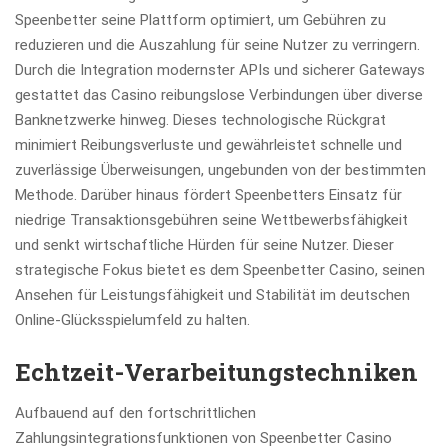
Speenbetter seine Plattform optimiert, um Gebühren zu
reduzieren und die Auszahlung für seine Nutzer zu verringern.
Durch die Integration modernster APIs und sicherer Gateways
gestattet das Casino reibungslose Verbindungen über diverse
Banknetzwerke hinweg. Dieses technologische Rückgrat
minimiert Reibungsverluste und gewährleistet schnelle und
zuverlässige Überweisungen, ungebunden von der bestimmten
Methode. Darüber hinaus fördert Speenbetters Einsatz für
niedrige Transaktionsgebühren seine Wettbewerbsfähigkeit
und senkt wirtschaftliche Hürden für seine Nutzer. Dieser
strategische Fokus bietet es dem Speenbetter Casino, seinen
Ansehen für Leistungsfähigkeit und Stabilität im deutschen
Online-Glücksspielumfeld zu halten.
Echtzeit-Verarbeitungstechniken
Aufbauend auf den fortschrittlichen
Zahlungsintegrationsfunktionen von Speenbetter Casino