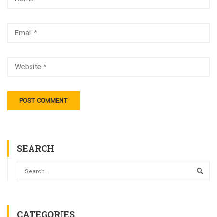
SEARCH
CATEGORIES