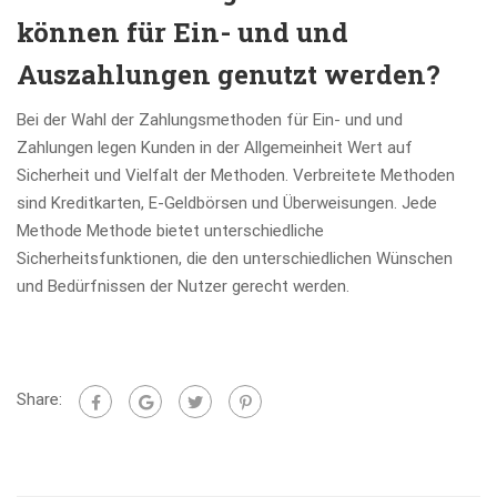
können für Ein- und und
Auszahlungen genutzt werden?
Bei der Wahl der Zahlungsmethoden für Ein- und und
Zahlungen legen Kunden in der Allgemeinheit Wert auf
Sicherheit und Vielfalt der Methoden. Verbreitete Methoden
sind Kreditkarten, E-Geldbörsen und Überweisungen. Jede
Methode Methode bietet unterschiedliche
Sicherheitsfunktionen, die den unterschiedlichen Wünschen
und Bedürfnissen der Nutzer gerecht werden.
Share: