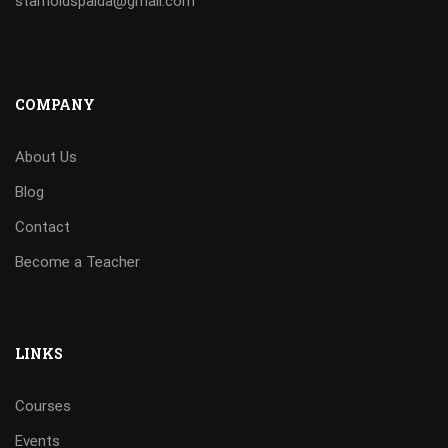
starnoldspalda@gmail.com
COMPANY
About Us
Blog
Contact
Become a Teacher
LINKS
Courses
Events