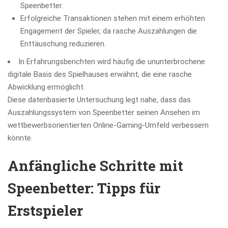
Speenbetter.
Erfolgreiche Transaktionen stehen mit einem erhöhten
Engagement der Spieler, da rasche Auszahlungen die
Enttäuschung reduzieren.
In Erfahrungsberichten wird häufig die ununterbrochene
digitale Basis des Spielhauses erwähnt, die eine rasche
Abwicklung ermöglicht.
Diese datenbasierte Untersuchung legt nahe, dass das
Auszahlungssystem von Speenbetter seinen Ansehen im
wettbewerbsorientierten Online-Gaming-Umfeld verbessern
könnte.
Anfängliche Schritte mit
Speenbetter: Tipps für
Erstspieler