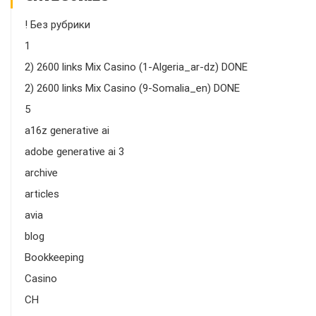
! Без рубрики
1
2) 2600 links Mix Casino (1-Algeria_ar-dz) DONE
2) 2600 links Mix Casino (9-Somalia_en) DONE
5
a16z generative ai
adobe generative ai 3
archive
articles
avia
blog
Bookkeeping
Casino
CH