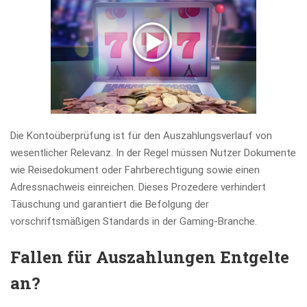
Die Kontoüberprüfung ist für den Auszahlungsverlauf von
wesentlicher Relevanz. In der Regel müssen Nutzer Dokumente
wie Reisedokument oder Fahrberechtigung sowie einen
Adressnachweis einreichen. Dieses Prozedere verhindert
Täuschung und garantiert die Befolgung der
vorschriftsmäßigen Standards in der Gaming-Branche.
Fallen für Auszahlungen Entgelte
an?