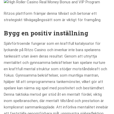
Ritzos plattform främjar denna tillväxt och betonar ett
strategiskt tillvägagångssätt som är viktigt för framgång.
Bygg en positiv inställning
Självförtroende fungerar som en kraftfull katalysator för
lyckande på Ritzo Casino och inverkar inte bara spelarens
tankesätt utan även deras resultat. Genom att utnyttja
mentalitet och gynnsamma bekräftelser kan spelare nurture
en kraftfull mental struktur som stödjer motståndskraft och
fokus. Gynnsamma bekräftelser, som muntliga mantran,
hjälper till att omprogrammera tankemönster, vilket gör att
spelare kan närma sig spel med positivitet och bestämdhet.
Denna taktiska metod ger stöd åt en mentalt fördel, viktig
inom spelbranschen, där mentalt tillstånd och prestation är
komplicerat sammankopplade. Att införliva mentalitet innebär
att fastställa genomförbara mål, uppmuntra självreflektion