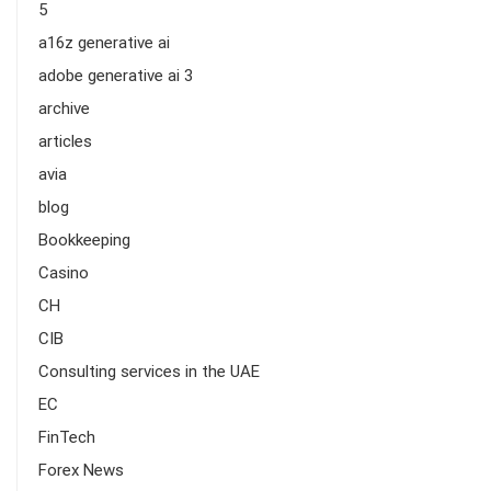
5
a16z generative ai
adobe generative ai 3
archive
articles
avia
blog
Bookkeeping
Casino
CH
CIB
Consulting services in the UAE
EC
FinTech
Forex News