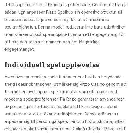
delta sig djupt utan att känna sig stressade. Genom att främja
sådan lugn anpassar Ritzo Spelhus sin operativa struktur till
branschens bästa praxis som syftar till att maximera
spelarnöjdheten. Denna modell reducerar inte bara utbrändhet
utan stärker också spelarlojalitet genom ett engagemang för
att öka den totala njutningen och det långsiktiga
engagemanget.
Individuell spelupplevelse
Även även personliga spelsituationer har blivit en betydande
trend i casinobranschen, utmärker sig Ritzo Casino genom att
ta emot en avslappnad spelatmosfär som stämmer med
moderna spelarpreferenser. På Ritzo garanterar användandet
av personliga interface att spelare lätt kan navigera bland
spelalternativ, vilket ökar kundnöjdheten. Dessa gränssnitt
anpassar sig till personliga spelstilar och historisk data, vilket
erbjuder en ökat vänlig interaktion. Också utnyttjar Ritzo klokt