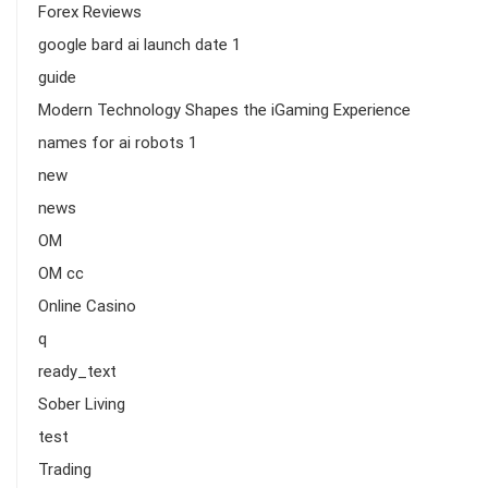
Forex Reviews
google bard ai launch date 1
guide
Modern Technology Shapes the iGaming Experience
names for ai robots 1
new
news
OM
OM cc
Online Casino
q
ready_text
Sober Living
test
Trading