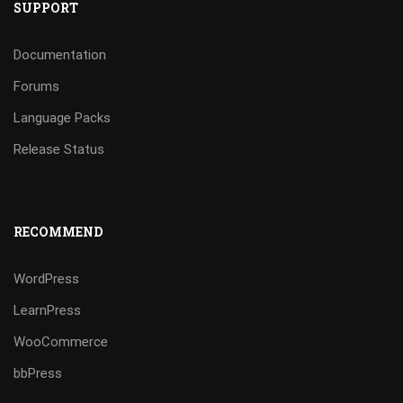
SUPPORT
Documentation
Forums
Language Packs
Release Status
RECOMMEND
WordPress
LearnPress
WooCommerce
bbPress