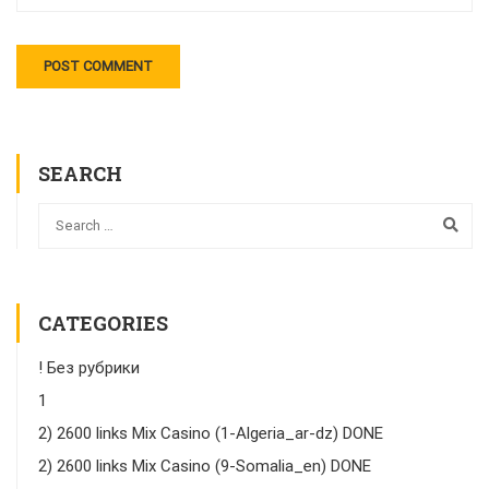
SEARCH
CATEGORIES
! Без рубрики
1
2) 2600 links Mix Casino (1-Algeria_ar-dz) DONE
2) 2600 links Mix Casino (9-Somalia_en) DONE