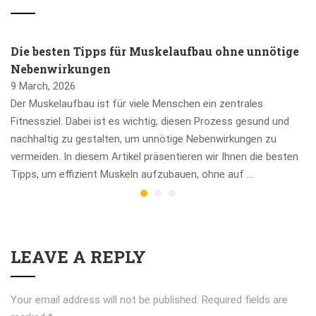
Die besten Tipps für Muskelaufbau ohne unnötige
Nebenwirkungen
9 March, 2026
Der Muskelaufbau ist für viele Menschen ein zentrales
Fitnessziel. Dabei ist es wichtig, diesen Prozess gesund und
nachhaltig zu gestalten, um unnötige Nebenwirkungen zu
vermeiden. In diesem Artikel präsentieren wir Ihnen die besten
Tipps, um effizient Muskeln aufzubauen, ohne auf …
LEAVE A REPLY
Your email address will not be published.
Required fields are