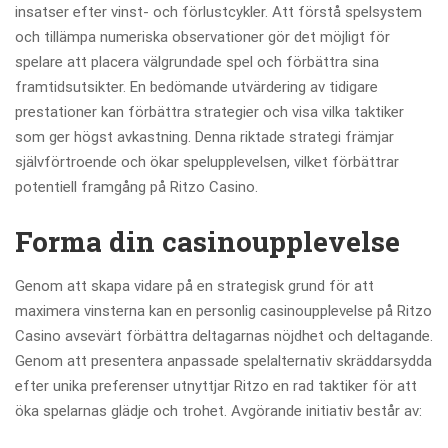
insatser efter vinst- och förlustcykler. Att förstå spelsystem
och tillämpa numeriska observationer gör det möjligt för
spelare att placera välgrundade spel och förbättra sina
framtidsutsikter. En bedömande utvärdering av tidigare
prestationer kan förbättra strategier och visa vilka taktiker
som ger högst avkastning. Denna riktade strategi främjar
självförtroende och ökar spelupplevelsen, vilket förbättrar
potentiell framgång på Ritzo Casino.
Forma din casinoupplevelse
Genom att skapa vidare på en strategisk grund för att
maximera vinsterna kan en personlig casinoupplevelse på Ritzo
Casino avsevärt förbättra deltagarnas nöjdhet och deltagande.
Genom att presentera anpassade spelalternativ skräddarsydda
efter unika preferenser utnyttjar Ritzo en rad taktiker för att
öka spelarnas glädje och trohet. Avgörande initiativ består av: