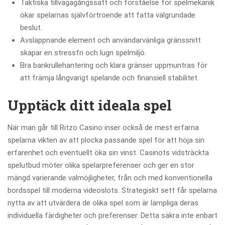
Taktiska tillvägagångssätt och förståelse för spelmekanik
ökar spelarnas självförtroende att fatta välgrundade
beslut.
Avslappnande element och användarvänliga gränssnitt
skapar en stressfri och lugn spelmiljö.
Bra bankrullehantering och klara gränser uppmuntras för
att främja långvarigt spelande och finansiell stabilitet.
Upptäck ditt ideala spel
När man går till Ritzo Casino inser också de mest erfarna
spelarna vikten av att plocka passande spel för att höja sin
erfarenhet och eventuellt öka sin vinst. Casinots vidsträckta
spelutbud möter olika spelarpreferenser och ger en stor
mängd varierande valmöjligheter, från och med konventionella
bordsspel till moderna videoslots. Strategiskt sett får spelarna
nytta av att utvärdera de olika spel som är lämpliga deras
individuella färdigheter och preferenser. Detta säkra inte enbart