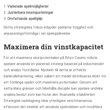
Varierade spelmöjligheter
Justerbara insatsjusteringar
Omfattande spelhjälp
Detta strategiska fokus erbjuder spelarna trygghet och
anpassningsförmåga i sin spelupplevelse.
Maximera din vinstkapacitet
För att maximera vinstpotentialen på Ritzo Casino måste
spelare använda en planerad strategi baserad på industriinsikt
och analys förståelse. Nyckeln till detta är effektiv
bankrullehantering, vilket säkert att medel distribueras klokt för
att förlänga spelet och maximera potentialen. Genom att
sätta klara gränser och bibehålla disciplin kan spelare undvika
snabba beslut som kan hotar den finansiella stabiliteten.
Strategisk vadslagning ökar ytterligare vinstchanserna,
eftersom det innebär att använda speloddsen och modifiera