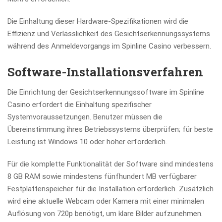
Die Einhaltung dieser Hardware-Spezifikationen wird die
Effizienz und Verlässlichkeit des Gesichtserkennungssystems
während des Anmeldevorgangs im Spinline Casino verbessern.
Software-Installationsverfahren
Die Einrichtung der Gesichtserkennungssoftware im Spinline
Casino erfordert die Einhaltung spezifischer
Systemvoraussetzungen. Benutzer müssen die
Übereinstimmung ihres Betriebssystems überprüfen; für beste
Leistung ist Windows 10 oder höher erforderlich.
Für die komplette Funktionalität der Software sind mindestens
8 GB RAM sowie mindestens fünfhundert MB verfügbarer
Festplattenspeicher für die Installation erforderlich. Zusätzlich
wird eine aktuelle Webcam oder Kamera mit einer minimalen
Auflösung von 720p benötigt, um klare Bilder aufzunehmen.