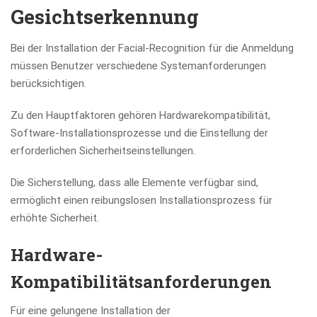
Gesichtserkennung
Bei der Installation der Facial-Recognition für die Anmeldung
müssen Benutzer verschiedene Systemanforderungen
berücksichtigen.
Zu den Hauptfaktoren gehören Hardwarekompatibilität,
Software-Installationsprozesse und die Einstellung der
erforderlichen Sicherheitseinstellungen.
Die Sicherstellung, dass alle Elemente verfügbar sind,
ermöglicht einen reibungslosen Installationsprozess für
erhöhte Sicherheit.
Hardware-
Kompatibilitätsanforderungen
Für eine gelungene Installation der