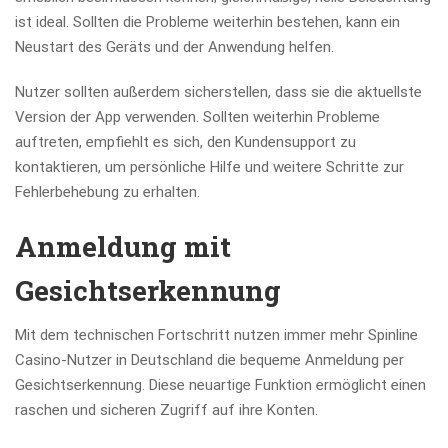
ist ideal. Sollten die Probleme weiterhin bestehen, kann ein
Neustart des Geräts und der Anwendung helfen.
Nutzer sollten außerdem sicherstellen, dass sie die aktuellste
Version der App verwenden. Sollten weiterhin Probleme
auftreten, empfiehlt es sich, den Kundensupport zu
kontaktieren, um persönliche Hilfe und weitere Schritte zur
Fehlerbehebung zu erhalten.
Anmeldung mit
Gesichtserkennung
Mit dem technischen Fortschritt nutzen immer mehr Spinline
Casino-Nutzer in Deutschland die bequeme Anmeldung per
Gesichtserkennung. Diese neuartige Funktion ermöglicht einen
raschen und sicheren Zugriff auf ihre Konten.