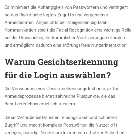
Es minimiert die Abhängigkeit von Passwörtern und verringert
so das Risiko unbefugten Zugriffs und vergessener
Anmeldedaten. Angesichts der steigenden digitalen
Kommunikation spielt die Facial Recognition eine wichtige Rolle
bei der Umwandlung herkömmlicher Verifizierungsmethoden
und ermöglicht dadurch eine störungsfreie Nutzerinteraktion.
Warum Gesichtserkennung
für die Login auswählen?
Die Verwendung von Gesichtserkennungstechnologie für
Anmeldeprozesse bietet zahlreiche Pluspunkte, die das
Benutzererlebnis erheblich steigern.
Diese Methode bietet einen reibungslosen und schnellen
Zugriff und macht komplexe Passwörter, die Nutzer oft
verlegen, unnötig. Nutzer profitieren von erhöhter Sicherheit,