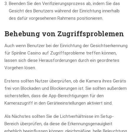
Beenden Sie den Verifizierungsprozess ab, indem Sie das
Gesicht des Benutzers während der Einrichtung innerhalb
des dafür vorgesehenen Rahmens positionieren.
Behebung von Zugriffsproblemen
Auch wenn Benutzer bei der Einrichtung der Gesichtserkennung
für Spinline Casino auf Zugriffsprobleme treffen können,
lassen sich diese Herausforderungen durch ein geordnetes
Vorgehen lösen.
Erstens sollten Nutzer überprüfen, ob die Kamera ihres Geräts
frei von Blockaden und Blockierungen ist. Sie sollten außerdem
sicherstellen, dass die App-Berechtigungen für den
Kamerazugriff in den Geräteeinstellungen aktiviert sind.
Als Nächstes sollten Sie die Lichtverhältnisse im Setup-
Bereich überprüfen, da diese die Erkennungsgenauigkeit
erheblich beeinflussen können; gleichmäßige, helle Beleuchtung