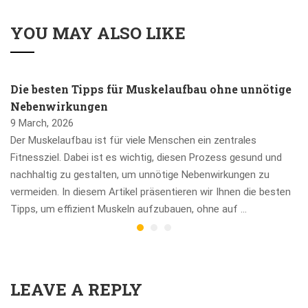
YOU MAY ALSO LIKE
Die besten Tipps für Muskelaufbau ohne unnötige
Nebenwirkungen
9 March, 2026
Der Muskelaufbau ist für viele Menschen ein zentrales
Fitnessziel. Dabei ist es wichtig, diesen Prozess gesund und
nachhaltig zu gestalten, um unnötige Nebenwirkungen zu
vermeiden. In diesem Artikel präsentieren wir Ihnen die besten
Tipps, um effizient Muskeln aufzubauen, ohne auf …
LEAVE A REPLY