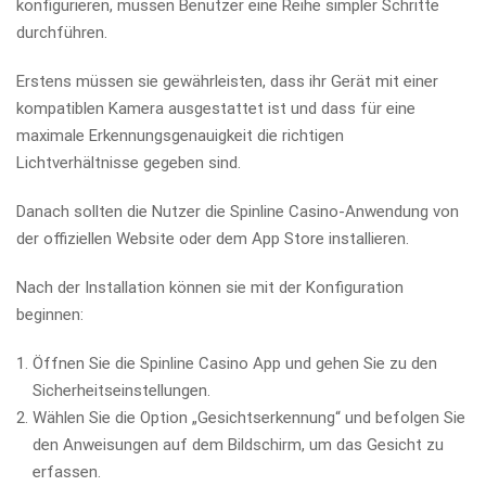
konfigurieren, müssen Benutzer eine Reihe simpler Schritte
durchführen.
Erstens müssen sie gewährleisten, dass ihr Gerät mit einer
kompatiblen Kamera ausgestattet ist und dass für eine
maximale Erkennungsgenauigkeit die richtigen
Lichtverhältnisse gegeben sind.
Danach sollten die Nutzer die Spinline Casino-Anwendung von
der offiziellen Website oder dem App Store installieren.
Nach der Installation können sie mit der Konfiguration
beginnen:
Öffnen Sie die Spinline Casino App und gehen Sie zu den
Sicherheitseinstellungen.
Wählen Sie die Option „Gesichtserkennung“ und befolgen Sie
den Anweisungen auf dem Bildschirm, um das Gesicht zu
erfassen.