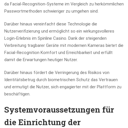
da Facial-Recognition-Systeme im Vergleich zu herkömmlichen
Passwortmethoden schwieriger zu umgehen sind.
Darüber hinaus vereinfacht diese Technologie die
Nutzerverifizierung und ermöglicht so ein wirkungsvolleres
Login-Erlebnis im Spinline Casino. Dank der steigenden
Verbreitung tragbarer Geräte mit modernen Kameras bietet die
Facial-Recognition Komfort und Erreichbarkeit und erfüllt
damit die Erwartungen heutiger Nutzer.
Darüber hinaus fördert die Verringerung des Risikos von
Identitätsbetrug durch biometrischen Schutz das Vertrauen
und ermutigt die Nutzer, sich engagierter mit der Plattform zu
beschäftigen.
Systemvoraussetzungen für
die Einrichtung der