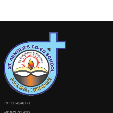
+917314248171
+919425317092