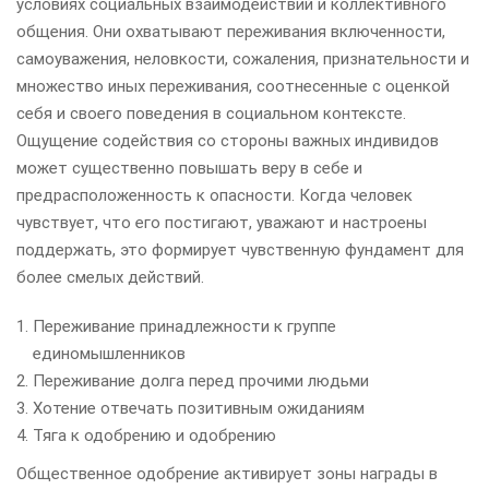
условиях социальных взаимодействий и коллективного
общения. Они охватывают переживания включенности,
самоуважения, неловкости, сожаления, признательности и
множество иных переживания, соотнесенные с оценкой
себя и своего поведения в социальном контексте.
Ощущение содействия со стороны важных индивидов
может существенно повышать веру в себе и
предрасположенность к опасности. Когда человек
чувствует, что его постигают, уважают и настроены
поддержать, это формирует чувственную фундамент для
более смелых действий.
Переживание принадлежности к группе
единомышленников
Переживание долга перед прочими людьми
Хотение отвечать позитивным ожиданиям
Тяга к одобрению и одобрению
Общественное одобрение активирует зоны награды в