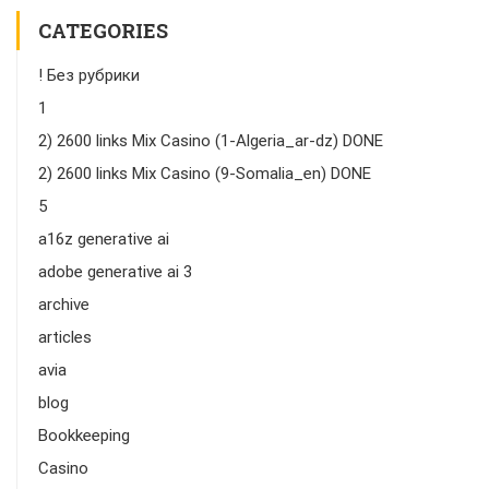
CATEGORIES
! Без рубрики
1
2) 2600 links Mix Casino (1-Algeria_ar-dz) DONE
2) 2600 links Mix Casino (9-Somalia_en) DONE
5
a16z generative ai
adobe generative ai 3
archive
articles
avia
blog
Bookkeeping
Casino