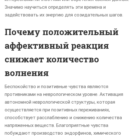
Значимо научиться определять эти времена и
задействовать их энергию для созидательных шагов.
Почему положительный
аффективный реакция
снижает количество
волнения
Беспокойство и позитивные чувства являются
противниками на неврологическом уровне. Активация
автономной неврологической структуры, которая
осуществляется при позитивных переживаниях,
способствует расслаблению и снижению количества
напряженных веществ. Благоприятные чувства
побуждают производство эндорфинов, химического