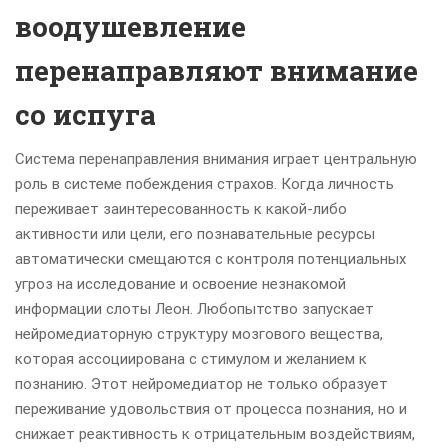
воодушевление
перенаправляют внимание
со испуга
Система перенаправления внимания играет центральную
роль в системе побеждения страхов. Когда личность
переживает заинтересованность к какой-либо
активности или цели, его познавательные ресурсы
автоматически смещаются с контроля потенциальных
угроз на исследование и освоение незнакомой
информации слоты Леон. Любопытство запускает
нейромедиаторную структуру мозгового вещества,
которая ассоциирована с стимулом и желанием к
познанию. Этот нейромедиатор не только образует
переживание удовольствия от процесса познания, но и
снижает реактивность к отрицательным воздействиям,