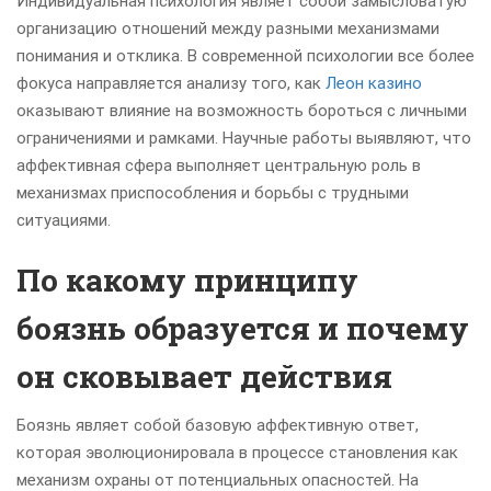
Индивидуальная психология являет собой замысловатую
организацию отношений между разными механизмами
понимания и отклика. В современной психологии все более
фокуса направляется анализу того, как
Леон казино
оказывают влияние на возможность бороться с личными
ограничениями и рамками. Научные работы выявляют, что
аффективная сфера выполняет центральную роль в
механизмах приспособления и борьбы с трудными
ситуациями.
По какому принципу
боязнь образуется и почему
он сковывает действия
Боязнь являет собой базовую аффективную ответ,
которая эволюционировала в процессе становления как
механизм охраны от потенциальных опасностей. На