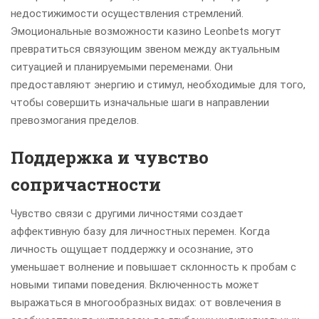
недостижимости осуществления стремлений.
Эмоциональные возможности казино Leonbets могут
превратиться связующим звеном между актуальным
ситуацией и планируемыми переменами. Они
предоставляют энергию и стимул, необходимые для того,
чтобы совершить изначальные шаги в направлении
превозмогания пределов.
Поддержка и чувство
сопричастности
Чувство связи с другими личностями создает
аффективную базу для личностных перемен. Когда
личность ощущает поддержку и осознание, это
уменьшает волнение и повышает склонность к пробам с
новыми типами поведения. Включенность может
выражаться в многообразных видах: от вовлечения в