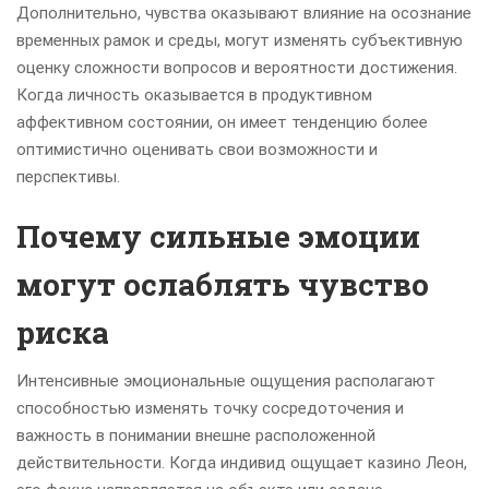
Дополнительно, чувства оказывают влияние на осознание
временных рамок и среды, могут изменять субъективную
оценку сложности вопросов и вероятности достижения.
Когда личность оказывается в продуктивном
аффективном состоянии, он имеет тенденцию более
оптимистично оценивать свои возможности и
перспективы.
Почему сильные эмоции
могут ослаблять чувство
риска
Интенсивные эмоциональные ощущения располагают
способностью изменять точку сосредоточения и
важность в понимании внешне расположенной
действительности. Когда индивид ощущает казино Леон,