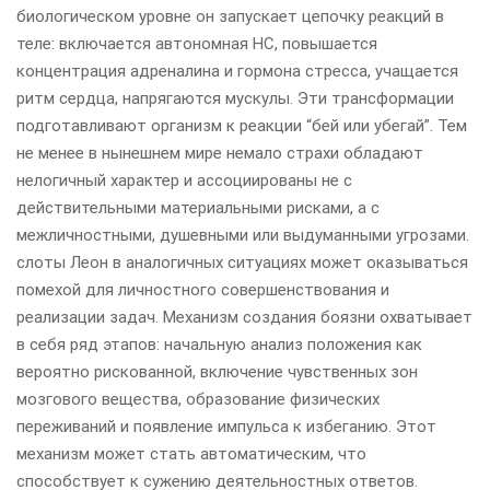
биологическом уровне он запускает цепочку реакций в
теле: включается автономная НС, повышается
концентрация адреналина и гормона стресса, учащается
ритм сердца, напрягаются мускулы. Эти трансформации
подготавливают организм к реакции “бей или убегай”. Тем
не менее в нынешнем мире немало страхи обладают
нелогичный характер и ассоциированы не с
действительными материальными рисками, а с
межличностными, душевными или выдуманными угрозами.
слоты Леон в аналогичных ситуациях может оказываться
помехой для личностного совершенствования и
реализации задач. Механизм создания боязни охватывает
в себя ряд этапов: начальную анализ положения как
вероятно рискованной, включение чувственных зон
мозгового вещества, образование физических
переживаний и появление импульса к избеганию. Этот
механизм может стать автоматическим, что
способствует к сужению деятельностных ответов.