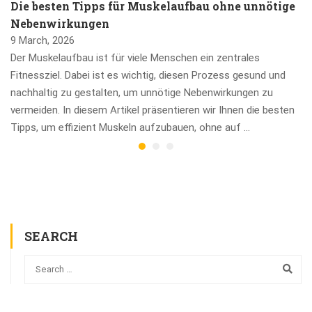
Die besten Tipps für Muskelaufbau ohne unnötige
Nebenwirkungen
9 March, 2026
Der Muskelaufbau ist für viele Menschen ein zentrales
Fitnessziel. Dabei ist es wichtig, diesen Prozess gesund und
nachhaltig zu gestalten, um unnötige Nebenwirkungen zu
vermeiden. In diesem Artikel präsentieren wir Ihnen die besten
Tipps, um effizient Muskeln aufzubauen, ohne auf …
SEARCH