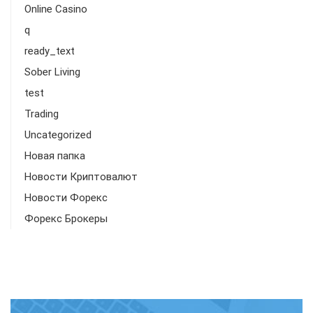
Online Casino
q
ready_text
Sober Living
test
Trading
Uncategorized
Новая папка
Новости Криптовалют
Новости Форекс
Форекс Брокеры