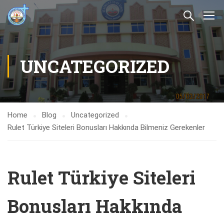
UNCATEGORIZED
Home
Blog
Uncategorized
Rulet Türkiye Siteleri Bonusları Hakkında Bilmeniz Gerekenler
Rulet Türkiye Siteleri
Bonusları Hakkında