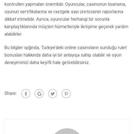
kontrolleri yapmaları önemlidir. Oyuncular, casinonun lisansına,
oyunun sertifikalarına ve rastgele sayı üreticisinin raporlarına
dikkat etmelidir. Ayrıca, oyuncular herhangi bir sorunla
karşılaştıklarında müşteri hizmetleriyle iletişime geçerek yardım
alabilirler.
Bu bilgiler ışığında, Türkiye’deki online casinoların sunduğu rulet
bonusları hakkında daha iyi bir anlayışa sahip olabilir ve oyun
deneyiminizi daha keyifli hale getirebilirsiniz.
Share: