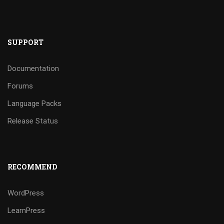
SUPPORT
Documentation
Forums
Language Packs
Release Status
RECOMMEND
WordPress
LearnPress