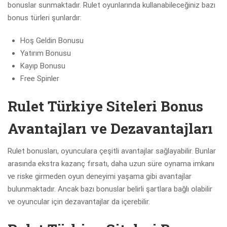
bonuslar sunmaktadır. Rulet oyunlarında kullanabileceğiniz bazı
bonus türleri şunlardır:
Hoş Geldin Bonusu
Yatırım Bonusu
Kayıp Bonusu
Free Spinler
Rulet Türkiye Siteleri Bonus
Avantajları ve Dezavantajları
Rulet bonusları, oyunculara çeşitli avantajlar sağlayabilir. Bunlar
arasında ekstra kazanç fırsatı, daha uzun süre oynama imkanı
ve riske girmeden oyun deneyimi yaşama gibi avantajlar
bulunmaktadır. Ancak bazı bonuslar belirli şartlara bağlı olabilir
ve oyuncular için dezavantajlar da içerebilir.