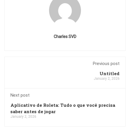
Charles SVD
Previous post
Untitled
January 2, 2026
Next post
Aplicativo de Roleta: Tudo o que você precisa
saber antes de jogar
January 2, 2026