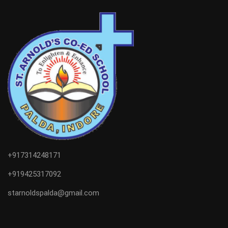
+917314248171
+919425317092
starnoldspalda@gmail.com