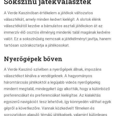
Sokszínű játékválaszték
A Verde Kaszinóban értékelem a játékok változatos
választékát, amely minden kedvet kielégít. A slotok élénk
választékától kezdve a bámulatos asztali játékokon át az
immerzív élő osztós élményig mindenki talál magának kedvére
valót. Ez a sokszínűség nemcsak a játékélményt javítja, hanem
tartósan szórakoztatja a játékosokat.
Nyerőgépek bőven
A Verde Kaszinó szívében a nyerőgépek állnak, impozáns
választékot kínálva a vendégeknek. A hagyományos
háromtárcsás játékoktól a legújabb videós nyerőgépekig
mindent megtalál, mindegyiket úgy alkották, hogy a különböző
preferenciákat és preferenciákat kielégítse. Az kialakítás
egyszerű navigációt tesz lehetővé, így könnyedén válthat egyik
gépről a következőre. Vannak közkedvelt filmeken és
sorozatokon alapuló témájú játékgépek, valamint különleges