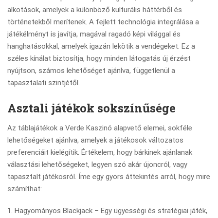
alkotások, amelyek a különböző kulturális háttérből és
történetekből merítenek. A fejlett technológia integrálása a
játékélményt is javítja, magával ragadó képi világgal és
hanghatásokkal, amelyek igazán lekötik a vendégeket. Ez a
széles kínálat biztosítja, hogy minden látogatás új érzést
nyújtson, számos lehetőséget ajánlva, függetlenül a
tapasztalati szintjétől.
Asztali játékok sokszínűsége
Az táblajátékok a Verde Kaszinó alapvető elemei, sokféle
lehetőségeket ajánlva, amelyek a játékosok változatos
preferenciáit kielégítik. Értékelem, hogy bárkinek ajánlanak
választási lehetőségeket, legyen szó akár újoncról, vagy
tapasztalt játékosról. Íme egy gyors áttekintés arról, hogy mire
számíthat:
Hagyományos Blackjack – Egy ügyességi és stratégiai játék,