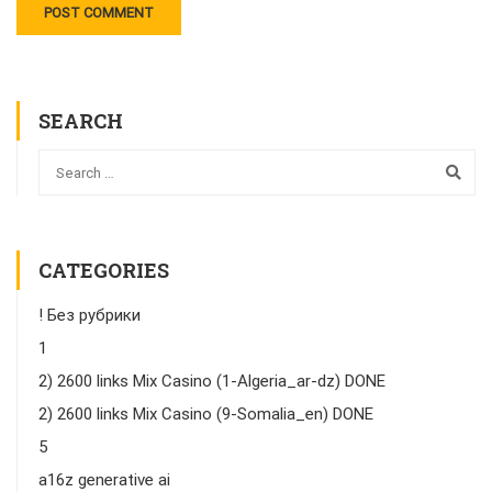
SEARCH
CATEGORIES
! Без рубрики
1
2) 2600 links Mix Casino (1-Algeria_ar-dz) DONE
2) 2600 links Mix Casino (9-Somalia_en) DONE
5
a16z generative ai