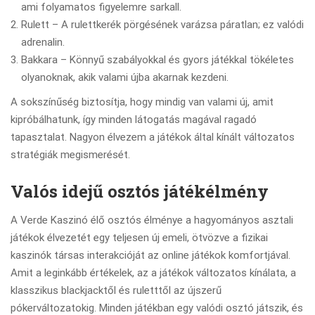
ami folyamatos figyelemre sarkall.
Rulett – A rulettkerék pörgésének varázsa páratlan; ez valódi
adrenalin.
Bakkara – Könnyű szabályokkal és gyors játékkal tökéletes
olyanoknak, akik valami újba akarnak kezdeni.
A sokszínűség biztosítja, hogy mindig van valami új, amit
kipróbálhatunk, így minden látogatás magával ragadó
tapasztalat. Nagyon élvezem a játékok által kínált változatos
stratégiák megismerését.
Valós idejű osztós játékélmény
A Verde Kaszinó élő osztós élménye a hagyományos asztali
játékok élvezetét egy teljesen új emeli, ötvözve a fizikai
kaszinók társas interakcióját az online játékok komfortjával.
Amit a leginkább értékelek, az a játékok változatos kínálata, a
klasszikus blackjacktől és ruletttől az újszerű
pókerváltozatokig. Minden játékban egy valódi osztó játszik, és