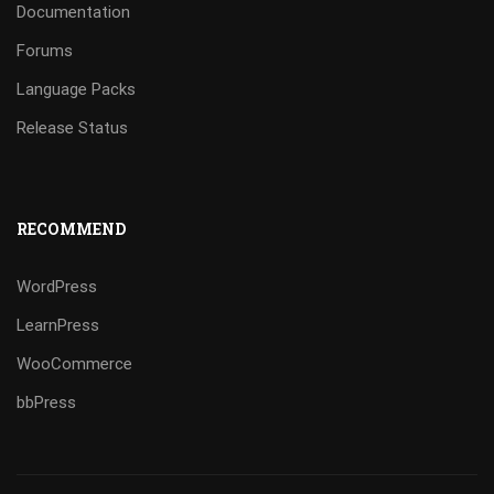
Documentation
Forums
Language Packs
Release Status
RECOMMEND
WordPress
LearnPress
WooCommerce
bbPress