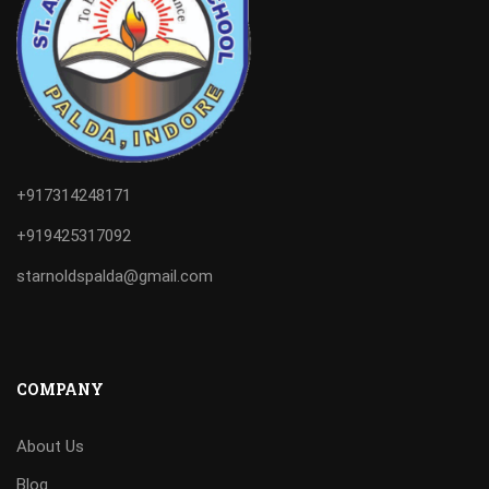
+917314248171
+919425317092
starnoldspalda@gmail.com
COMPANY
About Us
Blog