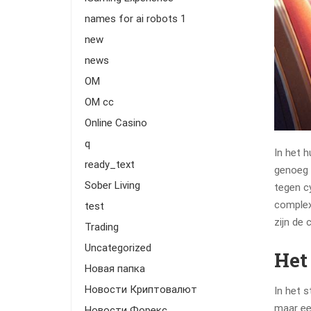
names for ai robots 1
new
news
OM
OM cc
Online Casino
q
In het h
ready_text
genoeg 
Sober Living
tegen c
complex
test
zijn de
Trading
Uncategorized
Het
Новая папка
Новости Криптовалют
In het s
maar een
Новости Форекс