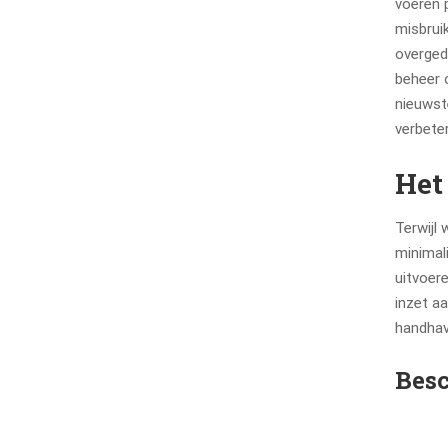
voeren 
misbrui
overged
beheer 
nieuwste
verbete
Het
Terwijl 
minimal
uitvoere
inzet a
handhav
Bes