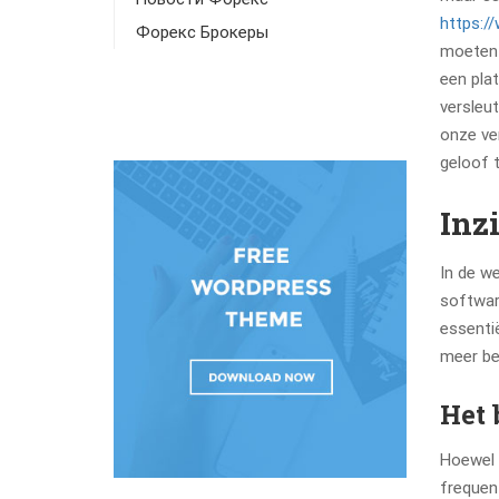
https:/
Форекс Брокеры
moeten i
een pla
versleu
onze ver
geloof 
Inz
In de we
softwar
essenti
meer bev
Het 
Hoewel 
frequen