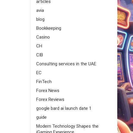
articles
avia
blog
Bookkeeping
Casino
CH
CIB
Consulting services in the UAE
EC
FinTech
Forex News
Forex Reviews
google bard ai launch date 1
guide
Modern Technology Shapes the
iGaming Experience