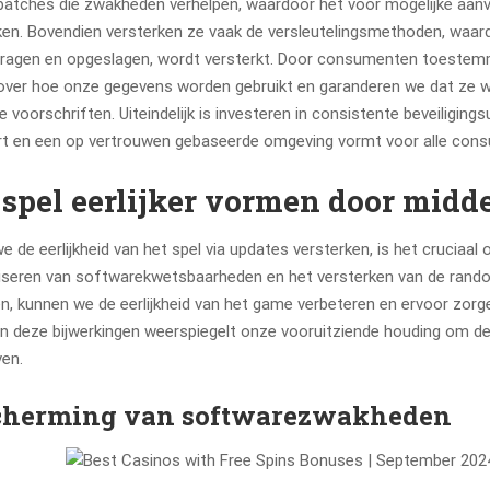
patches die zwakheden verhelpen, waardoor het voor mogelijke aanval
ken. Bovendien versterken ze vaak de versleutelingsmethoden, waar
ragen en opgeslagen, wordt versterkt. Door consumenten toestemmi
over hoe onze gegevens worden gebruikt en garanderen we dat ze 
 voorschriften. Uiteindelijk is investeren in consistente beveiligin
rt en een op vertrouwen gebaseerde omgeving vormt voor alle consu
 spel eerlijker vormen door midd
we de eerlijkheid van het spel via updates versterken, is het cruciaa
iseren van softwarekwetsbaarheden en het versterken van de rando
n, kunnen we de eerlijkheid van het game verbeteren en ervoor zorge
an deze bijwerkingen weerspiegelt onze vooruitziende houding om de
en.
cherming van softwarezwakheden