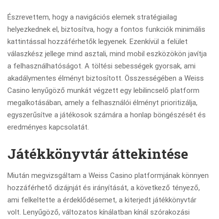
Észrevettem, hogy a navigációs elemek stratégiailag
helyezkednek el, biztosítva, hogy a fontos funkciók minimális
kattintással hozzáférhetők legyenek. Ezenkívül a felület
válaszkész jellege mind asztali, mind mobil eszközökön javítja
a felhasználhatóságot. A töltési sebességek gyorsak, ami
akadálymentes élményt biztosított. Összességében a Weiss
Casino lenyűgöző munkát végzett egy lebilincselő platform
megalkotásában, amely a felhasználói élményt prioritizálja,
egyszerűsítve a játékosok számára a honlap böngészését és
eredményes kapcsolatát.
Játékkönyvtár áttekintése
Miután megvizsgáltam a Weiss Casino platformjának könnyen
hozzáférhető dizájnját és irányítását, a következő tényező,
ami felkeltette a érdeklődésemet, a kiterjedt játékkönyvtár
volt. Lenyűgöző, változatos kínálatban kínál szórakozási