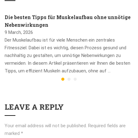
Die besten Tipps für Muskelaufbau ohne unnötige
Nebenwirkungen
9 March, 2026
Der Muskelaufbau ist für viele Menschen ein zentrales
Fitnessziel. Dabei ist es wichtig, diesen Prozess gesund und
nachhaltig zu gestalten, um unnötige Nebenwirkungen zu
vermeiden. In diesem Artikel präsentieren wir Ihnen die besten
Tipps, um effizient Muskeln aufzubauen, ohne auf …
LEAVE A REPLY
Your email address will not be published.
Required fields are
marked
*