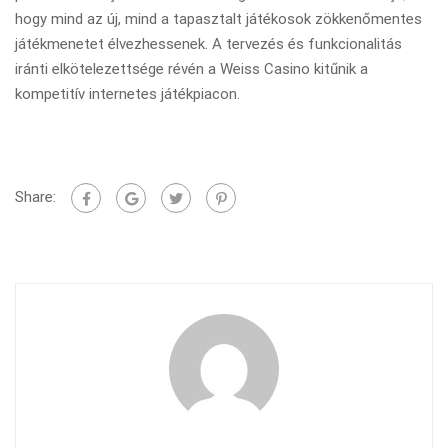
hogy mind az új, mind a tapasztalt játékosok zökkenőmentes
játékmenetet élvezhessenek. A tervezés és funkcionalitás
iránti elkötelezettsége révén a Weiss Casino kitűnik a
kompetitív internetes játékpiacon.
Share: