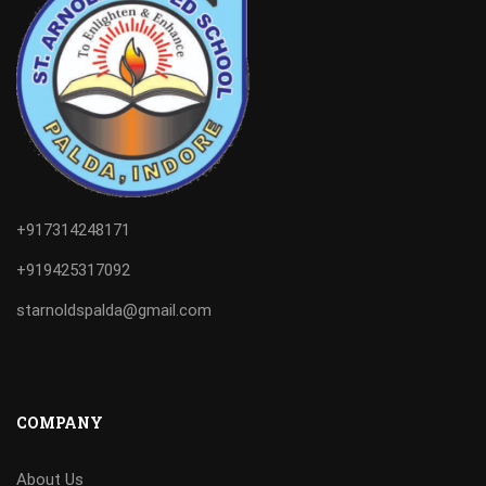
+917314248171
+919425317092
starnoldspalda@gmail.com
COMPANY
About Us