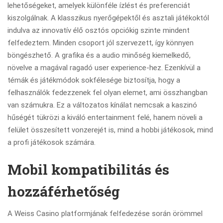
lehetőségeket, amelyek különféle ízlést és preferenciát
kiszolgálnak. A klasszikus nyerőgépektől és asztali játékoktól
indulva az innovatív élő osztós opciókig szinte mindent
felfedeztem. Minden csoport jól szervezett, így könnyen
böngészhető. A grafika és a audio minőség kiemelkedő,
növelve a magával ragadó user experience-hez. Ezenkívül a
témák és játékmódok sokfélesége biztosítja, hogy a
felhasználók fedezzenek fel olyan elemet, ami összhangban
van számukra. Ez a változatos kínálat nemcsak a kaszinó
hűségét tükrözi a kiváló entertainment felé, hanem növeli a
felület összesített vonzerejét is, mind a hobbi játékosok, mind
a profi játékosok számára.
Mobil kompatibilitás és
hozzáférhetőség
A Weiss Casino platformjának felfedezése során örömmel