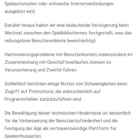
Spielautomaten oder schwache Internetverbindungen
ausgelöst wird.
Darüber hinaus haben wir eine bedeutende Verzögerung beim
Wechsel zwischen den Spielbildschirmen festgestellt, was das
reibungslose Benutzererlebnis beeinträchtigt.
Harmonierungsprobleme mit Benutzerkonten, insbesondere im
Zusammenhang mit Geschäftsverläufen, können zu
Verunsicherung und Zweifel führen.
Schließlich berichten einige Nutzer von Schwierigkeiten beim
Zugriff auf Promotions, die wahrscheinlich auf
Programmfehler zurückzuführen sind.
Die Bewältigung dieser technischen Hindernisse ist wesentlich
für die Verbesserung der Benutzerzufriedenheit und die
Festigung der App als vertrauenswürdige Plattform für
Spielenthusiasten.