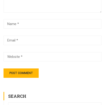
SEARCH