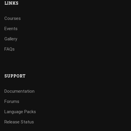
LINKS
Courses
Events
Gallery
FAQs
SUPPORT
Documentation
Forums
Language Packs
Release Status