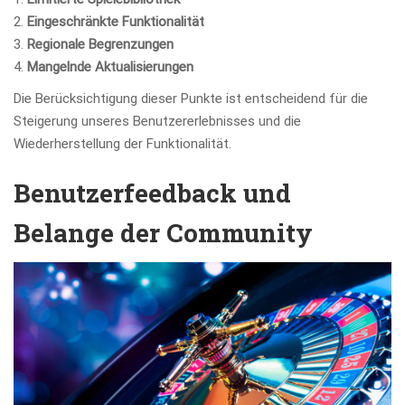
Eingeschränkte Funktionalität
Regionale Begrenzungen
Mangelnde Aktualisierungen
Die Berücksichtigung dieser Punkte ist entscheidend für die
Steigerung unseres Benutzererlebnisses und die
Wiederherstellung der Funktionalität.
Benutzerfeedback und
Belange der Community