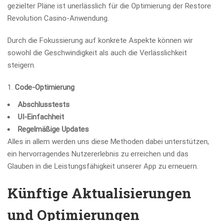
gezielter Pläne ist unerlässlich für die Optimierung der Restore
Revolution Casino-Anwendung.
Durch die Fokussierung auf konkrete Aspekte können wir
sowohl die Geschwindigkeit als auch die Verlässlichkeit
steigern.
Code-Optimierung
Abschlusstests
UI-Einfachheit
Regelmäßige Updates
Alles in allem werden uns diese Methoden dabei unterstützen,
ein hervorragendes Nutzererlebnis zu erreichen und das
Glauben in die Leistungsfähigkeit unserer App zu erneuern.
Künftige Aktualisierungen
und Optimierungen