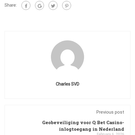
Share:
Charles SVD
Previous post
Geobeveiliging voor Q Bet Casino-
inlogtoegang in Nederland
February 6, 2026