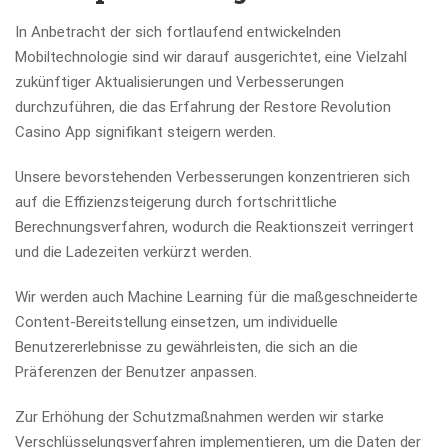
In Anbetracht der sich fortlaufend entwickelnden
Mobiltechnologie sind wir darauf ausgerichtet, eine Vielzahl
zukünftiger Aktualisierungen und Verbesserungen
durchzuführen, die das Erfahrung der Restore Revolution
Casino App signifikant steigern werden.
Unsere bevorstehenden Verbesserungen konzentrieren sich
auf die Effizienzsteigerung durch fortschrittliche
Berechnungsverfahren, wodurch die Reaktionszeit verringert
und die Ladezeiten verkürzt werden.
Wir werden auch Machine Learning für die maßgeschneiderte
Content-Bereitstellung einsetzen, um individuelle
Benutzererlebnisse zu gewährleisten, die sich an die
Präferenzen der Benutzer anpassen.
Zur Erhöhung der Schutzmaßnahmen werden wir starke
Verschlüsselungsverfahren implementieren, um die Daten der