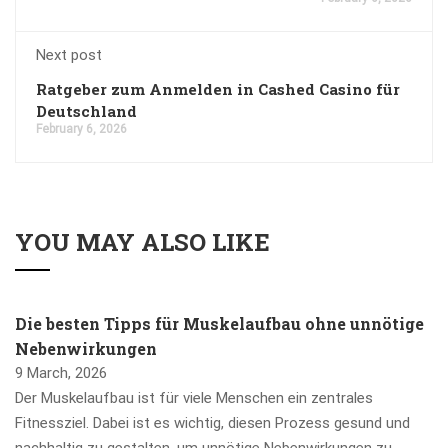
Next post
Ratgeber zum Anmelden in Cashed Casino für
Deutschland
February 6, 2026
YOU MAY ALSO LIKE
Die besten Tipps für Muskelaufbau ohne unnötige
Nebenwirkungen
9 March, 2026
Der Muskelaufbau ist für viele Menschen ein zentrales
Fitnessziel. Dabei ist es wichtig, diesen Prozess gesund und